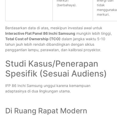
merkuri
energi dan
(berbahaya).
tidak
menggunaka
merkuri.
Berdasarkan data di atas, meskipun investasi awal untuk
Interactive Flat Panel 86 Inchi Samsung
mungkin lebih tinggi,
Total Cost of Ownership (TCO)
dalam jangka waktu 5-10
tahun jauh lebih rendah dibandingkan dengan siklus
penggantian lampu, perawatan, dan kalibrasi proyektor.
Studi Kasus/Penerapan
Spesifik (Sesuai Audiens)
IFP 86 Inchi Samsung unggul karena kemampuan
adaptasinya di dua lingkungan utama.
Di Ruang Rapat Modern