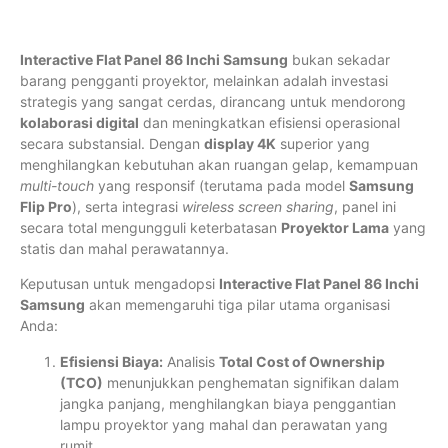
Interactive Flat Panel 86 Inchi Samsung
bukan sekadar
barang pengganti proyektor, melainkan adalah investasi
strategis yang sangat cerdas, dirancang untuk mendorong
kolaborasi digital
dan meningkatkan efisiensi operasional
secara substansial. Dengan
display 4K
superior yang
menghilangkan kebutuhan akan ruangan gelap, kemampuan
multi-touch
yang responsif (terutama pada model
Samsung
Flip Pro
), serta integrasi
wireless screen sharing
, panel ini
secara total mengungguli keterbatasan
Proyektor Lama
yang
statis dan mahal perawatannya.
Keputusan untuk mengadopsi
Interactive Flat Panel 86 Inchi
Samsung
akan memengaruhi tiga pilar utama organisasi
Anda:
Efisiensi Biaya:
Analisis
Total Cost of Ownership
(TCO)
menunjukkan penghematan signifikan dalam
jangka panjang, menghilangkan biaya penggantian
lampu proyektor yang mahal dan perawatan yang
rumit.