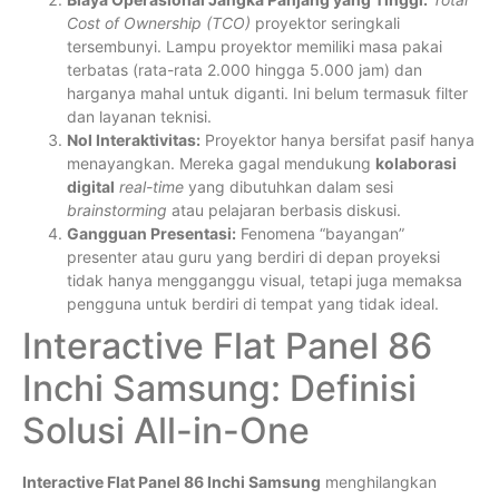
Cost of Ownership (TCO)
proyektor seringkali
tersembunyi. Lampu proyektor memiliki masa pakai
terbatas (rata-rata 2.000 hingga 5.000 jam) dan
harganya mahal untuk diganti. Ini belum termasuk filter
dan layanan teknisi.
Nol Interaktivitas:
Proyektor hanya bersifat pasif hanya
menayangkan. Mereka gagal mendukung
kolaborasi
digital
real-time
yang dibutuhkan dalam sesi
brainstorming
atau pelajaran berbasis diskusi.
Gangguan Presentasi:
Fenomena “bayangan”
presenter atau guru yang berdiri di depan proyeksi
tidak hanya mengganggu visual, tetapi juga memaksa
pengguna untuk berdiri di tempat yang tidak ideal.
Interactive Flat Panel 86
Inchi Samsung: Definisi
Solusi All-in-One
Interactive Flat Panel 86 Inchi Samsung
menghilangkan