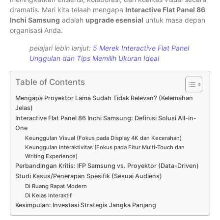
dramatis. Mari kita telaah mengapa
Interactive Flat Panel 86
Inchi Samsung
adalah
upgrade esensial
untuk masa depan
organisasi Anda.
pelajari lebih lanjut:
5 Merek Interactive Flat Panel
Unggulan dan Tips Memilih Ukuran Ideal
Table of Contents
Mengapa Proyektor Lama Sudah Tidak Relevan? (Kelemahan
Jelas)
Interactive Flat Panel 86 Inchi Samsung: Definisi Solusi All-in-
One
Keunggulan Visual (Fokus pada Display 4K dan Kecerahan)
Keunggulan Interaktivitas (Fokus pada Fitur Multi-Touch dan
Writing Experience)
Perbandingan Kritis: IFP Samsung vs. Proyektor (Data-Driven)
Studi Kasus/Penerapan Spesifik (Sesuai Audiens)
Di Ruang Rapat Modern
Di Kelas Interaktif
Kesimpulan: Investasi Strategis Jangka Panjang