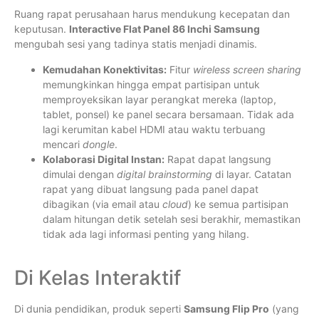
Ruang rapat perusahaan harus mendukung kecepatan dan
keputusan.
Interactive Flat Panel 86 Inchi Samsung
mengubah sesi yang tadinya statis menjadi dinamis.
Kemudahan Konektivitas:
Fitur
wireless screen sharing
memungkinkan hingga empat partisipan untuk
memproyeksikan layar perangkat mereka (laptop,
tablet, ponsel) ke panel secara bersamaan. Tidak ada
lagi kerumitan kabel HDMI atau waktu terbuang
mencari
dongle
.
Kolaborasi Digital Instan:
Rapat dapat langsung
dimulai dengan
digital brainstorming
di layar. Catatan
rapat yang dibuat langsung pada panel dapat
dibagikan (via email atau
cloud
) ke semua partisipan
dalam hitungan detik setelah sesi berakhir, memastikan
tidak ada lagi informasi penting yang hilang.
Di Kelas Interaktif
Di dunia pendidikan, produk seperti
Samsung Flip Pro
(yang