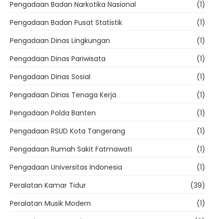
Pengadaan Badan Narkotika Nasional
(1)
Pengadaan Badan Pusat Statistik
(1)
Pengadaan Dinas Lingkungan
(1)
Pengadaan Dinas Pariwisata
(1)
Pengadaan Dinas Sosial
(1)
Pengadaan Dinas Tenaga Kerja
(1)
Pengadaan Polda Banten
(1)
Pengadaan RSUD Kota Tangerang
(1)
Pengadaan Rumah Sakit Fatmawati
(1)
Pengadaan Universitas Indonesia
(1)
Peralatan Kamar Tidur
(39)
Peralatan Musik Modern
(1)