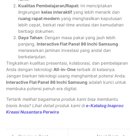
Kualitas Pembelajaran/Rapat:
Ini menciptakan
lingkungan
kelas interaktif
yang lebih menarik dan
ruang rapat modern
yang menghasilkan keputusan
lebih cepat, berkat
real-time
anotasi dan kemudahan
berbagi dokumen.
Daya Tahan:
Dengan masa pakai yang jauh lebih
panjang,
Interactive Flat Panel 86 Inchi Samsung
menawarkan jaminan investasi yang andal dan
berkelanjutan.
Tingkatkan kualitas presentasi, kolaborasi, dan pembelajaran
Anda dengan teknologi
All-in-One
terbaik di kelasnya.
Jangan biarkan teknologi usang menghambat potensi Anda.
Interactive Flat Panel 86 Inchi Samsung
adalah kunci untuk
membuka potensi penuh era digital.
Tertarik melihat bagaimana produk kami bisa membantu
bisnis Anda? Lihat detail produk kami di
e-Katalog Inaproc
Kreasi Nusantara Perwira