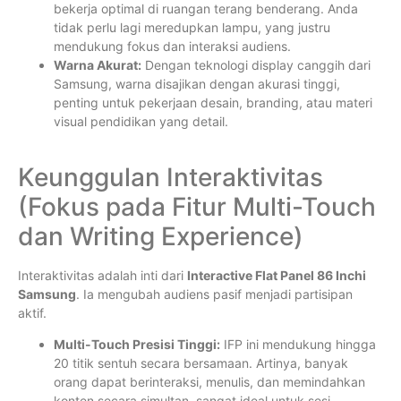
bekerja optimal di ruangan terang benderang. Anda
tidak perlu lagi meredupkan lampu, yang justru
mendukung fokus dan interaksi audiens.
Warna Akurat:
Dengan teknologi display canggih dari
Samsung, warna disajikan dengan akurasi tinggi,
penting untuk pekerjaan desain, branding, atau materi
visual pendidikan yang detail.
Keunggulan Interaktivitas
(Fokus pada Fitur Multi-Touch
dan Writing Experience)
Interaktivitas adalah inti dari
Interactive Flat Panel 86 Inchi
Samsung
. Ia mengubah audiens pasif menjadi partisipan
aktif.
Multi-Touch Presisi Tinggi:
IFP ini mendukung hingga
20 titik sentuh secara bersamaan. Artinya, banyak
orang dapat berinteraksi, menulis, dan memindahkan
konten secara simultan, sangat ideal untuk sesi