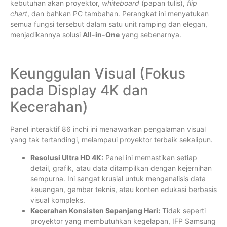
kebutuhan akan proyektor,
whiteboard
(papan tulis),
flip
chart
, dan bahkan PC tambahan. Perangkat ini menyatukan
semua fungsi tersebut dalam satu unit ramping dan elegan,
menjadikannya solusi
All-in-One
yang sebenarnya.
Keunggulan Visual (Fokus
pada Display 4K dan
Kecerahan)
Panel interaktif 86 inchi ini menawarkan pengalaman visual
yang tak tertandingi, melampaui proyektor terbaik sekalipun.
Resolusi Ultra HD 4K:
Panel ini memastikan setiap
detail, grafik, atau data ditampilkan dengan kejernihan
sempurna. Ini sangat krusial untuk menganalisis data
keuangan, gambar teknis, atau konten edukasi berbasis
visual kompleks.
Kecerahan Konsisten Sepanjang Hari:
Tidak seperti
proyektor yang membutuhkan kegelapan, IFP Samsung