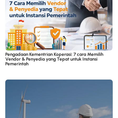
Pengadaan Kementrian Koperasi: 7 cara Memilih
Vendor & Penyedia yang Tepat untuk Instansi
Pemerintah