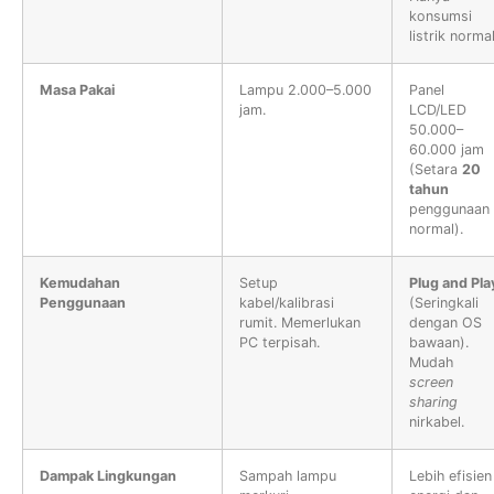
konsumsi
listrik normal
Masa Pakai
Lampu 2.000–5.000
Panel
jam.
LCD/LED
50.000–
60.000 jam
(Setara
20
tahun
penggunaan
normal).
Kemudahan
Setup
Plug and Pla
Penggunaan
kabel/kalibrasi
(Seringkali
rumit. Memerlukan
dengan OS
PC terpisah.
bawaan).
Mudah
screen
sharing
nirkabel.
Dampak Lingkungan
Sampah lampu
Lebih efisien