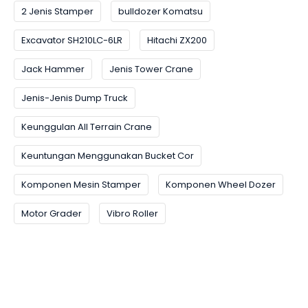
2 Jenis Stamper
bulldozer Komatsu
Excavator SH210LC-6LR
Hitachi ZX200
Jack Hammer
Jenis Tower Crane
Jenis-Jenis Dump Truck
Keunggulan All Terrain Crane
Keuntungan Menggunakan Bucket Cor
Komponen Mesin Stamper
Komponen Wheel Dozer
Motor Grader
Vibro Roller