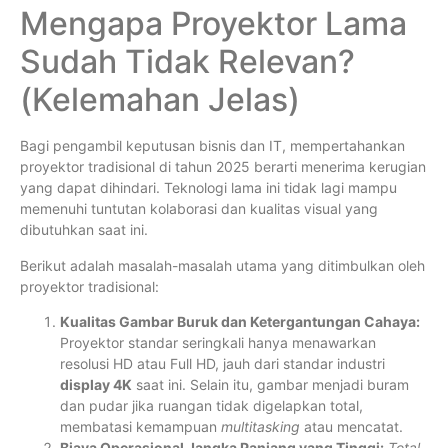
Mengapa Proyektor Lama
Sudah Tidak Relevan?
(Kelemahan Jelas)
Bagi pengambil keputusan bisnis dan IT, mempertahankan
proyektor tradisional di tahun 2025 berarti menerima kerugian
yang dapat dihindari. Teknologi lama ini tidak lagi mampu
memenuhi tuntutan kolaborasi dan kualitas visual yang
dibutuhkan saat ini.
Berikut adalah masalah-masalah utama yang ditimbulkan oleh
proyektor tradisional:
Kualitas Gambar Buruk dan Ketergantungan Cahaya:
Proyektor standar seringkali hanya menawarkan
resolusi HD atau Full HD, jauh dari standar industri
display 4K
saat ini. Selain itu, gambar menjadi buram
dan pudar jika ruangan tidak digelapkan total,
membatasi kemampuan
multitasking
atau mencatat.
Biaya Operasional Jangka Panjang yang Tinggi:
Total