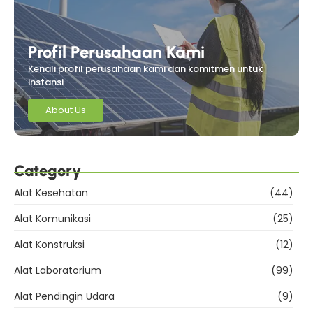
Profil Perusahaan Kami
Kenali profil perusahaan kami dan komitmen untuk
instansi
About Us
Category
Alat Kesehatan
(44)
Alat Komunikasi
(25)
Alat Konstruksi
(12)
Alat Laboratorium
(99)
Alat Pendingin Udara
(9)