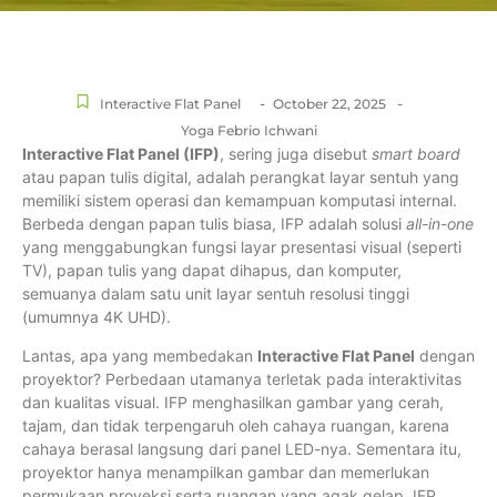
-
-
Interactive Flat Panel
October 22, 2025
Yoga Febrio Ichwani
Interactive Flat Panel (IFP)
, sering juga disebut
smart board
atau papan tulis digital, adalah perangkat layar sentuh yang
memiliki sistem operasi dan kemampuan komputasi internal.
Berbeda dengan papan tulis biasa, IFP adalah solusi
all-in-one
yang menggabungkan fungsi layar presentasi visual (seperti
TV), papan tulis yang dapat dihapus, dan komputer,
semuanya dalam satu unit layar sentuh resolusi tinggi
(umumnya 4K UHD).
Lantas, apa yang membedakan
Interactive Flat Panel
dengan
proyektor? Perbedaan utamanya terletak pada interaktivitas
dan kualitas visual. IFP menghasilkan gambar yang cerah,
tajam, dan tidak terpengaruh oleh cahaya ruangan, karena
cahaya berasal langsung dari panel LED-nya. Sementara itu,
proyektor hanya menampilkan gambar dan memerlukan
permukaan proyeksi serta ruangan yang agak gelap. IFP