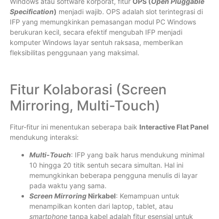
Windows atau software korporat, fitur
OPS (
Open Pluggable
Specification
)
menjadi wajib. OPS adalah slot terintegrasi di
IFP yang memungkinkan pemasangan modul PC Windows
berukuran kecil, secara efektif mengubah IFP menjadi
komputer Windows layar sentuh raksasa, memberikan
fleksibilitas penggunaan yang maksimal.
Fitur Kolaborasi (Screen
Mirroring, Multi-Touch)
Fitur-fitur ini menentukan seberapa baik
Interactive Flat Panel
mendukung interaksi:
Multi-Touch
: IFP yang baik harus mendukung minimal
10 hingga 20 titik sentuh secara simultan. Hal ini
memungkinkan beberapa pengguna menulis di layar
pada waktu yang sama.
Screen Mirroring
Nirkabel
: Kemampuan untuk
menampilkan konten dari laptop, tablet, atau
smartphone
tanpa kabel adalah fitur esensial untuk