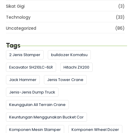
Sikat Gigi
(3)
Technology
(33)
Uncategorized
(86)
Tags
2 Jenis Stamper
bulldozer Komatsu
Excavator SH210LC-6LR
Hitachi ZX200
Jack Hammer
Jenis Tower Crane
Jenis-Jenis Dump Truck
Keunggulan All Terrain Crane
Keuntungan Menggunakan Bucket Cor
Komponen Mesin Stamper
Komponen Wheel Dozer