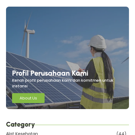
Profil Perusahaan Kami
Kenali profil perusahaan kami dan komitmen untuk
instansi
About Us
Category
Alat Kesehatan
(44)