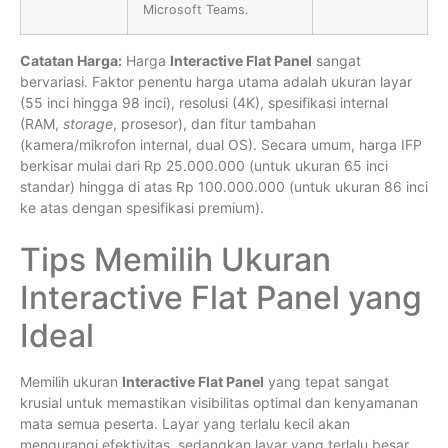
Microsoft Teams.
Catatan Harga:
Harga
Interactive Flat Panel
sangat
bervariasi. Faktor penentu harga utama adalah ukuran layar
(55 inci hingga 98 inci), resolusi (4K), spesifikasi internal
(RAM,
storage
, prosesor), dan fitur tambahan
(kamera/mikrofon internal, dual OS). Secara umum, harga IFP
berkisar mulai dari Rp 25.000.000 (untuk ukuran 65 inci
standar) hingga di atas Rp 100.000.000 (untuk ukuran 86 inci
ke atas dengan spesifikasi premium).
Tips Memilih Ukuran
Interactive Flat Panel yang
Ideal
Memilih ukuran
Interactive Flat Panel
yang tepat sangat
krusial untuk memastikan visibilitas optimal dan kenyamanan
mata semua peserta. Layar yang terlalu kecil akan
mengurangi efektivitas, sedangkan layar yang terlalu besar