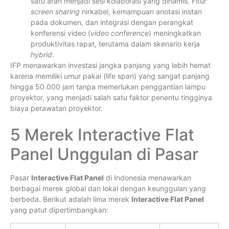
satu arah menjadi sesi kolaborasi yang dinamis. Fitur
screen sharing
nirkabel, kemampuan anotasi instan
pada dokumen, dan integrasi dengan perangkat
konferensi video (
video conference
) meningkatkan
produktivitas rapat, terutama dalam skenario kerja
hybrid
.
IFP menawarkan investasi jangka panjang yang lebih hemat
karena memiliki umur pakai (life span) yang sangat panjang
hingga 50.000 jam tanpa memerlukan penggantian lampu
proyektor, yang menjadi salah satu faktor penentu tingginya
biaya perawatan proyektor.
5 Merek Interactive Flat
Panel Unggulan di Pasar
Pasar
Interactive Flat Panel
di Indonesia menawarkan
berbagai merek global dan lokal dengan keunggulan yang
berbeda. Berikut adalah lima merek
Interactive Flat Panel
yang patut dipertimbangkan: