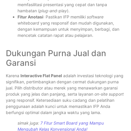
memfasilitasi presentasi yang cepat dan tanpa
hambatan (
plug-and-play
).
Fitur Anotasi
: Pastikan IFP memiliki
software
whiteboard
yang responsif dan mudah digunakan,
dengan kemampuan untuk menyimpan, berbagi, dan
mencetak catatan rapat atau pelajaran.
Dukungan Purna Jual dan
Garansi
Karena
Interactive Flat Panel
adalah investasi teknologi yang
signifikan, pertimbangkan dengan cermat dukungan purna
jual. Pilih distributor atau merek yang menawarkan garansi
produk yang jelas dan panjang, serta layanan
on-site support
yang responsif. Ketersediaan suku cadang dan pelatihan
penggunaan adalah kunci untuk memastikan IFP Anda
berfungsi optimal dalam jangka waktu yang lama.
simak juga:
7 Fitur Smart Board yang Mampu
Mengubah Kelas Konvensional Anda!