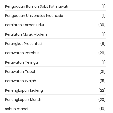
Pengadaan Rumah Sakit Fatmawati
(1)
Pengadaan Universitas Indonesia
(1)
Peralatan Kamar Tidur
(39)
Peralatan Musik Modern
(1)
Perangkat Presentasi
(8)
Perawatan Rambut
(26)
Perawatan Telinga
(1)
Perawatan Tubuh
(31)
Perawatan Wajah
(15)
Perlengkapan Ledeng
(22)
Perlengkapan Mandi
(20)
sabun mandi
(10)