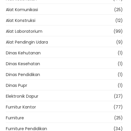
Alat Komunikasi
(25)
Alat Konstruksi
(12)
Alat Laboratorium
(99)
Alat Pendingin Udara
(9)
Dinas Kehutanan
(1)
Dinas Kesehatan
(1)
Dinas Pendidikan
(1)
Dinas Pupr
(1)
Elektronik Dapur
(27)
Furnitur Kantor
(77)
Furniture
(25)
Furniture Pendidikan
(34)