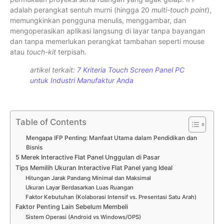
adalah perangkat sentuh murni (hingga 20
multi-touch point
),
memungkinkan pengguna menulis, menggambar, dan
mengoperasikan aplikasi langsung di layar tanpa bayangan
dan tanpa memerlukan perangkat tambahan seperti mouse
atau
touch-kit
terpisah.
artikel terkait:
7 Kriteria Touch Screen Panel PC
untuk Industri Manufaktur Anda
Table of Contents
Mengapa IFP Penting: Manfaat Utama dalam Pendidikan dan
Bisnis
5 Merek Interactive Flat Panel Unggulan di Pasar
Tips Memilih Ukuran Interactive Flat Panel yang Ideal
Hitungan Jarak Pandang Minimal dan Maksimal
Ukuran Layar Berdasarkan Luas Ruangan
Faktor Kebutuhan (Kolaborasi Intensif vs. Presentasi Satu Arah)
Faktor Penting Lain Sebelum Membeli
Sistem Operasi (Android vs Windows/OPS)