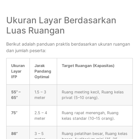
Ukuran Layar Berdasarkan
Luas Ruangan
Berikut adalah panduan praktis berdasarkan ukuran ruangan
dan jumlah peserta:
Ukuran
Jarak
Target Ruangan (Kapasitas)
Layar
Pandang
IFP
Optimal
55” –
1.5 – 3
Ruang meeting kecil, Ruang kelas
65”
meter
privat (5–10 orang).
75”
2.5 – 4
Ruang rapat menengah, Ruang
meter
kelas standar (10–15 orang).
86”
3 – 5
Ruang pelatihan besar, Ruang kelas