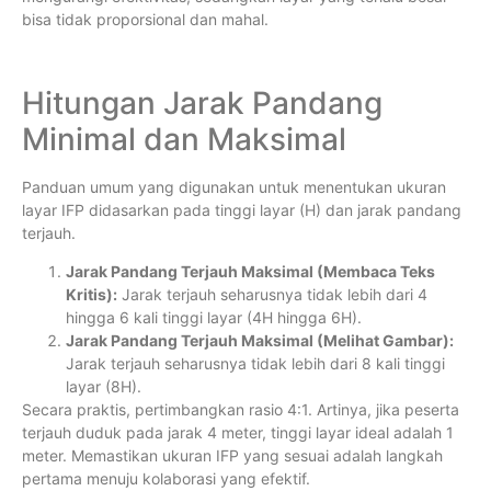
bisa tidak proporsional dan mahal.
Hitungan Jarak Pandang
Minimal dan Maksimal
Panduan umum yang digunakan untuk menentukan ukuran
layar IFP didasarkan pada tinggi layar (
H
) dan jarak pandang
terjauh.
Jarak Pandang Terjauh Maksimal (Membaca Teks
Kritis):
Jarak terjauh seharusnya tidak lebih dari 4
hingga 6 kali tinggi layar (
4H
hingga
6H
).
Jarak Pandang Terjauh Maksimal (Melihat Gambar):
Jarak terjauh seharusnya tidak lebih dari 8 kali tinggi
layar (
8H
).
Secara praktis, pertimbangkan rasio
4:1
. Artinya, jika peserta
terjauh duduk pada jarak 4 meter, tinggi layar ideal adalah 1
meter. Memastikan ukuran IFP yang sesuai adalah langkah
pertama menuju kolaborasi yang efektif.