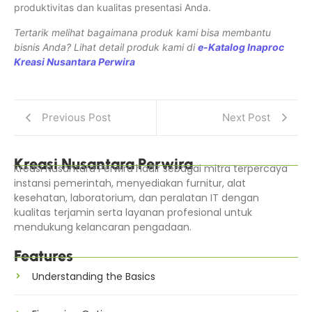
produktivitas dan kualitas presentasi Anda.
Tertarik melihat bagaimana produk kami bisa membantu
bisnis Anda? Lihat detail produk kami di
e-Katalog Inaproc
Kreasi Nusantara Perwira
Previous Post
Next Post
Kreasi Nusantara Perwira
Kreasi Nusantara Perwira hadir sebagai mitra terpercaya
instansi pemerintah, menyediakan furnitur, alat
kesehatan, laboratorium, dan peralatan IT dengan
kualitas terjamin serta layanan profesional untuk
mendukung kelancaran pengadaan.
Features
Understanding the Basics