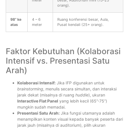
meter
besar, Auditorium mini (15–25
orang).
98” ke
4 – 6
Ruang konferensi besar, Aula,
atas
meter
Pusat kendali (25+ orang).
Faktor Kebutuhan (Kolaborasi
Intensif vs. Presentasi Satu
Arah)
Kolaborasi Intensif:
Jika IFP digunakan untuk
brainstorming
, menulis secara simultan, dan interaksi
jarak dekat (misalnya di ruang
huddle
), ukuran
Interactive Flat Panel
yang lebih kecil (65”-75”)
mungkin sudah memadai.
Presentasi Satu Arah:
Jika fungsi utamanya adalah
menampilkan konten visual kepada banyak peserta dari
jarak jauh (misalnya di auditorium), pilih ukuran