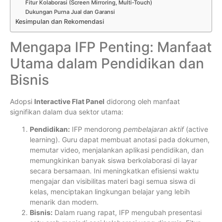
Fitur Kolaborasi (Screen Mirroring, Multi-Touch)
Dukungan Purna Jual dan Garansi
Kesimpulan dan Rekomendasi
Mengapa IFP Penting: Manfaat
Utama dalam Pendidikan dan
Bisnis
Adopsi
Interactive Flat Panel
didorong oleh manfaat
signifikan dalam dua sektor utama:
Pendidikan:
IFP mendorong
pembelajaran aktif
(active
learning). Guru dapat membuat anotasi pada dokumen,
memutar video, menjalankan aplikasi pendidikan, dan
memungkinkan banyak siswa berkolaborasi di layar
secara bersamaan. Ini meningkatkan efisiensi waktu
mengajar dan visibilitas materi bagi semua siswa di
kelas, menciptakan lingkungan belajar yang lebih
menarik dan modern.
Bisnis:
Dalam ruang rapat, IFP mengubah presentasi