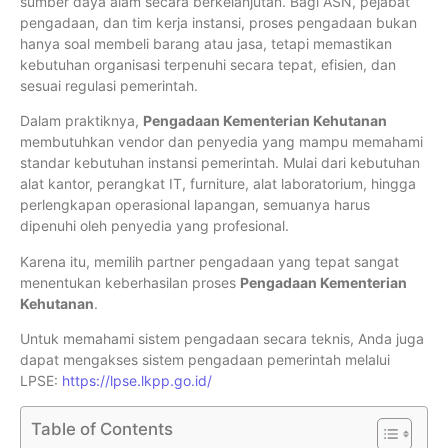
sumber daya alam secara berkelanjutan. Bagi ASN, pejabat
pengadaan, dan tim kerja instansi, proses pengadaan bukan
hanya soal membeli barang atau jasa, tetapi memastikan
kebutuhan organisasi terpenuhi secara tepat, efisien, dan
sesuai regulasi pemerintah.
Dalam praktiknya,
Pengadaan Kementerian Kehutanan
membutuhkan vendor dan penyedia yang mampu memahami
standar kebutuhan instansi pemerintah. Mulai dari kebutuhan
alat kantor, perangkat IT, furniture, alat laboratorium, hingga
perlengkapan operasional lapangan, semuanya harus
dipenuhi oleh penyedia yang profesional.
Karena itu, memilih partner pengadaan yang tepat sangat
menentukan keberhasilan proses
Pengadaan Kementerian
Kehutanan
.
Untuk memahami sistem pengadaan secara teknis, Anda juga
dapat mengakses sistem pengadaan pemerintah melalui
LPSE:
https://lpse.lkpp.go.id/
Table of Contents