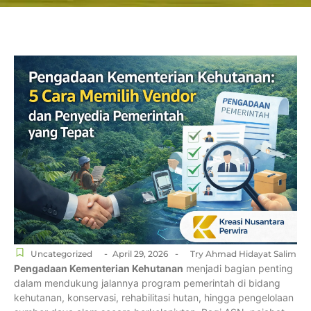
-
-
Uncategorized
April 29, 2026
Try Ahmad Hidayat Salim
Pengadaan Kementerian Kehutanan
menjadi bagian penting
dalam mendukung jalannya program pemerintah di bidang
kehutanan, konservasi, rehabilitasi hutan, hingga pengelolaan