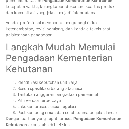
pemerintah. Dalam
Pengadaan Kementerian Kehutanan
,
ketepatan waktu, kelengkapan dokumen, kualitas produk,
dan komunikasi yang jelas menjadi faktor utama.
Vendor profesional membantu mengurangi risiko
keterlambatan, revisi berulang, dan kendala teknis saat
pelaksanaan pengadaan.
Langkah Mudah Memulai
Pengadaan Kementerian
Kehutanan
Identifikasi kebutuhan unit kerja
Susun spesifikasi barang atau jasa
Tentukan anggaran pengadaan pemerintah
Pilih vendor terpercaya
Lakukan proses sesuai regulasi
Pastikan pengiriman dan serah terima berjalan lancar
Dengan partner yang tepat, proses
Pengadaan Kementerian
Kehutanan
akan jauh lebih efisien.