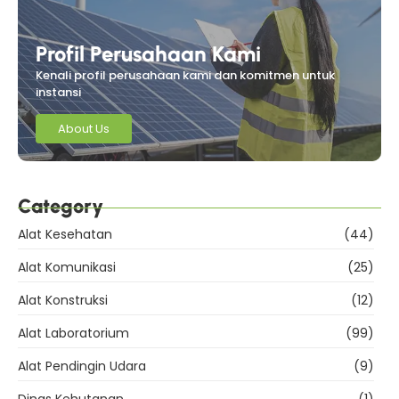
Profil Perusahaan Kami
Kenali profil perusahaan kami dan komitmen untuk
instansi
About Us
Category
Alat Kesehatan
(44)
Alat Komunikasi
(25)
Alat Konstruksi
(12)
Alat Laboratorium
(99)
Alat Pendingin Udara
(9)
Dinas Kehutanan
(1)