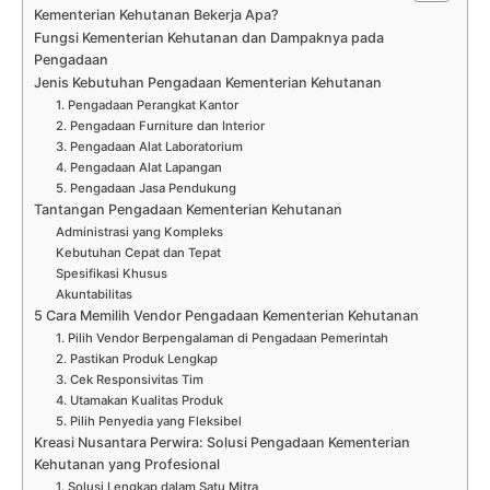
Kementerian Kehutanan Bekerja Apa?
Fungsi Kementerian Kehutanan dan Dampaknya pada
Pengadaan
Jenis Kebutuhan Pengadaan Kementerian Kehutanan
1. Pengadaan Perangkat Kantor
2. Pengadaan Furniture dan Interior
3. Pengadaan Alat Laboratorium
4. Pengadaan Alat Lapangan
5. Pengadaan Jasa Pendukung
Tantangan Pengadaan Kementerian Kehutanan
Administrasi yang Kompleks
Kebutuhan Cepat dan Tepat
Spesifikasi Khusus
Akuntabilitas
5 Cara Memilih Vendor Pengadaan Kementerian Kehutanan
1. Pilih Vendor Berpengalaman di Pengadaan Pemerintah
2. Pastikan Produk Lengkap
3. Cek Responsivitas Tim
4. Utamakan Kualitas Produk
5. Pilih Penyedia yang Fleksibel
Kreasi Nusantara Perwira: Solusi Pengadaan Kementerian
Kehutanan yang Profesional
1. Solusi Lengkap dalam Satu Mitra