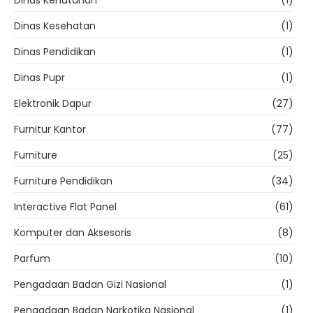
Dinas Kesehatan
(1)
Dinas Pendidikan
(1)
Dinas Pupr
(1)
Elektronik Dapur
(27)
Furnitur Kantor
(77)
Furniture
(25)
Furniture Pendidikan
(34)
Interactive Flat Panel
(61)
Komputer dan Aksesoris
(8)
Parfum
(10)
Pengadaan Badan Gizi Nasional
(1)
Pengadaan Badan Narkotika Nasional
(1)