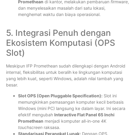
Promethean
di kantor, melakukan pembaruan
firmware
,
dan menyelesaikan masalah dari satu lokasi,
menghemat waktu dan biaya operasional.
5. Integrasi Penuh dengan
Ekosistem Komputasi (OPS
Slot)
Meskipun IFP Promethean sudah dilengkapi dengan Android
internal, fleksibilitas untuk beralih ke lingkungan komputasi
yang lebih kuat, seperti Windows, adalah nilai tambah yang
besar.
Slot OPS (Open Pluggable Specification):
Slot ini
memungkinkan pemasangan komputer kecil berbasis
Windows (mini PC) langsung ke dalam layar. Ini secara
efektif mengubah
Interactive Flat Panel 65 Inchi
Promethean
menjadi komputer all-in-one 4K
touchscreen
raksasa.
Standarisasi Perangkat Lunak:
Dengan OPS,