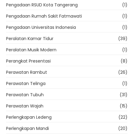
Pengadaan RSUD Kota Tangerang
(1)
Pengadaan Rumah Sakit Fatmawati
(1)
Pengadaan Universitas Indonesia
(1)
Peralatan Kamar Tidur
(39)
Peralatan Musik Modern
(1)
Perangkat Presentasi
(8)
Perawatan Rambut
(26)
Perawatan Telinga
(1)
Perawatan Tubuh
(31)
Perawatan Wajah
(15)
Perlengkapan Ledeng
(22)
Perlengkapan Mandi
(20)