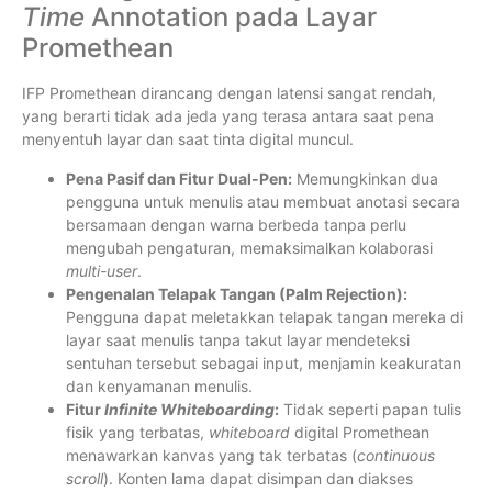
Time
Annotation pada Layar
Promethean
IFP Promethean dirancang dengan latensi sangat rendah,
yang berarti tidak ada jeda yang terasa antara saat pena
menyentuh layar dan saat tinta digital muncul.
Pena Pasif dan Fitur Dual-Pen:
Memungkinkan dua
pengguna untuk menulis atau membuat anotasi secara
bersamaan dengan warna berbeda tanpa perlu
mengubah pengaturan, memaksimalkan kolaborasi
multi-user
.
Pengenalan Telapak Tangan (Palm Rejection):
Pengguna dapat meletakkan telapak tangan mereka di
layar saat menulis tanpa takut layar mendeteksi
sentuhan tersebut sebagai input, menjamin keakuratan
dan kenyamanan menulis.
Fitur
Infinite Whiteboarding
:
Tidak seperti papan tulis
fisik yang terbatas,
whiteboard
digital Promethean
menawarkan kanvas yang tak terbatas (
continuous
scroll
). Konten lama dapat disimpan dan diakses