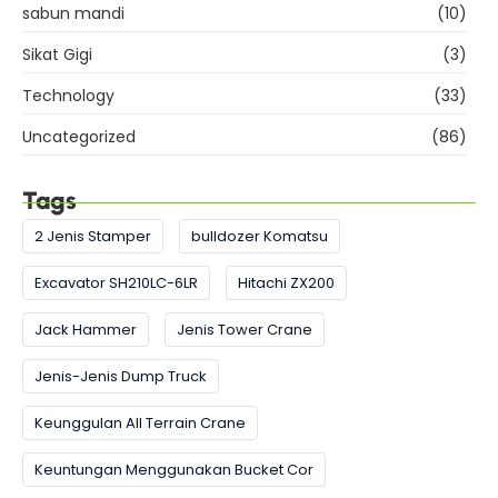
sabun mandi
(10)
Sikat Gigi
(3)
Technology
(33)
Uncategorized
(86)
Tags
2 Jenis Stamper
bulldozer Komatsu
Excavator SH210LC-6LR
Hitachi ZX200
Jack Hammer
Jenis Tower Crane
Jenis-Jenis Dump Truck
Keunggulan All Terrain Crane
Keuntungan Menggunakan Bucket Cor