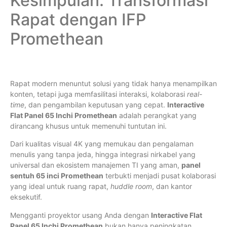
Kesimpulan: Transformasi
Rapat dengan IFP
Promethean
Rapat modern menuntut solusi yang tidak hanya menampilkan
konten, tetapi juga memfasilitasi interaksi, kolaborasi
real-
time
, dan pengambilan keputusan yang cepat.
Interactive
Flat Panel 65 Inchi Promethean
adalah perangkat yang
dirancang khusus untuk memenuhi tuntutan ini.
Dari kualitas visual 4K yang memukau dan pengalaman
menulis yang tanpa jeda, hingga integrasi nirkabel yang
universal dan ekosistem manajemen TI yang aman,
panel
sentuh 65 inci Promethean
terbukti menjadi pusat kolaborasi
yang ideal untuk ruang rapat,
huddle room
, dan kantor
eksekutif.
Mengganti proyektor usang Anda dengan
Interactive Flat
Panel 65 Inchi Promethean
bukan hanya peningkatan