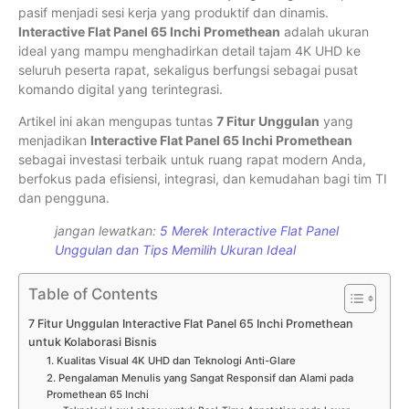
pasif menjadi sesi kerja yang produktif dan dinamis.
Interactive Flat Panel 65 Inchi Promethean
adalah ukuran
ideal yang mampu menghadirkan detail tajam 4K UHD ke
seluruh peserta rapat, sekaligus berfungsi sebagai pusat
komando digital yang terintegrasi.
Artikel ini akan mengupas tuntas
7 Fitur Unggulan
yang
menjadikan
Interactive Flat Panel 65 Inchi Promethean
sebagai investasi terbaik untuk ruang rapat modern Anda,
berfokus pada efisiensi, integrasi, dan kemudahan bagi tim TI
dan pengguna.
jangan lewatkan:
5 Merek Interactive Flat Panel
Unggulan dan Tips Memilih Ukuran Ideal
Table of Contents
7 Fitur Unggulan Interactive Flat Panel 65 Inchi Promethean
untuk Kolaborasi Bisnis
1. Kualitas Visual 4K UHD dan Teknologi Anti-Glare
2. Pengalaman Menulis yang Sangat Responsif dan Alami pada
Promethean 65 Inchi