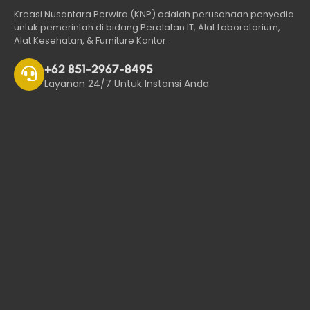
Kreasi Nusantara Perwira (KNP) adalah perusahaan penyedia
untuk pemerintah di bidang Peralatan IT, Alat Laboratorium,
Alat Kesehatan, & Furniture Kantor.
+62 851-2967-8495
Layanan 24/7 Untuk Instansi Anda