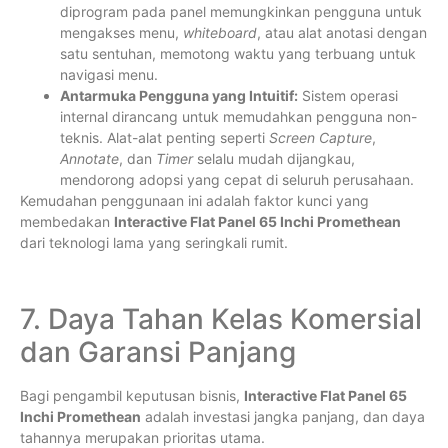
diprogram pada panel memungkinkan pengguna untuk
mengakses menu,
whiteboard
, atau alat anotasi dengan
satu sentuhan, memotong waktu yang terbuang untuk
navigasi menu.
Antarmuka Pengguna yang Intuitif:
Sistem operasi
internal dirancang untuk memudahkan pengguna non-
teknis. Alat-alat penting seperti
Screen Capture
,
Annotate
, dan
Timer
selalu mudah dijangkau,
mendorong adopsi yang cepat di seluruh perusahaan.
Kemudahan penggunaan ini adalah faktor kunci yang
membedakan
Interactive Flat Panel 65 Inchi Promethean
dari teknologi lama yang seringkali rumit.
7. Daya Tahan Kelas Komersial
dan Garansi Panjang
Bagi pengambil keputusan bisnis,
Interactive Flat Panel 65
Inchi Promethean
adalah investasi jangka panjang, dan daya
tahannya merupakan prioritas utama.