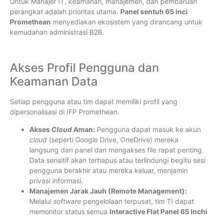
Untuk Manajer IT, keamanan, manajemen, dan pembaruan
perangkat adalah prioritas utama.
Panel sentuh 65 inci
Promethean
menyediakan ekosistem yang dirancang untuk
kemudahan administrasi B2B.
Akses Profil Pengguna dan
Keamanan Data
Setiap pengguna atau tim dapat memiliki profil yang
dipersonalisasi di IFP Promethean.
Akses
Cloud
Aman:
Pengguna dapat masuk ke akun
cloud
(seperti Google Drive, OneDrive) mereka
langsung dari panel dan mengakses file rapat penting.
Data sensitif akan terhapus atau terlindungi begitu sesi
pengguna berakhir atau mereka keluar, menjamin
privasi informasi.
Manajemen Jarak Jauh (Remote Management):
Melalui
software
pengelolaan terpusat, tim TI dapat
memonitor status semua
Interactive Flat Panel 65 Inchi