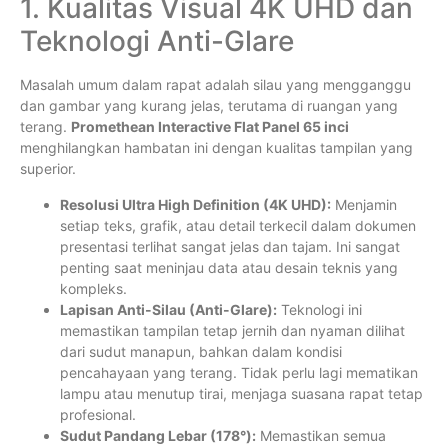
1. Kualitas Visual 4K UHD dan
Teknologi Anti-Glare
Masalah umum dalam rapat adalah silau yang mengganggu
dan gambar yang kurang jelas, terutama di ruangan yang
terang.
Promethean Interactive Flat Panel 65 inci
menghilangkan hambatan ini dengan kualitas tampilan yang
superior.
Resolusi Ultra High Definition (4K UHD):
Menjamin
setiap teks, grafik, atau detail terkecil dalam dokumen
presentasi terlihat sangat jelas dan tajam. Ini sangat
penting saat meninjau data atau desain teknis yang
kompleks.
Lapisan Anti-Silau (Anti-Glare):
Teknologi ini
memastikan tampilan tetap jernih dan nyaman dilihat
dari sudut manapun, bahkan dalam kondisi
pencahayaan yang terang. Tidak perlu lagi mematikan
lampu atau menutup tirai, menjaga suasana rapat tetap
profesional.
Sudut Pandang Lebar (178°):
Memastikan semua