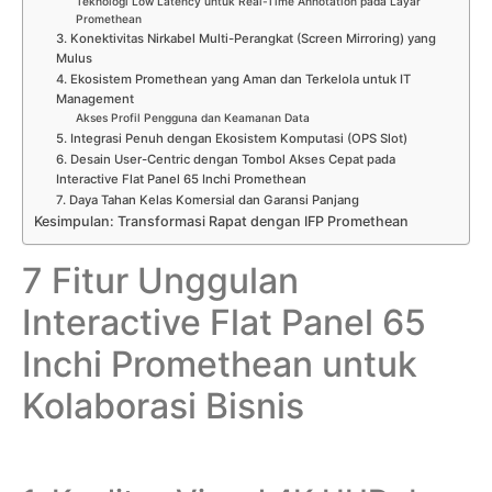
Teknologi Low Latency untuk Real-Time Annotation pada Layar
Promethean
3. Konektivitas Nirkabel Multi-Perangkat (Screen Mirroring) yang
Mulus
4. Ekosistem Promethean yang Aman dan Terkelola untuk IT
Management
Akses Profil Pengguna dan Keamanan Data
5. Integrasi Penuh dengan Ekosistem Komputasi (OPS Slot)
6. Desain User-Centric dengan Tombol Akses Cepat pada
Interactive Flat Panel 65 Inchi Promethean
7. Daya Tahan Kelas Komersial dan Garansi Panjang
Kesimpulan: Transformasi Rapat dengan IFP Promethean
7 Fitur Unggulan
Interactive Flat Panel 65
Inchi Promethean untuk
Kolaborasi Bisnis