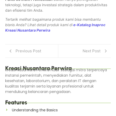
teknologi, tetapi juga investasi strategis dalam produktivitas
dan efisiensi tim Anda.
Tertarik melihat bagaimana produk kami bisa membantu
bisnis Anda? Lihat detail produk kami di
e-Katalog Inaproc
Kreasi Nusantara Perwira
Previous Post
Next Post
Kreasi Nusantara Perwira
Kreasi Nusantara Perwira hadir sebagai mitra terpercaya
instansi pemerintah, menyediakan furnitur, alat
kesehatan, laboratorium, dan peralatan IT dengan
kualitas terjamin serta layanan profesional untuk
mendukung kelancaran pengadaan.
Features
Understanding the Basics