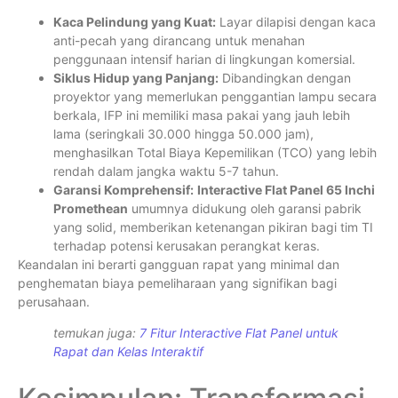
Kaca Pelindung yang Kuat:
Layar dilapisi dengan kaca
anti-pecah yang dirancang untuk menahan
penggunaan intensif harian di lingkungan komersial.
Siklus Hidup yang Panjang:
Dibandingkan dengan
proyektor yang memerlukan penggantian lampu secara
berkala, IFP ini memiliki masa pakai yang jauh lebih
lama (seringkali 30.000 hingga 50.000 jam),
menghasilkan Total Biaya Kepemilikan (TCO) yang lebih
rendah dalam jangka waktu 5-7 tahun.
Garansi Komprehensif:
Interactive Flat Panel 65 Inchi
Promethean
umumnya didukung oleh garansi pabrik
yang solid, memberikan ketenangan pikiran bagi tim TI
terhadap potensi kerusakan perangkat keras.
Keandalan ini berarti gangguan rapat yang minimal dan
penghematan biaya pemeliharaan yang signifikan bagi
perusahaan.
temukan juga:
7 Fitur Interactive Flat Panel untuk
Rapat dan Kelas Interaktif