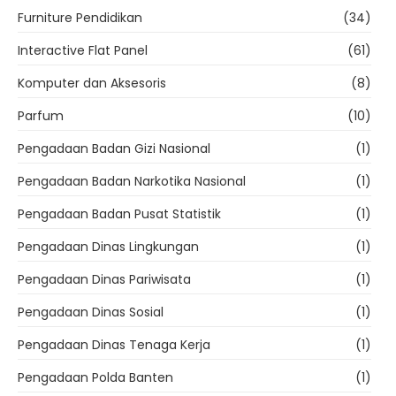
Furniture Pendidikan
(34)
Interactive Flat Panel
(61)
Komputer dan Aksesoris
(8)
Parfum
(10)
Pengadaan Badan Gizi Nasional
(1)
Pengadaan Badan Narkotika Nasional
(1)
Pengadaan Badan Pusat Statistik
(1)
Pengadaan Dinas Lingkungan
(1)
Pengadaan Dinas Pariwisata
(1)
Pengadaan Dinas Sosial
(1)
Pengadaan Dinas Tenaga Kerja
(1)
Pengadaan Polda Banten
(1)