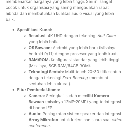
membenarkan harganya yang lebih tinggi. Seri ini sangat
cocok untuk organisasi yang sering mengadakan rapat
hibrida dan membutuhkan kualitas audio visual yang lebih
baik.
Spesifikasi Kunci:
Resolusi:
4K UHD dengan teknologi
Anti-Glare
yang lebih baik.
OS Bawaan:
Android yang lebih baru (Misalnya
Android 9/11) dengan prosesor yang lebih kuat.
RAM/ROM:
Konfigurasi standar yang lebih tinggi
(Misalnya, 8GB RAM/64GB ROM).
Teknologi Sentuh:
Multi-touch 20-30 titik sentuh
dengan teknologi
Zero-Bonding
(membuat
sentuhan lebih akurat).
Fitur Pembeda Utama:
Kamera:
Seringkali sudah memiliki
Kamera
Bawaan
(misalnya 12MP-20MP) yang terintegrasi
di badan IFP.
Audio:
Peningkatan sistem speaker dan integrasi
Array Mikrofon
untuk kejernihan suara saat
video
conference
.