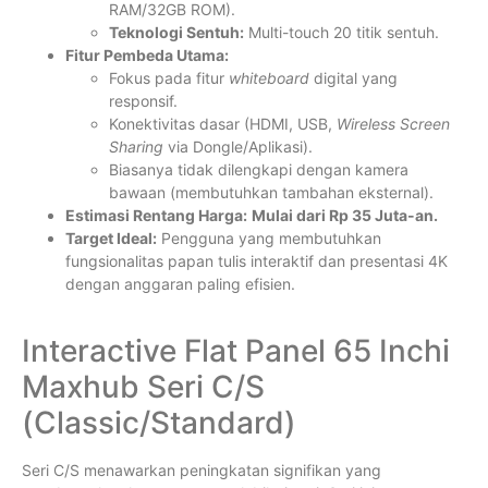
RAM/32GB ROM).
Teknologi Sentuh:
Multi-touch 20 titik sentuh.
Fitur Pembeda Utama:
Fokus pada fitur
whiteboard
digital yang
responsif.
Konektivitas dasar (HDMI, USB,
Wireless Screen
Sharing
via Dongle/Aplikasi).
Biasanya tidak dilengkapi dengan kamera
bawaan (membutuhkan tambahan eksternal).
Estimasi Rentang Harga:
Mulai dari Rp 35 Juta-an.
Target Ideal:
Pengguna yang membutuhkan
fungsionalitas papan tulis interaktif dan presentasi 4K
dengan anggaran paling efisien.
Interactive Flat Panel 65 Inchi
Maxhub Seri C/S
(Classic/Standard)
Seri C/S menawarkan peningkatan signifikan yang