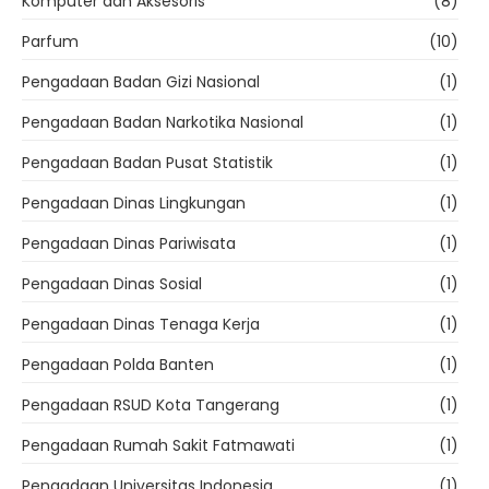
Komputer dan Aksesoris
(8)
Parfum
(10)
Pengadaan Badan Gizi Nasional
(1)
Pengadaan Badan Narkotika Nasional
(1)
Pengadaan Badan Pusat Statistik
(1)
Pengadaan Dinas Lingkungan
(1)
Pengadaan Dinas Pariwisata
(1)
Pengadaan Dinas Sosial
(1)
Pengadaan Dinas Tenaga Kerja
(1)
Pengadaan Polda Banten
(1)
Pengadaan RSUD Kota Tangerang
(1)
Pengadaan Rumah Sakit Fatmawati
(1)
Pengadaan Universitas Indonesia
(1)