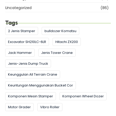
Uncategorized
(86)
Tags
2 Jenis Stamper
bulldozer Komatsu
Excavator SH210LC-6LR
Hitachi ZX200
Jack Hammer
Jenis Tower Crane
Jenis-Jenis Dump Truck
Keunggulan All Terrain Crane
Keuntungan Menggunakan Bucket Cor
Komponen Mesin Stamper
Komponen Wheel Dozer
Motor Grader
Vibro Roller