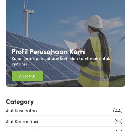
Profil Perusahaan Kami
Kenali profil perusahaan kami dan komitmen untuk
instansi
About Us
Category
Alat Kesehatan
(44)
Alat Komunikasi
(25)