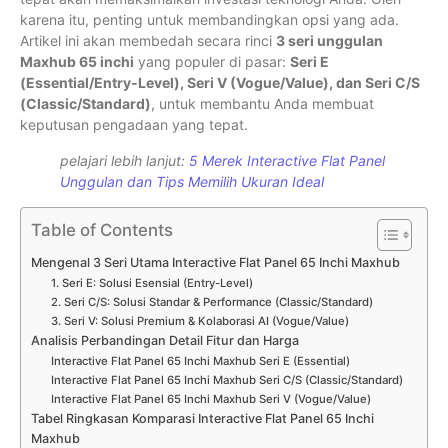
karena itu, penting untuk membandingkan opsi yang ada.
Artikel ini akan membedah secara rinci
3 seri unggulan
Maxhub 65 inchi
yang populer di pasar:
Seri E
(Essential/Entry-Level), Seri V (Vogue/Value), dan Seri C/S
(Classic/Standard)
, untuk membantu Anda membuat
keputusan pengadaan yang tepat.
pelajari lebih lanjut:
5 Merek Interactive Flat Panel
Unggulan dan Tips Memilih Ukuran Ideal
Table of Contents
Mengenal 3 Seri Utama Interactive Flat Panel 65 Inchi Maxhub
1. Seri E: Solusi Esensial (Entry-Level)
2. Seri C/S: Solusi Standar & Performance (Classic/Standard)
3. Seri V: Solusi Premium & Kolaborasi AI (Vogue/Value)
Analisis Perbandingan Detail Fitur dan Harga
Interactive Flat Panel 65 Inchi Maxhub Seri E (Essential)
Interactive Flat Panel 65 Inchi Maxhub Seri C/S (Classic/Standard)
Interactive Flat Panel 65 Inchi Maxhub Seri V (Vogue/Value)
Tabel Ringkasan Komparasi Interactive Flat Panel 65 Inchi
Maxhub