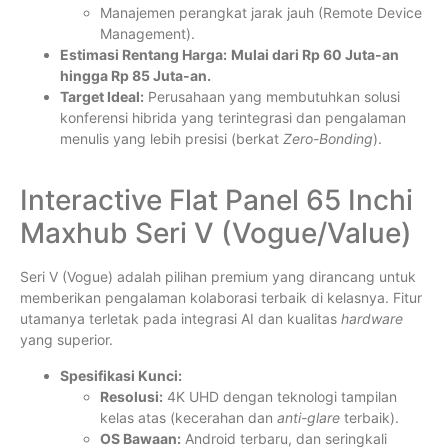
Manajemen perangkat jarak jauh (Remote Device
Management).
Estimasi Rentang Harga:
Mulai dari Rp 60 Juta-an
hingga Rp 85 Juta-an.
Target Ideal:
Perusahaan yang membutuhkan solusi
konferensi hibrida yang terintegrasi dan pengalaman
menulis yang lebih presisi (berkat
Zero-Bonding
).
Interactive Flat Panel 65 Inchi
Maxhub Seri V (Vogue/Value)
Seri V (Vogue) adalah pilihan premium yang dirancang untuk
memberikan pengalaman kolaborasi terbaik di kelasnya. Fitur
utamanya terletak pada integrasi AI dan kualitas
hardware
yang superior.
Spesifikasi Kunci:
Resolusi:
4K UHD dengan teknologi tampilan
kelas atas (kecerahan dan
anti-glare
terbaik).
OS Bawaan:
Android terbaru, dan seringkali