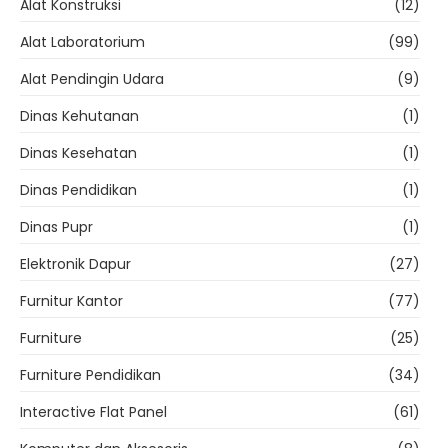
Alat Konstruksi
(12)
Alat Laboratorium
(99)
Alat Pendingin Udara
(9)
Dinas Kehutanan
(1)
Dinas Kesehatan
(1)
Dinas Pendidikan
(1)
Dinas Pupr
(1)
Elektronik Dapur
(27)
Furnitur Kantor
(77)
Furniture
(25)
Furniture Pendidikan
(34)
Interactive Flat Panel
(61)