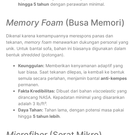
hingga 5 tahun
dengan perawatan minimal.
Memory Foam
(Busa Memori)
Dikenal karena kemampuannya merespons panas dan
tekanan,
memory foam
menawarkan dukungan personal yang
unik. Untuk bantal sofa, bahan ini biasanya digunakan dalam
bentuk
shredded
(potongan).
Keunggulan:
Memberikan kenyamanan adaptif yang
luar biasa. Saat tekanan dilepas, ia kembali ke bentuk
semula secara perlahan, menjamin bantal
anti-kempes
permanen.
Fakta Kredibilitas:
Dibuat dari bahan
viscoelastic
yang
dirancang NASA. Kepadatan minimal yang disarankan
adalah 3 lb/ft³.
Daya Tahan:
Tahan lama, dengan potensi masa pakai
hingga
5 tahun lebih
.
Microfiber
(Serat Mikro)