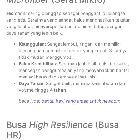
Microfiber
sering dianggap sebagai pengganti bulu angsa
yang etis. Seratnya yang sangat halus menghasilkan tekstur
yang lembut, menyerupai kapas premium, tetapi dengan
daya tahan yang lebih baik.
Keunggulan:
Sangat lembut, ringan, dan memiliki
kemampuan pemulihan bentuk yang cepat. Seratnya
tidak mudah menggumpal.
Fakta Kredibilitas:
Seratnya jauh lebih tipis dari sutra,
mencegah penggumpalan yang menyebabkan bantal
menjadi keras dan kempes di satu sisi.
Daya Tahan:
Sangat baik, menjaga kelembutan dan
volume hingga
4 tahun
.
baca juga:
bantal bayi yang aman untuk newborn
Busa
High Resilience
(Busa
HR)