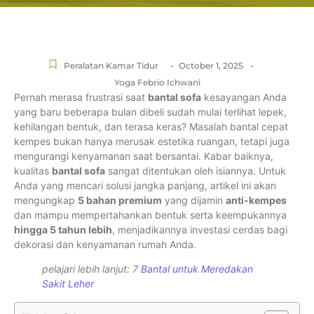
-
-
Peralatan Kamar Tidur
October 1, 2025
Yoga Febrio Ichwani
Pernah merasa frustrasi saat
bantal sofa
kesayangan Anda
yang baru beberapa bulan dibeli sudah mulai terlihat lepek,
kehilangan bentuk, dan terasa keras? Masalah bantal cepat
kempes bukan hanya merusak estetika ruangan, tetapi juga
mengurangi kenyamanan saat bersantai. Kabar baiknya,
kualitas
bantal sofa
sangat ditentukan oleh isiannya. Untuk
Anda yang mencari solusi jangka panjang, artikel ini akan
mengungkap
5 bahan premium
yang dijamin
anti-kempes
dan mampu mempertahankan bentuk serta keempukannya
hingga 5 tahun lebih
, menjadikannya investasi cerdas bagi
dekorasi dan kenyamanan rumah Anda.
pelajari lebih lanjut: 7
Bantal untuk Meredakan
Sakit Leher