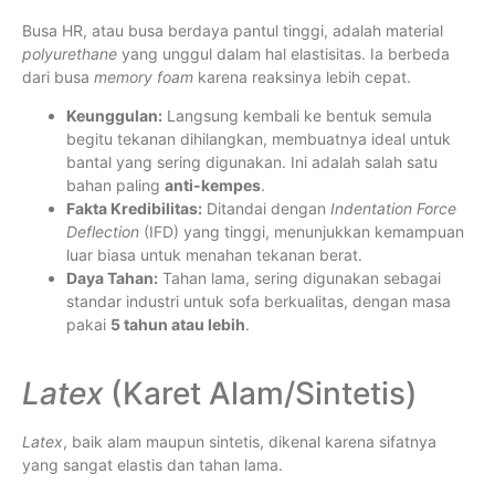
Busa HR, atau busa berdaya pantul tinggi, adalah material
polyurethane
yang unggul dalam hal elastisitas. Ia berbeda
dari busa
memory foam
karena reaksinya lebih cepat.
Keunggulan:
Langsung kembali ke bentuk semula
begitu tekanan dihilangkan, membuatnya ideal untuk
bantal yang sering digunakan. Ini adalah salah satu
bahan paling
anti-kempes
.
Fakta Kredibilitas:
Ditandai dengan
Indentation Force
Deflection
(IFD) yang tinggi, menunjukkan kemampuan
luar biasa untuk menahan tekanan berat.
Daya Tahan:
Tahan lama, sering digunakan sebagai
standar industri untuk sofa berkualitas, dengan masa
pakai
5 tahun atau lebih
.
Latex
(Karet Alam/Sintetis)
Latex
, baik alam maupun sintetis, dikenal karena sifatnya
yang sangat elastis dan tahan lama.