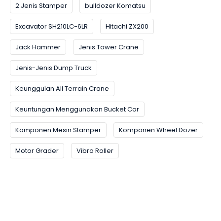
2 Jenis Stamper
bulldozer Komatsu
Excavator SH210LC-6LR
Hitachi ZX200
Jack Hammer
Jenis Tower Crane
Jenis-Jenis Dump Truck
Keunggulan All Terrain Crane
Keuntungan Menggunakan Bucket Cor
Komponen Mesin Stamper
Komponen Wheel Dozer
Motor Grader
Vibro Roller