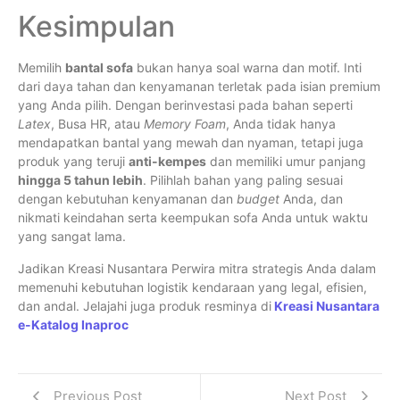
Kesimpulan
Memilih
bantal sofa
bukan hanya soal warna dan motif. Inti
dari daya tahan dan kenyamanan terletak pada isian premium
yang Anda pilih. Dengan berinvestasi pada bahan seperti
Latex
, Busa HR, atau
Memory Foam
, Anda tidak hanya
mendapatkan bantal yang mewah dan nyaman, tetapi juga
produk yang teruji
anti-kempes
dan memiliki umur panjang
hingga 5 tahun lebih
. Pilihlah bahan yang paling sesuai
dengan kebutuhan kenyamanan dan
budget
Anda, dan
nikmati keindahan serta keempukan sofa Anda untuk waktu
yang sangat lama.
Jadikan Kreasi Nusantara Perwira mitra strategis Anda dalam
memenuhi kebutuhan logistik kendaraan yang legal, efisien,
dan andal. Jelajahi juga produk resminya di
Kreasi Nusantara
e-Katalog Inaproc
Previous Post
Next Post