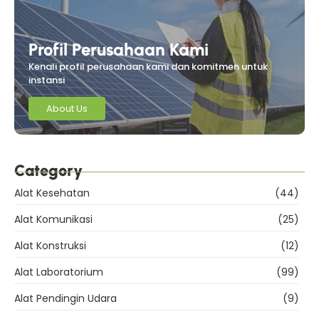
Profil Perusahaan Kami
Kenali profil perusahaan kami dan komitmen untuk
instansi
About Us
Category
Alat Kesehatan
(44)
Alat Komunikasi
(25)
Alat Konstruksi
(12)
Alat Laboratorium
(99)
Alat Pendingin Udara
(9)