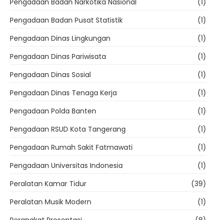
Pengadaan Badan Narkotika Nasional
(1)
Pengadaan Badan Pusat Statistik
(1)
Pengadaan Dinas Lingkungan
(1)
Pengadaan Dinas Pariwisata
(1)
Pengadaan Dinas Sosial
(1)
Pengadaan Dinas Tenaga Kerja
(1)
Pengadaan Polda Banten
(1)
Pengadaan RSUD Kota Tangerang
(1)
Pengadaan Rumah Sakit Fatmawati
(1)
Pengadaan Universitas Indonesia
(1)
Peralatan Kamar Tidur
(39)
Peralatan Musik Modern
(1)