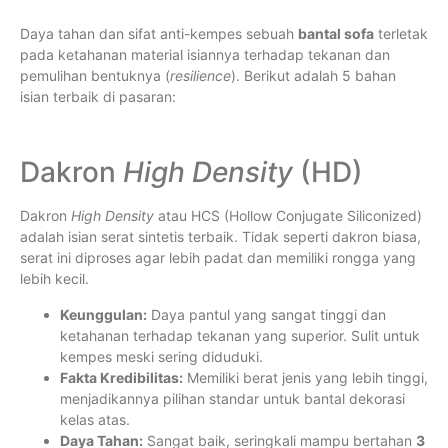
Daya tahan dan sifat anti-kempes sebuah
bantal sofa
terletak
pada ketahanan material isiannya terhadap tekanan dan
pemulihan bentuknya (
resilience
). Berikut adalah 5 bahan
isian terbaik di pasaran:
Dakron
High Density
(HD)
Dakron
High Density
atau HCS (Hollow Conjugate Siliconized)
adalah isian serat sintetis terbaik. Tidak seperti dakron biasa,
serat ini diproses agar lebih padat dan memiliki rongga yang
lebih kecil.
Keunggulan:
Daya pantul yang sangat tinggi dan
ketahanan terhadap tekanan yang superior. Sulit untuk
kempes meski sering diduduki.
Fakta Kredibilitas:
Memiliki berat jenis yang lebih tinggi,
menjadikannya pilihan standar untuk bantal dekorasi
kelas atas.
Daya Tahan:
Sangat baik, seringkali mampu bertahan
3