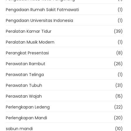
Pengadaan Rumah Sakit Fatmawati
(1)
Pengadaan Universitas Indonesia
(1)
Peralatan Kamar Tidur
(39)
Peralatan Musik Modern
(1)
Perangkat Presentasi
(8)
Perawatan Rambut
(26)
Perawatan Telinga
(1)
Perawatan Tubuh
(31)
Perawatan Wajah
(15)
Perlengkapan Ledeng
(22)
Perlengkapan Mandi
(20)
sabun mandi
(10)