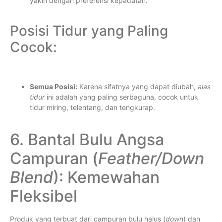
yakin dengan preferensi kepadatan.
Posisi Tidur yang Paling
Cocok:
Semua Posisi:
Karena sifatnya yang dapat diubah,
alas
tidur
ini adalah yang paling serbaguna, cocok untuk
tidur miring, telentang, dan tengkurap.
6. Bantal Bulu Angsa
Campuran (
Feather/Down
Blend
): Kemewahan
Fleksibel
Produk yang terbuat dari campuran bulu halus (
down
) dan