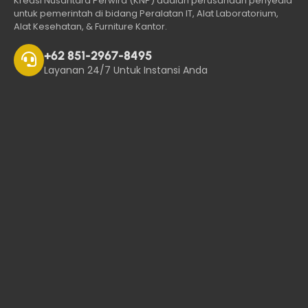
Kreasi Nusantara Perwira (KNP) adalah perusahaan penyedia
untuk pemerintah di bidang Peralatan IT, Alat Laboratorium,
Alat Kesehatan, & Furniture Kantor.
+62 851-2967-8495
Layanan 24/7 Untuk Instansi Anda