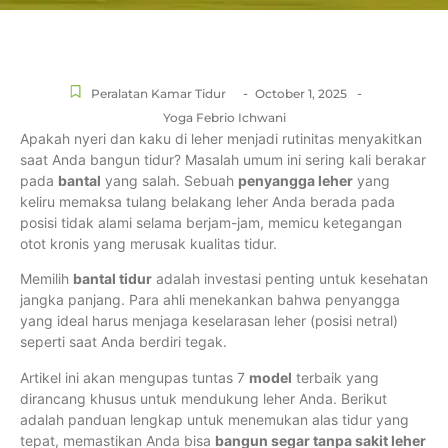
-
-
Peralatan Kamar Tidur
October 1, 2025
Yoga Febrio Ichwani
Apakah nyeri dan kaku di leher menjadi rutinitas menyakitkan
saat Anda bangun tidur? Masalah umum ini sering kali berakar
pada
bantal
yang salah. Sebuah
penyangga leher
yang
keliru memaksa tulang belakang leher Anda berada pada
posisi tidak alami selama berjam-jam, memicu ketegangan
otot kronis yang merusak kualitas tidur.
Memilih
bantal tidur
adalah investasi penting untuk kesehatan
jangka panjang. Para ahli menekankan bahwa penyangga
yang ideal harus menjaga keselarasan leher (posisi netral)
seperti saat Anda berdiri tegak.
Artikel ini akan mengupas tuntas 7
model
terbaik yang
dirancang khusus untuk mendukung leher Anda. Berikut
adalah panduan lengkap untuk menemukan alas tidur yang
tepat, memastikan Anda bisa
bangun segar tanpa sakit leher