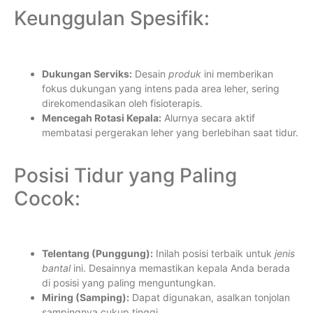
Keunggulan Spesifik:
Dukungan Serviks:
Desain
produk
ini memberikan
fokus dukungan yang intens pada area leher, sering
direkomendasikan oleh fisioterapis.
Mencegah Rotasi Kepala:
Alurnya secara aktif
membatasi pergerakan leher yang berlebihan saat tidur.
Posisi Tidur yang Paling
Cocok:
Telentang (Punggung):
Inilah posisi terbaik untuk
jenis
bantal
ini. Desainnya memastikan kepala Anda berada
di posisi yang paling menguntungkan.
Miring (Samping):
Dapat digunakan, asalkan tonjolan
sampingnya cukup tinggi.