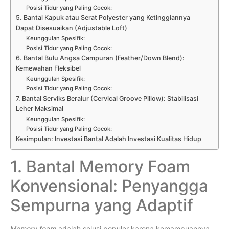
Posisi Tidur yang Paling Cocok:
5. Bantal Kapuk atau Serat Polyester yang Ketinggiannya
Dapat Disesuaikan (Adjustable Loft)
Keunggulan Spesifik:
Posisi Tidur yang Paling Cocok:
6. Bantal Bulu Angsa Campuran (Feather/Down Blend):
Kemewahan Fleksibel
Keunggulan Spesifik:
Posisi Tidur yang Paling Cocok:
7. Bantal Serviks Beralur (Cervical Groove Pillow): Stabilisasi
Leher Maksimal
Keunggulan Spesifik:
Posisi Tidur yang Paling Cocok:
Kesimpulan: Investasi Bantal Adalah Investasi Kualitas Hidup
1. Bantal Memory Foam
Konvensional: Penyangga
Sempurna yang Adaptif
Memory foam
adalah solusi populer karena kemampuannya