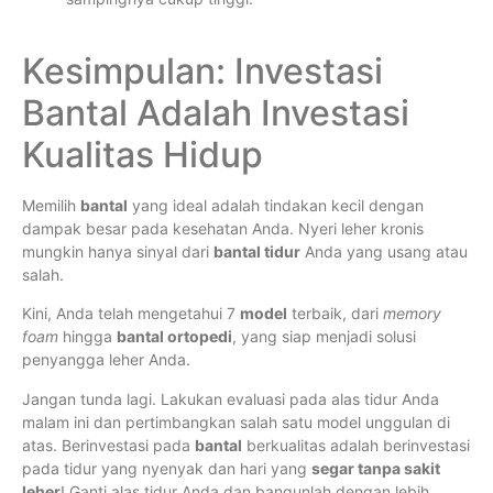
Kesimpulan: Investasi
Bantal Adalah Investasi
Kualitas Hidup
Memilih
bantal
yang ideal adalah tindakan kecil dengan
dampak besar pada kesehatan Anda. Nyeri leher kronis
mungkin hanya sinyal dari
bantal tidur
Anda yang usang atau
salah.
Kini, Anda telah mengetahui 7
model
terbaik, dari
memory
foam
hingga
bantal ortopedi
, yang siap menjadi solusi
penyangga leher Anda.
Jangan tunda lagi. Lakukan evaluasi pada alas tidur Anda
malam ini dan pertimbangkan salah satu model unggulan di
atas. Berinvestasi pada
bantal
berkualitas adalah berinvestasi
pada tidur yang nyenyak dan hari yang
segar tanpa sakit
leher
! Ganti alas tidur Anda dan bangunlah dengan lebih