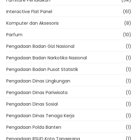
Furniture Pendidikan
(34)
Interactive Flat Panel
(61)
Komputer dan Aksesoris
(8)
Parfum
(10)
Pengadaan Badan Gizi Nasional
(1)
Pengadaan Badan Narkotika Nasional
(1)
Pengadaan Badan Pusat Statistik
(1)
Pengadaan Dinas Lingkungan
(1)
Pengadaan Dinas Pariwisata
(1)
Pengadaan Dinas Sosial
(1)
Pengadaan Dinas Tenaga Kerja
(1)
Pengadaan Polda Banten
(1)
Pengadaan RSUD Kota Tangerang
(1)