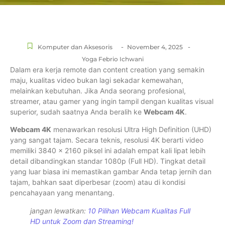
-
-
Komputer dan Aksesoris
November 4, 2025
Yoga Febrio Ichwani
Dalam era kerja remote dan content creation yang semakin
maju, kualitas video bukan lagi sekadar kemewahan,
melainkan kebutuhan. Jika Anda seorang profesional,
streamer, atau gamer yang ingin tampil dengan kualitas visual
superior, sudah saatnya Anda beralih ke
Webcam 4K
.
Webcam 4K
menawarkan resolusi Ultra High Definition (UHD)
yang sangat tajam. Secara teknis, resolusi 4K berarti video
memiliki 3840 x 2160 piksel ini adalah empat kali lipat lebih
detail dibandingkan standar 1080p (Full HD). Tingkat detail
yang luar biasa ini memastikan gambar Anda tetap jernih dan
tajam, bahkan saat diperbesar (zoom) atau di kondisi
pencahayaan yang menantang.
jangan lewatkan:
10 Pilihan Webcam Kualitas Full
HD untuk Zoom dan Streaming!