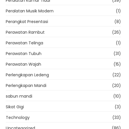
Peralatan Kamar Tidur
(39)
Peralatan Musik Modern
(1)
Perangkat Presentasi
(8)
Perawatan Rambut
(26)
Perawatan Telinga
(1)
Perawatan Tubuh
(31)
Perawatan Wajah
(15)
Perlengkapan Ledeng
(22)
Perlengkapan Mandi
(20)
sabun mandi
(10)
Sikat Gigi
(3)
Technology
(33)
Uncategorized
(86)