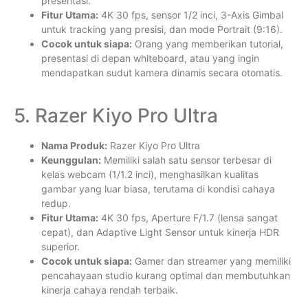
presentasi.
Fitur Utama:
4K 30 fps, sensor 1/2 inci, 3-Axis Gimbal
untuk tracking yang presisi, dan mode Portrait (9:16).
Cocok untuk siapa:
Orang yang memberikan tutorial,
presentasi di depan whiteboard, atau yang ingin
mendapatkan sudut kamera dinamis secara otomatis.
5. Razer Kiyo Pro Ultra
Nama Produk:
Razer Kiyo Pro Ultra
Keunggulan:
Memiliki salah satu sensor terbesar di
kelas webcam (1/1.2 inci), menghasilkan kualitas
gambar yang luar biasa, terutama di kondisi cahaya
redup.
Fitur Utama:
4K 30 fps, Aperture F/1.7 (lensa sangat
cepat), dan Adaptive Light Sensor untuk kinerja HDR
superior.
Cocok untuk siapa:
Gamer dan streamer yang memiliki
pencahayaan studio kurang optimal dan membutuhkan
kinerja cahaya rendah terbaik.