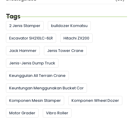
Tags
2 Jenis Stamper
bulldozer Komatsu
Excavator SH210LC-6LR
Hitachi ZX200
Jack Hammer
Jenis Tower Crane
Jenis-Jenis Dump Truck
Keunggulan All Terrain Crane
Keuntungan Menggunakan Bucket Cor
Komponen Mesin Stamper
Komponen Wheel Dozer
Motor Grader
Vibro Roller