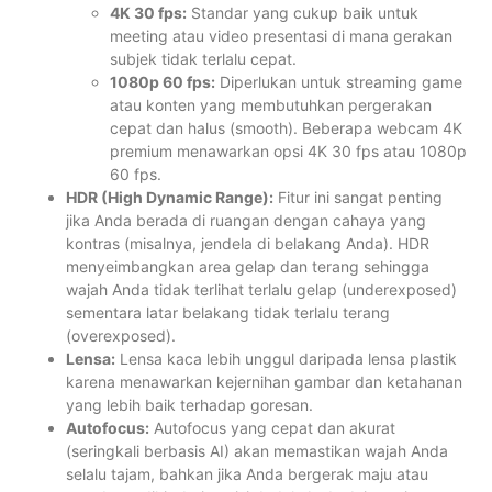
4K 30 fps:
Standar yang cukup baik untuk
meeting atau video presentasi di mana gerakan
subjek tidak terlalu cepat.
1080p 60 fps:
Diperlukan untuk streaming game
atau konten yang membutuhkan pergerakan
cepat dan halus (smooth). Beberapa webcam 4K
premium menawarkan opsi 4K 30 fps atau 1080p
60 fps.
HDR (High Dynamic Range):
Fitur ini sangat penting
jika Anda berada di ruangan dengan cahaya yang
kontras (misalnya, jendela di belakang Anda). HDR
menyeimbangkan area gelap dan terang sehingga
wajah Anda tidak terlihat terlalu gelap (underexposed)
sementara latar belakang tidak terlalu terang
(overexposed).
Lensa:
Lensa kaca lebih unggul daripada lensa plastik
karena menawarkan kejernihan gambar dan ketahanan
yang lebih baik terhadap goresan.
Autofocus:
Autofocus yang cepat dan akurat
(seringkali berbasis AI) akan memastikan wajah Anda
selalu tajam, bahkan jika Anda bergerak maju atau