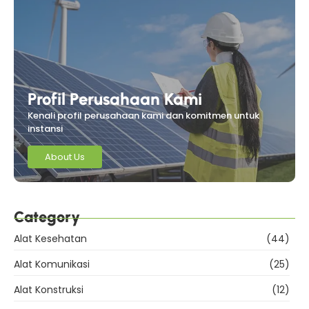
Profil Perusahaan Kami
Kenali profil perusahaan kami dan komitmen untuk
instansi
About Us
Category
Alat Kesehatan
(44)
Alat Komunikasi
(25)
Alat Konstruksi
(12)