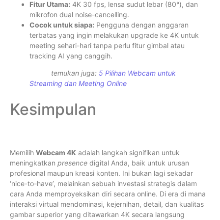
Fitur Utama:
4K 30 fps, lensa sudut lebar (80°), dan
mikrofon dual noise-cancelling.
Cocok untuk siapa:
Pengguna dengan anggaran
terbatas yang ingin melakukan upgrade ke 4K untuk
meeting sehari-hari tanpa perlu fitur gimbal atau
tracking AI yang canggih.
temukan juga:
5 Pilihan Webcam untuk
Streaming dan Meeting Online
Kesimpulan
Memilih
Webcam 4K
adalah langkah signifikan untuk
meningkatkan
presence
digital Anda, baik untuk urusan
profesional maupun kreasi konten. Ini bukan lagi sekadar
‘nice-to-have’, melainkan sebuah investasi strategis dalam
cara Anda memproyeksikan diri secara online. Di era di mana
interaksi virtual mendominasi, kejernihan, detail, dan kualitas
gambar superior yang ditawarkan 4K secara langsung