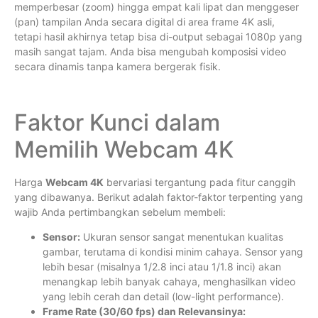
memperbesar (zoom) hingga empat kali lipat dan menggeser
(pan) tampilan Anda secara digital di area frame 4K asli,
tetapi hasil akhirnya tetap bisa di-output sebagai 1080p yang
masih sangat tajam. Anda bisa mengubah komposisi video
secara dinamis tanpa kamera bergerak fisik.
Faktor Kunci dalam
Memilih Webcam 4K
Harga
Webcam 4K
bervariasi tergantung pada fitur canggih
yang dibawanya. Berikut adalah faktor-faktor terpenting yang
wajib Anda pertimbangkan sebelum membeli:
Sensor:
Ukuran sensor sangat menentukan kualitas
gambar, terutama di kondisi minim cahaya. Sensor yang
lebih besar (misalnya 1/2.8 inci atau 1/1.8 inci) akan
menangkap lebih banyak cahaya, menghasilkan video
yang lebih cerah dan detail (low-light performance).
Frame Rate (30/60 fps) dan Relevansinya: