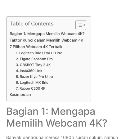
Table of Contents
Bagian 1: Mengapa Memilih Webcam 4K?
Faktor Kunci dalam Memilih Webcam 4K
7 Pilihan Webcam 4K Terbaik
1. Logitech Brio Ultra HD Pro
2. Elgato Facecam Pro
3. OBSBOT Tiny 2 4K
4. Insta360 Link
5. Razer Kiyo Pro Ultra
6. Logitech MX Brio
7. Rapoo C500 4K
Kesimpulan
Bagian 1: Mengapa
Memilih Webcam 4K?
Banyak pengguna merasa 1080p sudah cukup, namun