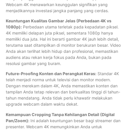
Webcam 4K menawarkan keunggulan signifikan yang
menjadikannya investasi jangka panjang yang cerdas.
Keuntungan Kualitas Gambar Jelas (Perbedaan 4K vs
1080p):
Perbedaan utama terletak pada kepadatan piksel.
4K memiliki delapan juta piksel, sementara 1080p hanya
memiliki dua juta. Hal ini berarti gambar 4K jauh lebih detail,
terutama saat ditampilkan di monitor berukuran besar. Video
Anda akan terlihat lebih hidup dan profesional, memastikan
audiens atau rekan kerja fokus pada Anda, bukan pada
resolusi gambar yang buram.
Future-Proofing Konten dan Perangkat Keras:
Standar 4K
telah menjadi norma untuk televisi dan monitor modern.
Dengan merekam dalam 4K, Anda memastikan konten dan
tampilan Anda tetap relevan dan berkualitas tinggi di tahun-
tahun mendatang. Anda tidak perlu khawatir melakukan
upgrade webcam dalam waktu dekat.
Kemampuan Cropping Tanpa Kehilangan Detail (Digital
Pan/Zoom):
Ini adalah keuntungan besar bagi streamer dan
presenter. Webcam 4K memungkinkan Anda untuk