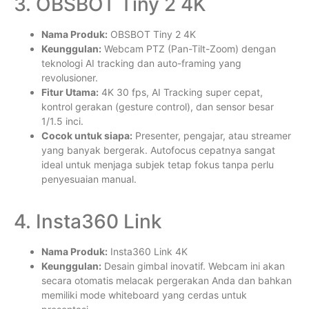
3. OBSBOT Tiny 2 4K
Nama Produk:
OBSBOT Tiny 2 4K
Keunggulan:
Webcam PTZ (Pan-Tilt-Zoom) dengan
teknologi AI tracking dan auto-framing yang
revolusioner.
Fitur Utama:
4K 30 fps, AI Tracking super cepat,
kontrol gerakan (gesture control), dan sensor besar
1/1.5 inci.
Cocok untuk siapa:
Presenter, pengajar, atau streamer
yang banyak bergerak. Autofocus cepatnya sangat
ideal untuk menjaga subjek tetap fokus tanpa perlu
penyesuaian manual.
4. Insta360 Link
Nama Produk:
Insta360 Link 4K
Keunggulan:
Desain gimbal inovatif. Webcam ini akan
secara otomatis melacak pergerakan Anda dan bahkan
memiliki mode whiteboard yang cerdas untuk