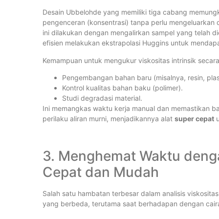
Desain Ubbelohde yang memiliki tiga cabang memungk
pengenceran (konsentrasi) tanpa perlu mengeluarkan 
ini dilakukan dengan mengalirkan sampel yang telah di
efisien melakukan ekstrapolasi Huggins untuk menda
Kemampuan untuk mengukur viskositas intrinsik secara
Pengembangan bahan baru (misalnya, resin, plast
Kontrol kualitas bahan baku (polimer).
Studi degradasi material.
Ini memangkas waktu kerja manual dan memastikan ba
perilaku aliran murni, menjadikannya alat
super cepat
u
3. Menghemat Waktu deng
Cepat dan Mudah
Salah satu hambatan terbesar dalam analisis viskosita
yang berbeda, terutama saat berhadapan dengan cairan