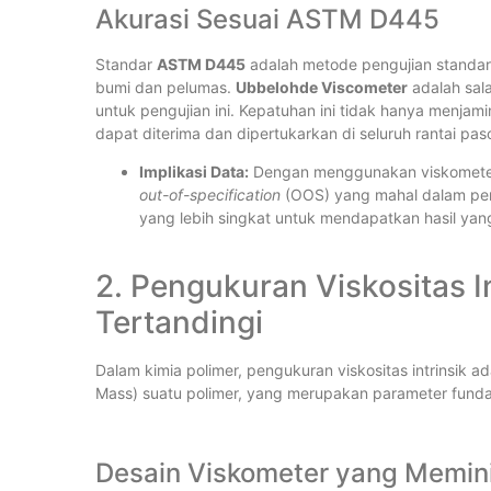
Akurasi Sesuai ASTM D445
Standar
ASTM D445
adalah metode pengujian standar
bumi dan pelumas.
Ubbelohde Viscometer
adalah sal
untuk pengujian ini. Kepatuhan ini tidak hanya menjam
dapat diterima dan dipertukarkan di seluruh rantai pas
Implikasi Data:
Dengan menggunakan viskometer U
out-of-specification
(OOS) yang mahal dalam peng
yang lebih singkat untuk mendapatkan hasil ya
2. Pengukuran Viskositas I
Tertandingi
Dalam kimia polimer, pengukuran viskositas intrinsik a
Mass) suatu polimer, yang merupakan parameter funda
Desain Viskometer yang Memin