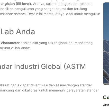
ngisian (fill level)
. Artinya, selama pengukuran, tekanan
nghasilkan pengukuran yang sangat akurat dan terulang
ambahan sampel. Desain ini membuatnya ideal untuk mengukur
i Lab Anda
 Viscometer
adalah alat yang tak tergantikan, mendorong
akurat di lab Anda:
ndar Industri Global (ASTM
 akurat harus dapat diverifikasi dan sesuai dengan standar
dirancang dan dikalibrasi untuk memenuhi persyaratan standar
Ca
Ala