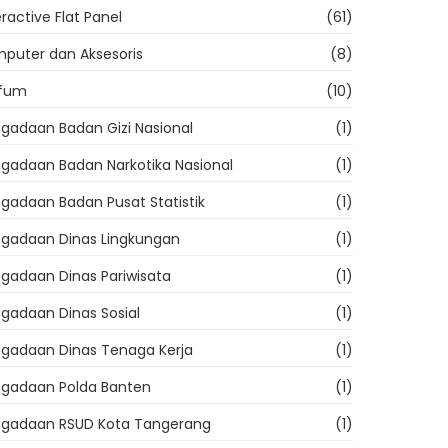
eractive Flat Panel
(61)
puter dan Aksesoris
(8)
rfum
(10)
gadaan Badan Gizi Nasional
(1)
gadaan Badan Narkotika Nasional
(1)
gadaan Badan Pusat Statistik
(1)
gadaan Dinas Lingkungan
(1)
gadaan Dinas Pariwisata
(1)
gadaan Dinas Sosial
(1)
gadaan Dinas Tenaga Kerja
(1)
gadaan Polda Banten
(1)
gadaan RSUD Kota Tangerang
(1)