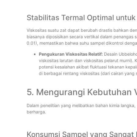
Stabilitas Termal Optimal untuk
Viskositas suatu zat dapat berubah drastis bahkan de
biasanya diposisikan secara vertikal dalam penangas s
0.01),
memastikan bahwa suhu sampel dikontrol denga
Pengukuran Viskositas Relatif:
Desain Ubbelohde
viskositas larutan dan viskositas pelarut murni)
potensi kesalahan akibat fluktuasi tekanan kepal
di berbagai rentang viskositas (dari cairan yang
5. Mengurangi Kebutuhan 
Dalam penelitian yang melibatkan bahan kimia langka, ma
berharga.
Konsumsi Sampel yang Sangat 