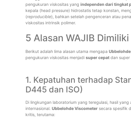
pengukuran viskositas yang
independen dari tingkat pe
kepala (head pressure) hidrostatis tetap konstan, me
(
reproducible
), bahkan setelah pengenceran atau pen
viskositas intrinsik polimer.
5 Alasan WAJIB Dimilik
Berikut adalah lima alasan utama mengapa
Ubbelohde
pengukuran viskositas menjadi
super cepat
dan super 
1. Kepatuhan terhadap Sta
D445 dan ISO)
Di lingkungan laboratorium yang teregulasi, hasil yang
internasional.
Ubbelohde Viscometer
secara spesifik 
kritis, terutama: