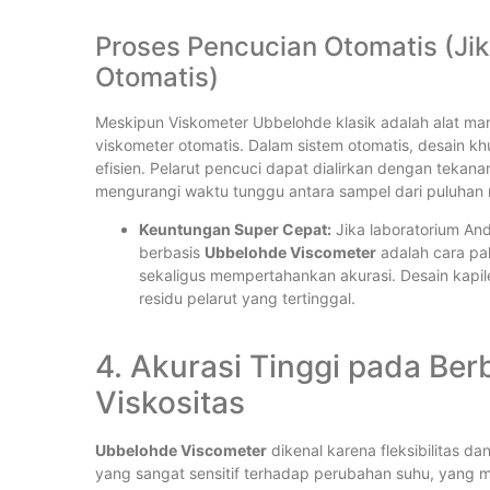
Proses Pencucian Otomatis (Ji
Otomatis)
Meskipun Viskometer Ubbelohde klasik adalah alat man
viskometer otomatis. Dalam sistem otomatis, desain 
efisien. Pelarut pencuci dapat dialirkan dengan tekana
mengurangi waktu tunggu antara sampel dari puluhan m
Keuntungan Super Cepat:
Jika laboratorium And
berbasis
Ubbelohde Viscometer
adalah cara pa
sekaligus mempertahankan akurasi. Desain kapil
residu pelarut yang tertinggal.
4. Akurasi Tinggi pada Be
Viskositas
Ubbelohde Viscometer
dikenal karena fleksibilitas 
yang sangat sensitif terhadap perubahan suhu, yang ma