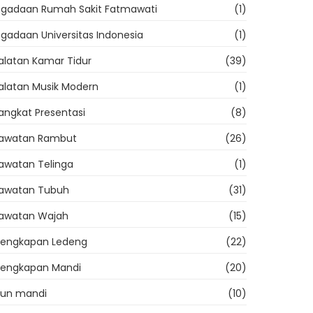
gadaan Rumah Sakit Fatmawati
(1)
gadaan Universitas Indonesia
(1)
alatan Kamar Tidur
(39)
alatan Musik Modern
(1)
angkat Presentasi
(8)
rawatan Rambut
(26)
awatan Telinga
(1)
awatan Tubuh
(31)
awatan Wajah
(15)
lengkapan Ledeng
(22)
lengkapan Mandi
(20)
un mandi
(10)