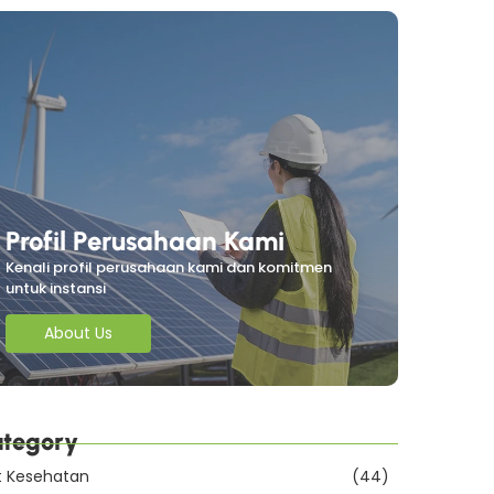
Profil Perusahaan Kami
Kenali profil perusahaan kami dan komitmen
untuk instansi
About Us
tegory
t Kesehatan
(44)