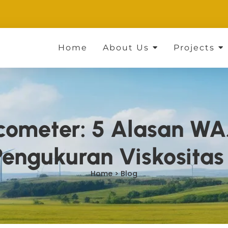
Home
About Us
Projects
ometer: 5 Alasan WAJ
engukuran Viskositas
Home > Blog