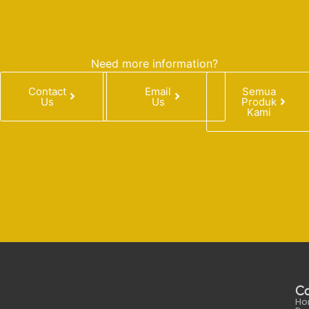
Need more information?
Contact
Email
Semua
Us
Us
Produk
Kami
C
Ho