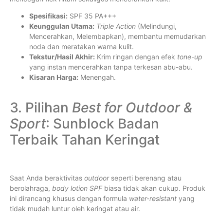
Spesifikasi:
SPF 35 PA+++
Keunggulan Utama:
Triple Action
(Melindungi,
Mencerahkan, Melembapkan), membantu memudarkan
noda dan meratakan warna kulit.
Tekstur/Hasil Akhir:
Krim ringan dengan efek
tone-up
yang instan mencerahkan tanpa terkesan abu-abu.
Kisaran Harga:
Menengah.
3. Pilihan
Best for Outdoor &
Sport
: Sunblock Badan
Terbaik Tahan Keringat
Saat Anda beraktivitas
outdoor
seperti berenang atau
berolahraga,
body lotion SPF
biasa tidak akan cukup. Produk
ini dirancang khusus dengan formula
water-resistant
yang
tidak mudah luntur oleh keringat atau air.