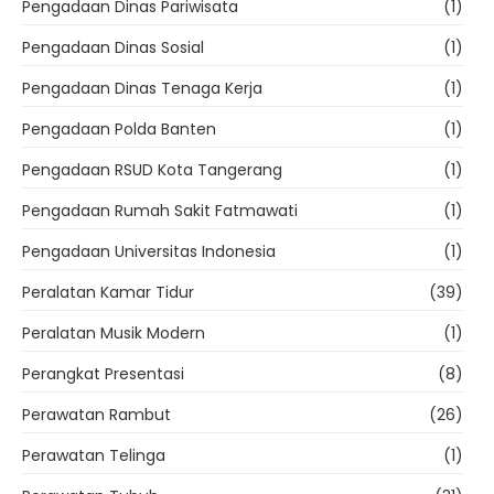
Pengadaan Dinas Pariwisata
(1)
Pengadaan Dinas Sosial
(1)
Pengadaan Dinas Tenaga Kerja
(1)
Pengadaan Polda Banten
(1)
Pengadaan RSUD Kota Tangerang
(1)
Pengadaan Rumah Sakit Fatmawati
(1)
Pengadaan Universitas Indonesia
(1)
Peralatan Kamar Tidur
(39)
Peralatan Musik Modern
(1)
Perangkat Presentasi
(8)
Perawatan Rambut
(26)
Perawatan Telinga
(1)