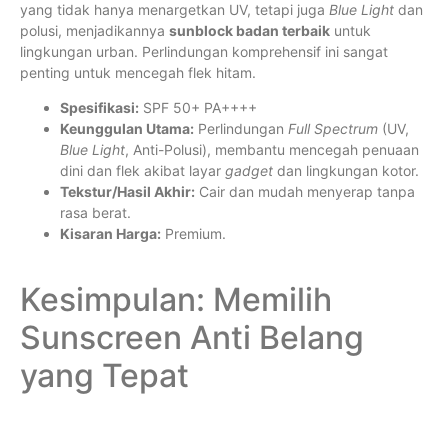
yang tidak hanya menargetkan UV, tetapi juga
Blue Light
dan
polusi, menjadikannya
sunblock badan terbaik
untuk
lingkungan urban. Perlindungan komprehensif ini sangat
penting untuk mencegah flek hitam.
Spesifikasi:
SPF 50+ PA++++
Keunggulan Utama:
Perlindungan
Full Spectrum
(UV,
Blue Light
, Anti-Polusi), membantu mencegah penuaan
dini dan flek akibat layar
gadget
dan lingkungan kotor.
Tekstur/Hasil Akhir:
Cair dan mudah menyerap tanpa
rasa berat.
Kisaran Harga:
Premium.
Kesimpulan: Memilih
Sunscreen Anti Belang
yang Tepat