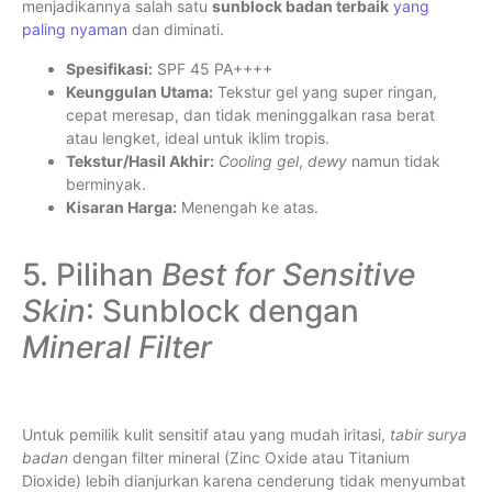
menjadikannya salah satu
sunblock badan terbaik
yang
paling nyaman
dan diminati.
Spesifikasi:
SPF 45 PA++++
Keunggulan Utama:
Tekstur gel yang super ringan,
cepat meresap, dan tidak meninggalkan rasa berat
atau lengket, ideal untuk iklim tropis.
Tekstur/Hasil Akhir:
Cooling gel
,
dewy
namun tidak
berminyak.
Kisaran Harga:
Menengah ke atas.
5. Pilihan
Best for Sensitive
Skin
: Sunblock dengan
Mineral Filter
Untuk pemilik kulit sensitif atau yang mudah iritasi,
tabir surya
badan
dengan filter mineral (Zinc Oxide atau Titanium
Dioxide) lebih dianjurkan karena cenderung tidak menyumbat