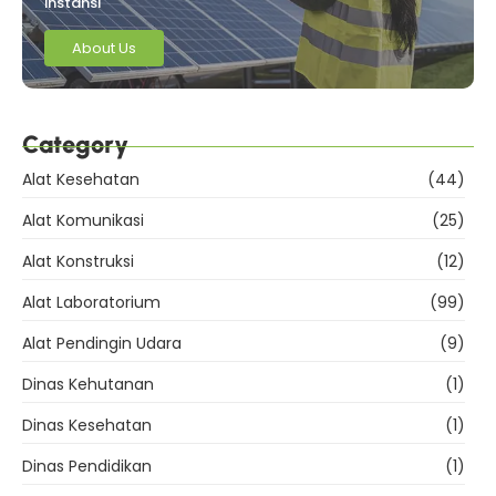
instansi
About Us
Category
Alat Kesehatan
(44)
Alat Komunikasi
(25)
Alat Konstruksi
(12)
Alat Laboratorium
(99)
Alat Pendingin Udara
(9)
Dinas Kehutanan
(1)
Dinas Kesehatan
(1)
Dinas Pendidikan
(1)