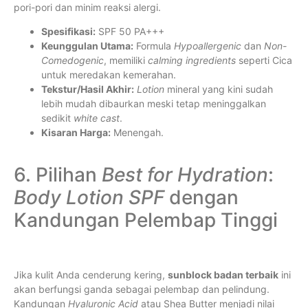
pori-pori dan minim reaksi alergi.
Spesifikasi:
SPF 50 PA+++
Keunggulan Utama:
Formula
Hypoallergenic
dan
Non-
Comedogenic
, memiliki
calming ingredients
seperti Cica
untuk meredakan kemerahan.
Tekstur/Hasil Akhir:
Lotion
mineral yang kini sudah
lebih mudah dibaurkan meski tetap meninggalkan
sedikit
white cast
.
Kisaran Harga:
Menengah.
6. Pilihan
Best for Hydration
:
Body Lotion SPF
dengan
Kandungan Pelembap Tinggi
Jika kulit Anda cenderung kering,
sunblock badan terbaik
ini
akan berfungsi ganda sebagai pelembap dan pelindung.
Kandungan
Hyaluronic Acid
atau Shea Butter menjadi nilai