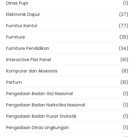
Dinas Pupr
(1)
Elektronik Dapur
(27)
Furnitur Kantor
(77)
Furniture
(25)
Furniture Pendidikan
(34)
Interactive Flat Panel
(61)
Komputer dan Aksesoris
(8)
Parfum
(10)
Pengadaan Badan Gizi Nasional
(1)
Pengadaan Badan Narkotika Nasional
(1)
Pengadaan Badan Pusat Statistik
(1)
Pengadaan Dinas Lingkungan
(1)