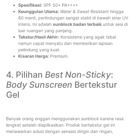
Spesifikasi:
SPF 50+ PA++++
Keunggulan Utama:
Water & Sweat Resistant
hingga
80 menit, perlindungan sangat stabil di bawah sinar UV
intens. Ini adalah
sunblock badan terbaik
untuk sesi di
luar ruangan yang panjang.
Tekstur/Hasil Akhir:
Konsistensi yang agak tebal
namun cepat menyatu dan memberikan lapisan
pelindung yang kuat.
Kisaran Harga:
Premium.
4. Pilihan
Best Non-Sticky
:
Body Sunscreen
Bertekstur
Gel
Banyak orang enggan menggunakan
sunblock
karena rasa
lengket setelah diaplikasikan. Produk bertekstur gel ini
menawarkan solusi dengan sensasi dingin dan ringan,