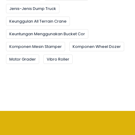
Jenis-Jenis Dump Truck
Keunggulan All Terrain Crane
Keuntungan Menggunakan Bucket Cor
Komponen Mesin Stamper
Komponen Wheel Dozer
Motor Grader
Vibro Roller