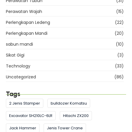
Perawatan Tubuh
(31)
Perawatan Wajah
(15)
Perlengkapan Ledeng
(22)
Perlengkapan Mandi
(20)
sabun mandi
(10)
Sikat Gigi
(3)
Technology
(33)
Uncategorized
(86)
Tags
2 Jenis Stamper
bulldozer Komatsu
Excavator SH210LC-6LR
Hitachi ZX200
Jack Hammer
Jenis Tower Crane