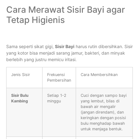
Cara Merawat Sisir Bayi agar
Tetap Higienis
Sama seperti sikat gigi,
Sisir Bayi
harus rutin dibersihkan. Sisir
yang kotor bisa menjadi sarang jamur, bakteri, dan minyak
berlebih yang justru memicu iritasi.
Jenis Sisir
Frekuensi
Cara Membersihkan
Pembersihan
Sisir Bulu
Setiap 1-2
Cuci dengan sampo bayi
Kambing
minggu
yang lembut, bilas di
bawah air mengalir
(jangan direndam), dan
keringkan dengan posisi
bulu menghadap bawah
untuk menjaga bentuk.