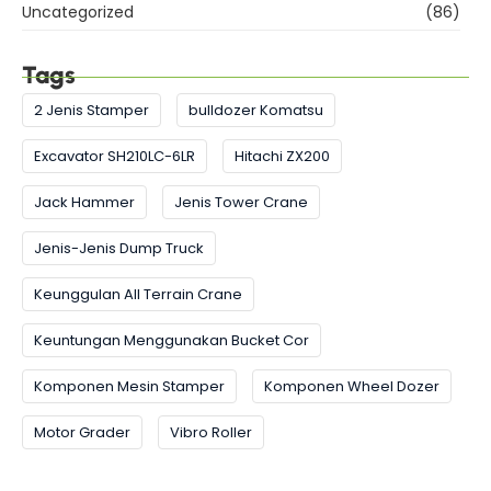
Uncategorized
(86)
Tags
2 Jenis Stamper
bulldozer Komatsu
Excavator SH210LC-6LR
Hitachi ZX200
Jack Hammer
Jenis Tower Crane
Jenis-Jenis Dump Truck
Keunggulan All Terrain Crane
Keuntungan Menggunakan Bucket Cor
Komponen Mesin Stamper
Komponen Wheel Dozer
Motor Grader
Vibro Roller