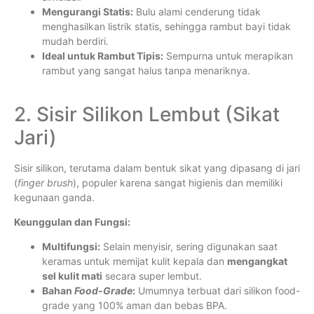
Mengurangi Statis:
Bulu alami cenderung tidak
menghasilkan listrik statis, sehingga rambut bayi tidak
mudah berdiri.
Ideal untuk Rambut Tipis:
Sempurna untuk merapikan
rambut yang sangat halus tanpa menariknya.
2. Sisir Silikon Lembut (Sikat
Jari)
Sisir silikon, terutama dalam bentuk sikat yang dipasang di jari
(
finger brush
), populer karena sangat higienis dan memiliki
kegunaan ganda.
Keunggulan dan Fungsi:
Multifungsi:
Selain menyisir, sering digunakan saat
keramas untuk memijat kulit kepala dan
mengangkat
sel kulit mati
secara super lembut.
Bahan
Food-Grade
:
Umumnya terbuat dari silikon food-
grade yang 100% aman dan bebas BPA.