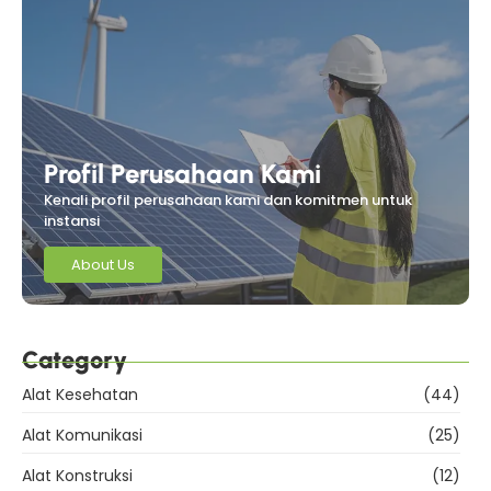
Profil Perusahaan Kami
Kenali profil perusahaan kami dan komitmen untuk
instansi
About Us
Category
Alat Kesehatan
(44)
Alat Komunikasi
(25)
Alat Konstruksi
(12)