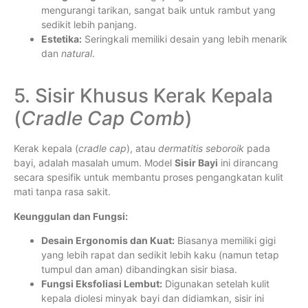
mengurangi tarikan, sangat baik untuk rambut yang
sedikit lebih panjang.
Estetika:
Seringkali memiliki desain yang lebih menarik
dan
natural
.
5. Sisir Khusus Kerak Kepala
(
Cradle Cap Comb
)
Kerak kepala (
cradle cap
), atau
dermatitis seboroik
pada
bayi, adalah masalah umum. Model
Sisir Bayi
ini dirancang
secara spesifik untuk membantu proses pengangkatan kulit
mati tanpa rasa sakit.
Keunggulan dan Fungsi:
Desain Ergonomis dan Kuat:
Biasanya memiliki gigi
yang lebih rapat dan sedikit lebih kaku (namun tetap
tumpul dan aman) dibandingkan sisir biasa.
Fungsi Eksfoliasi Lembut:
Digunakan setelah kulit
kepala diolesi minyak bayi dan didiamkan, sisir ini