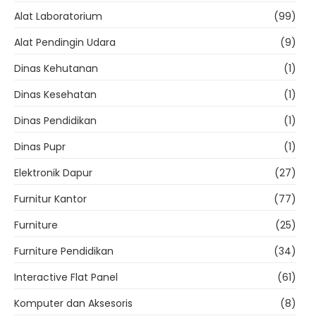
Alat Laboratorium
(99)
Alat Pendingin Udara
(9)
Dinas Kehutanan
(1)
Dinas Kesehatan
(1)
Dinas Pendidikan
(1)
Dinas Pupr
(1)
Elektronik Dapur
(27)
Furnitur Kantor
(77)
Furniture
(25)
Furniture Pendidikan
(34)
Interactive Flat Panel
(61)
Komputer dan Aksesoris
(8)