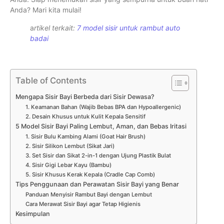
Anda? Mari kita mulai!
a
rtikel terkait:
7 model sisir untuk rambut auto
badai
Table of Contents
Mengapa Sisir Bayi Berbeda dari Sisir Dewasa?
1. Keamanan Bahan (Wajib Bebas BPA dan Hypoallergenic)
2. Desain Khusus untuk Kulit Kepala Sensitif
5 Model Sisir Bayi Paling Lembut, Aman, dan Bebas Iritasi
1. Sisir Bulu Kambing Alami (Goat Hair Brush)
2. Sisir Silikon Lembut (Sikat Jari)
3. Set Sisir dan Sikat 2-in-1 dengan Ujung Plastik Bulat
4. Sisir Gigi Lebar Kayu (Bambu)
5. Sisir Khusus Kerak Kepala (Cradle Cap Comb)
Tips Penggunaan dan Perawatan Sisir Bayi yang Benar
Panduan Menyisir Rambut Bayi dengan Lembut
Cara Merawat Sisir Bayi agar Tetap Higienis
Kesimpulan