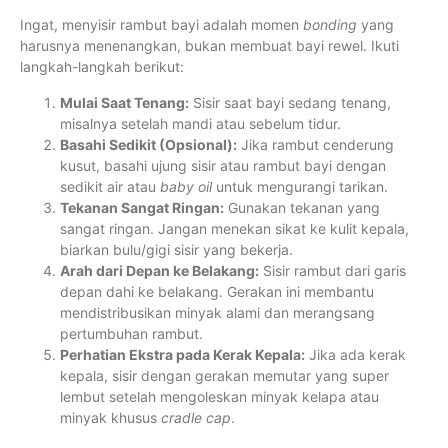
Ingat, menyisir rambut bayi adalah momen
bonding
yang
harusnya menenangkan, bukan membuat bayi rewel. Ikuti
langkah-langkah berikut:
Mulai Saat Tenang:
Sisir saat bayi sedang tenang,
misalnya setelah mandi atau sebelum tidur.
Basahi Sedikit (Opsional):
Jika rambut cenderung
kusut, basahi ujung sisir atau rambut bayi dengan
sedikit air atau
baby oil
untuk mengurangi tarikan.
Tekanan Sangat Ringan:
Gunakan tekanan yang
sangat ringan. Jangan menekan sikat ke kulit kepala,
biarkan bulu/gigi sisir yang bekerja.
Arah dari Depan ke Belakang:
Sisir rambut dari garis
depan dahi ke belakang. Gerakan ini membantu
mendistribusikan minyak alami dan merangsang
pertumbuhan rambut.
Perhatian Ekstra pada Kerak Kepala:
Jika ada kerak
kepala, sisir dengan gerakan memutar yang super
lembut setelah mengoleskan minyak kelapa atau
minyak khusus
cradle cap
.