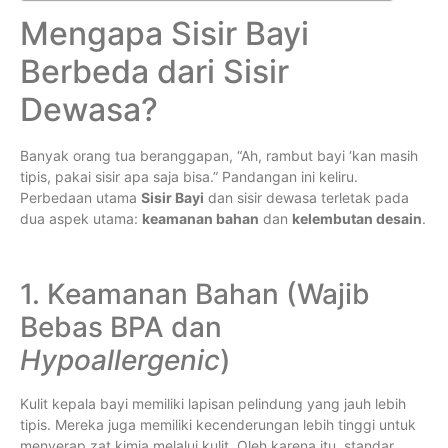
Mengapa Sisir Bayi
Berbeda dari Sisir
Dewasa?
Banyak orang tua beranggapan, “Ah, rambut bayi ‘kan masih
tipis, pakai sisir apa saja bisa.” Pandangan ini keliru.
Perbedaan utama
Sisir Bayi
dan sisir dewasa terletak pada
dua aspek utama:
keamanan bahan
dan
kelembutan desain
.
1. Keamanan Bahan (Wajib
Bebas BPA dan
Hypoallergenic
)
Kulit kepala bayi memiliki lapisan pelindung yang jauh lebih
tipis. Mereka juga memiliki kecenderungan lebih tinggi untuk
menyerap zat kimia melalui kulit. Oleh karena itu, standar