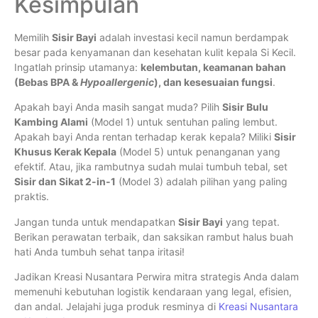
Kesimpulan
Memilih
Sisir Bayi
adalah investasi kecil namun berdampak
besar pada kenyamanan dan kesehatan kulit kepala Si Kecil.
Ingatlah prinsip utamanya:
kelembutan, keamanan bahan
(Bebas BPA &
Hypoallergenic
), dan kesesuaian fungsi
.
Apakah bayi Anda masih sangat muda? Pilih
Sisir Bulu
Kambing Alami
(Model 1) untuk sentuhan paling lembut.
Apakah bayi Anda rentan terhadap kerak kepala? Miliki
Sisir
Khusus Kerak Kepala
(Model 5) untuk penanganan yang
efektif. Atau, jika rambutnya sudah mulai tumbuh tebal, set
Sisir dan Sikat 2-in-1
(Model 3) adalah pilihan yang paling
praktis.
Jangan tunda untuk mendapatkan
Sisir Bayi
yang tepat.
Berikan perawatan terbaik, dan saksikan rambut halus buah
hati Anda tumbuh sehat tanpa iritasi!
Jadikan Kreasi Nusantara Perwira mitra strategis Anda dalam
memenuhi kebutuhan logistik kendaraan yang legal, efisien,
dan andal. Jelajahi juga produk resminya di
Kreasi Nusantara