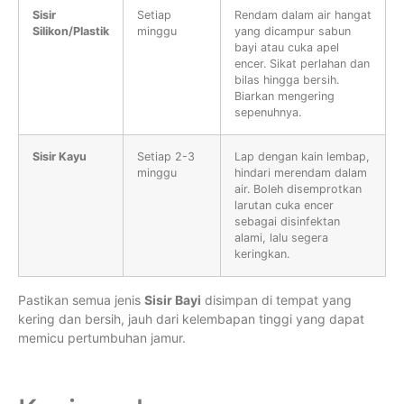
Sisir
Setiap
Rendam dalam air hangat
Silikon/Plastik
minggu
yang dicampur sabun
bayi atau cuka apel
encer. Sikat perlahan dan
bilas hingga bersih.
Biarkan mengering
sepenuhnya.
Sisir Kayu
Setiap 2-3
Lap dengan kain lembap,
minggu
hindari merendam dalam
air. Boleh disemprotkan
larutan cuka encer
sebagai disinfektan
alami, lalu segera
keringkan.
Pastikan semua jenis
Sisir Bayi
disimpan di tempat yang
kering dan bersih, jauh dari kelembapan tinggi yang dapat
memicu pertumbuhan jamur.