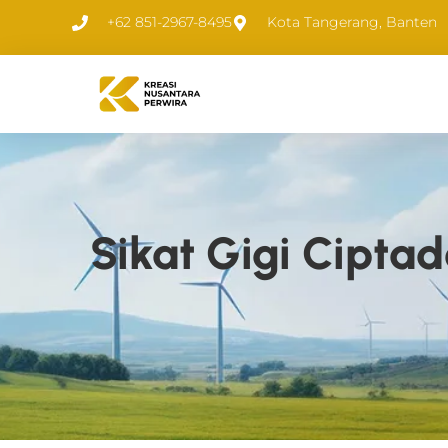
+62 851-2967-8495
Kota Tangerang, Banten
Sikat Gigi Cipta