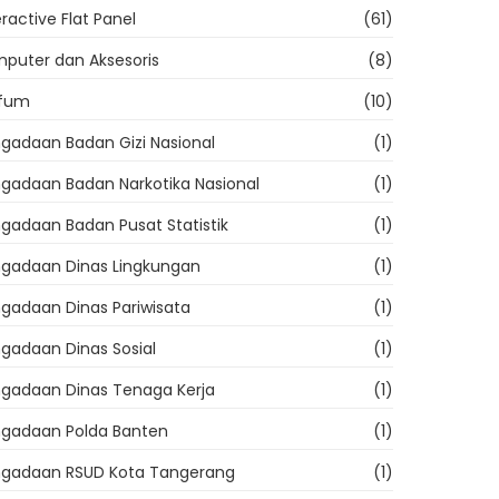
eractive Flat Panel
(61)
puter dan Aksesoris
(8)
rfum
(10)
gadaan Badan Gizi Nasional
(1)
gadaan Badan Narkotika Nasional
(1)
gadaan Badan Pusat Statistik
(1)
gadaan Dinas Lingkungan
(1)
gadaan Dinas Pariwisata
(1)
gadaan Dinas Sosial
(1)
gadaan Dinas Tenaga Kerja
(1)
gadaan Polda Banten
(1)
gadaan RSUD Kota Tangerang
(1)