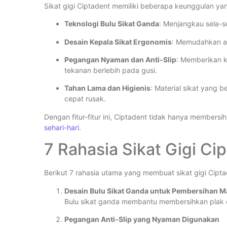
Sikat gigi Ciptadent memiliki beberapa keunggulan ya
Teknologi Bulu Sikat Ganda
: Menjangkau sela-s
Desain Kepala Sikat Ergonomis
: Memudahkan ak
Pegangan Nyaman dan Anti-Slip
: Memberikan k
tekanan berlebih pada gusi.
Tahan Lama dan Higienis
: Material sikat yang 
cepat rusak.
Dengan fitur-fitur ini, Ciptadent tidak hanya members
sehari-hari
.
7 Rahasia Sikat Gigi C
Berikut 7 rahasia utama yang membuat sikat gigi Cipta
Desain Bulu Sikat Ganda untuk Pembersihan M
Bulu sikat ganda membantu membersihkan plak da
Pegangan Anti-Slip yang Nyaman Digunakan