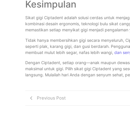
Kesimpulan
Sikat gigi Ciptadent adalah solusi cerdas untuk menja
kombinasi desain ergonomis, teknologi bulu sikat cang
memastikan setiap menyikat gigi menjadi pengalaman
Tidak hanya membersihkan gigi secara menyeluruh, C
seperti plak, karang gigi, dan gusi berdarah. Penggu
membuat mulut lebih segar, nafas lebih wangi,
dan sen
Dengan Ciptadent, setiap orang—anak maupun dewasa
maksimal untuk gigi. Pilih sikat gigi Ciptadent yang
langsung. Mulailah hari Anda dengan senyum sehat, perc
Previous Post