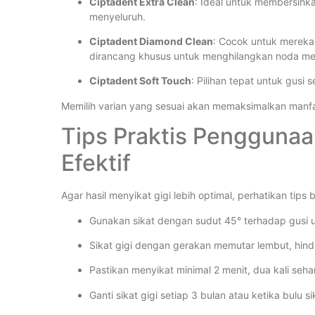
Ciptadent Extra Clean
: Ideal untuk membersihk
menyeluruh.
Ciptadent Diamond Clean
: Cocok untuk mereka 
dirancang khusus untuk menghilangkan noda m
Ciptadent Soft Touch
: Pilihan tepat untuk gusi 
Memilih varian yang sesuai akan memaksimalkan man
Tips Praktis Penggunaa
Efektif
Agar hasil menyikat gigi lebih optimal, perhatikan tips b
Gunakan sikat dengan sudut 45° terhadap gusi u
Sikat gigi dengan gerakan memutar lembut, hinda
Pastikan menyikat minimal 2 menit, dua kali sehar
Ganti sikat gigi setiap 3 bulan atau ketika bulu si