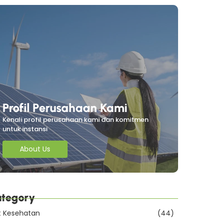
Profil Perusahaan Kami
Kenali profil perusahaan kami dan komitmen
untuk instansi
About Us
tegory
t Kesehatan
(44)