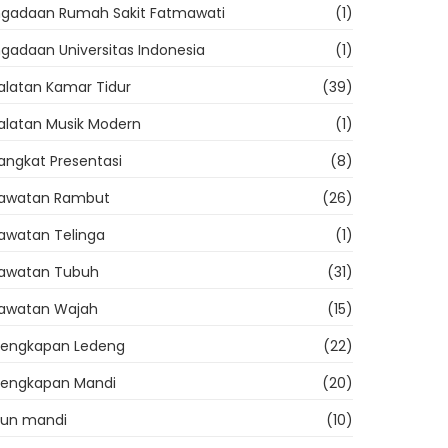
gadaan Rumah Sakit Fatmawati
(1)
gadaan Universitas Indonesia
(1)
alatan Kamar Tidur
(39)
alatan Musik Modern
(1)
angkat Presentasi
(8)
rawatan Rambut
(26)
awatan Telinga
(1)
awatan Tubuh
(31)
awatan Wajah
(15)
lengkapan Ledeng
(22)
lengkapan Mandi
(20)
un mandi
(10)