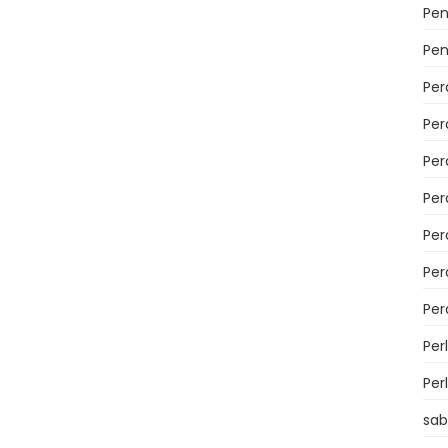
Pen
Pen
Per
Per
Per
Pe
Per
Per
Per
Per
Per
sab