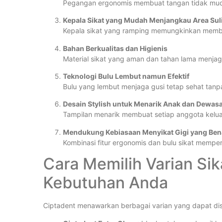
Pegangan ergonomis membuat tangan tidak mudah 
Kepala Sikat yang Mudah Menjangkau Area Suli
Kepala sikat yang ramping memungkinkan member
Bahan Berkualitas dan Higienis
Material sikat yang aman dan tahan lama menjag
Teknologi Bulu Lembut namun Efektif
Bulu yang lembut menjaga gusi tetap sehat ta
Desain Stylish untuk Menarik Anak dan Dewas
Tampilan menarik membuat setiap anggota kelua
Mendukung Kebiasaan Menyikat Gigi yang Ben
Kombinasi fitur ergonomis dan bulu sikat mempe
Cara Memilih Varian Sik
Kebutuhan Anda
Ciptadent menawarkan berbagai varian yang dapat di