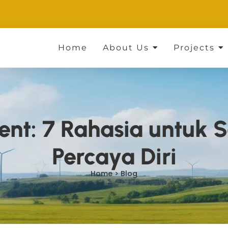
Home
About Us
Projects
dent: 7 Rahasia untuk
Percaya Diri
Home > Blog