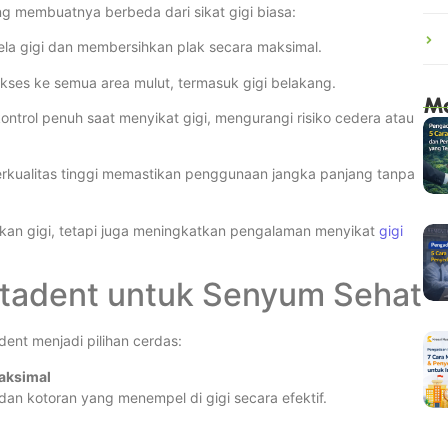
ng membuatnya berbeda dari sikat gigi biasa:
ela gigi dan membersihkan plak secara maksimal.
ses ke semua area mulut, termasuk gigi belakang.
Mo
ontrol penuh saat menyikat gigi, mengurangi risiko cedera atau
berkualitas tinggi memastikan penggunaan jangka panjang tanpa
ihkan gigi, tetapi juga meningkatkan pengalaman menyikat
gigi
iptadent untuk Senyum Sehat
dent menjadi pilihan cerdas:
aksimal
n kotoran yang menempel di gigi secara efektif.