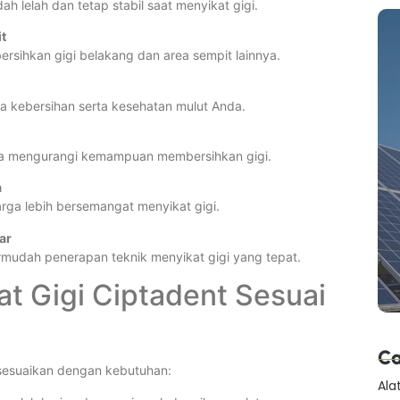
lelah dan tetap stabil saat menyikat gigi.
t
sihkan gigi belakang dan area sempit lainnya.
a kebersihan serta kesehatan mulut Anda.
npa mengurangi kemampuan membersihkan gigi.
a
rga lebih bersemangat menyikat gigi.
ar
rmudah penerapan teknik menyikat gigi yang tepat.
at Gigi Ciptadent Sesuai
Ca
sesuaikan dengan kebutuhan:
Ala