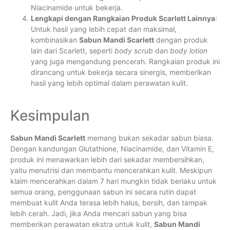
Niacinamide untuk bekerja.
Lengkapi dengan Rangkaian Produk Scarlett Lainnya
:
Untuk hasil yang lebih cepat dan maksimal,
kombinasikan
Sabun Mandi Scarlett
dengan produk
lain dari Scarlett, seperti
body scrub
dan
body lotion
yang juga mengandung pencerah. Rangkaian produk ini
dirancang untuk bekerja secara sinergis, memberikan
hasil yang lebih optimal dalam perawatan kulit.
Kesimpulan
Sabun Mandi Scarlett
memang bukan sekadar sabun biasa.
Dengan kandungan Glutathione, Niacinamide, dan Vitamin E,
produk ini menawarkan lebih dari sekadar membersihkan,
yaitu menutrisi dan membantu mencerahkan kulit. Meskipun
klaim mencerahkan dalam 7 hari mungkin tidak berlaku untuk
semua orang, penggunaan sabun ini secara rutin dapat
membuat kulit Anda terasa lebih halus, bersih, dan tampak
lebih cerah. Jadi, jika Anda mencari sabun yang bisa
memberikan perawatan ekstra untuk kulit,
Sabun Mandi