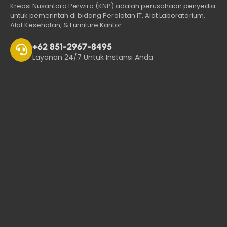
Kreasi Nusantara Perwira (KNP) adalah perusahaan penyedia
untuk pemerintah di bidang Peralatan IT, Alat Laboratorium,
Alat Kesehatan, & Furniture Kantor.
+62 851-2967-8495
Layanan 24/7 Untuk Instansi Anda