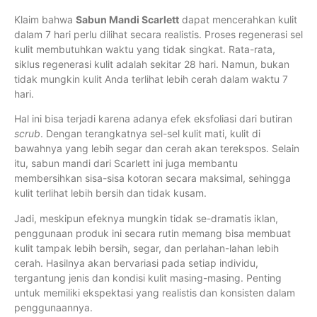
Klaim bahwa
Sabun Mandi Scarlett
dapat mencerahkan kulit
dalam 7 hari perlu dilihat secara realistis. Proses regenerasi sel
kulit membutuhkan waktu yang tidak singkat. Rata-rata,
siklus regenerasi kulit adalah sekitar 28 hari. Namun, bukan
tidak mungkin kulit Anda terlihat lebih cerah dalam waktu 7
hari.
Hal ini bisa terjadi karena adanya efek eksfoliasi dari butiran
scrub
. Dengan terangkatnya sel-sel kulit mati, kulit di
bawahnya yang lebih segar dan cerah akan terekspos. Selain
itu, sabun mandi dari Scarlett ini juga membantu
membersihkan sisa-sisa kotoran secara maksimal, sehingga
kulit terlihat lebih bersih dan tidak kusam.
Jadi, meskipun efeknya mungkin tidak se-dramatis iklan,
penggunaan produk ini secara rutin memang bisa membuat
kulit tampak lebih bersih, segar, dan perlahan-lahan lebih
cerah. Hasilnya akan bervariasi pada setiap individu,
tergantung jenis dan kondisi kulit masing-masing. Penting
untuk memiliki ekspektasi yang realistis dan konsisten dalam
penggunaannya.