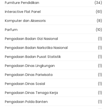
Furniture Pendidikan
(34)
Interactive Flat Panel
(61)
Komputer dan Aksesoris
(8)
Parfum
(10)
Pengadaan Badan Gizi Nasional
(1)
Pengadaan Badan Narkotika Nasional
(1)
Pengadaan Badan Pusat Statistik
(1)
Pengadaan Dinas Lingkungan
(1)
Pengadaan Dinas Pariwisata
(1)
Pengadaan Dinas Sosial
(1)
Pengadaan Dinas Tenaga Kerja
(1)
Pengadaan Polda Banten
(1)