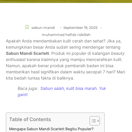
-
-
sabun mandi
September 19, 2025
muhammad hafidz rizkillah
Apakah Anda mendambakan kulit cerah dan sehat? Jika ya,
kemungkinan besar Anda sudah sering mendengar tentang
Sabun Mandi Scarlett
. Produk ini populer di kalangan
beauty
enthusiast
karena klaimnya yang mampu mencerahkan kulit.
Namun, apakah benar produk pembersih badan ini bisa
memberikan hasil signifikan dalam waktu secepat 7 hari? Mari
kita bedah tuntas fakta di baliknya.
Baca juga:
Sabun salah, kulit bisa marah. Yuk
ganti
Table of Contents
Mengapa Sabun Mandi Scarlett Begitu Populer?