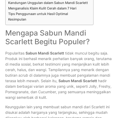
Kandungan Unggulan dalam Sabun Mandi Scarlett
Menganalisis Klaim Kulit Cerah dalam 7 Hari
Tips Penggunaan untuk Hasil Optimal
Kesimpulan
Mengapa Sabun Mandi
Scarlett Begitu Populer?
Popularitas
Sabun Mandi Scarlett
tidak muncul begitu saja.
Produk ini berhasil menarik perhatian banyak orang, terutama
di media sosial, berkat testimoni yang menjanjikan kulit lebih
cerah, halus, dan wangi. Tampilannya yang menarik dengan
butiran
scrub
di dalamnya juga membuat pengalaman mandi
terasa lebih mewah. Selain itu,
Sabun Mandi Scarlett
hadir
dalam berbagai varian aroma yang unik, seperti Jolly, Freshy,
Pomegranate, dan Cucumber, yang semuanya meninggalkan
wangi semerbak di kulit.
Keunggulan lain yang membuat sabun mandi dari Scarlett ini
disukai adalah harganya yang terjangkau, sehingga mudah
dijangkau oleh berbagai kalangan, terutama remaja dan