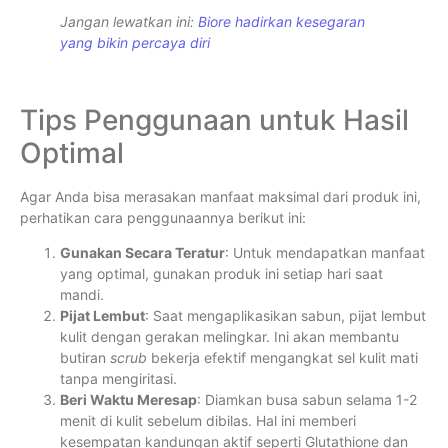
Jangan lewatkan ini:
Biore hadirkan kesegaran
yang bikin percaya diri
Tips Penggunaan untuk Hasil
Optimal
Agar Anda bisa merasakan manfaat maksimal dari produk ini,
perhatikan cara penggunaannya berikut ini:
Gunakan Secara Teratur
: Untuk mendapatkan manfaat
yang optimal, gunakan produk ini setiap hari saat
mandi.
Pijat Lembut
: Saat mengaplikasikan sabun, pijat lembut
kulit dengan gerakan melingkar. Ini akan membantu
butiran
scrub
bekerja efektif mengangkat sel kulit mati
tanpa mengiritasi.
Beri Waktu Meresap
: Diamkan busa sabun selama 1-2
menit di kulit sebelum dibilas. Hal ini memberi
kesempatan kandungan aktif seperti Glutathione dan