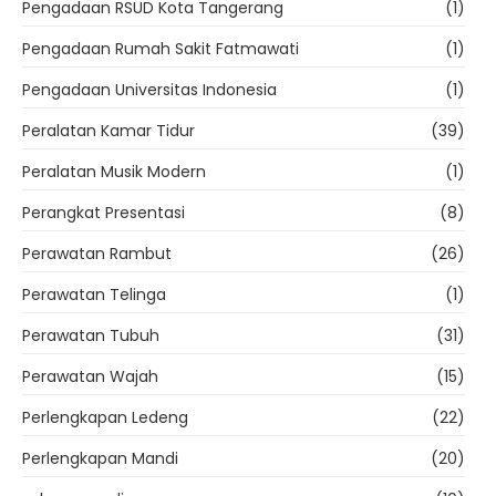
Pengadaan RSUD Kota Tangerang
(1)
Pengadaan Rumah Sakit Fatmawati
(1)
Pengadaan Universitas Indonesia
(1)
Peralatan Kamar Tidur
(39)
Peralatan Musik Modern
(1)
Perangkat Presentasi
(8)
Perawatan Rambut
(26)
Perawatan Telinga
(1)
Perawatan Tubuh
(31)
Perawatan Wajah
(15)
Perlengkapan Ledeng
(22)
Perlengkapan Mandi
(20)