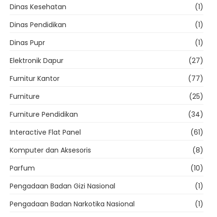
Dinas Kesehatan
(1)
Dinas Pendidikan
(1)
Dinas Pupr
(1)
Elektronik Dapur
(27)
Furnitur Kantor
(77)
Furniture
(25)
Furniture Pendidikan
(34)
Interactive Flat Panel
(61)
Komputer dan Aksesoris
(8)
Parfum
(10)
Pengadaan Badan Gizi Nasional
(1)
Pengadaan Badan Narkotika Nasional
(1)