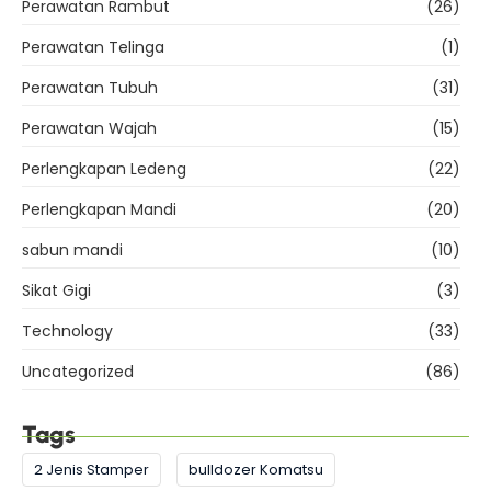
Perawatan Rambut
(26)
Perawatan Telinga
(1)
Perawatan Tubuh
(31)
Perawatan Wajah
(15)
Perlengkapan Ledeng
(22)
Perlengkapan Mandi
(20)
sabun mandi
(10)
Sikat Gigi
(3)
Technology
(33)
Uncategorized
(86)
Tags
2 Jenis Stamper
bulldozer Komatsu