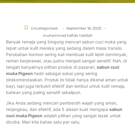
-
-
Uncategorized
September 16, 2025
muhammad hafidz rizkillah
Banyak remaja yang bingung mencari sabun cuci muka yang
tepat untuk kulit mereka yang sedang dalam masa transisi.
Perubahan hormon sering kali membuat kulit lebih berminyak,
rentan berjerawat, atau justru menjadi sangat sensitif. Nah, di
tengah banyaknya pilihan produk di pasaran,
sabun cuci
muka Pigeon
hadir sebagai solusi yang sering
direkomendasikan. Produk ini tidak hanya dikenal aman untuk
bayi, tapi juga terbukti efektif dan lembut untuk kulit remaja,
bahkan yang paling sensitif sekalipun.
Jika Anda sedang mencari pembersih wajah yang aman,
terjangkau, dan efektif, ada 5 alasan kuat mengapa
sabun
cuci muka Pigeon
adalah pilihan yang sangat layak untuk
dicoba. Mari kita bahas satu per satu.