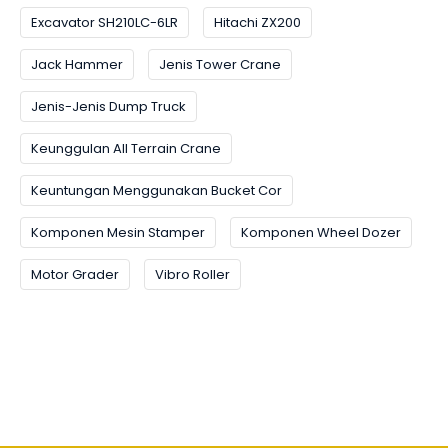
Excavator SH210LC-6LR
Hitachi ZX200
Jack Hammer
Jenis Tower Crane
Jenis-Jenis Dump Truck
Keunggulan All Terrain Crane
Keuntungan Menggunakan Bucket Cor
Komponen Mesin Stamper
Komponen Wheel Dozer
Motor Grader
Vibro Roller