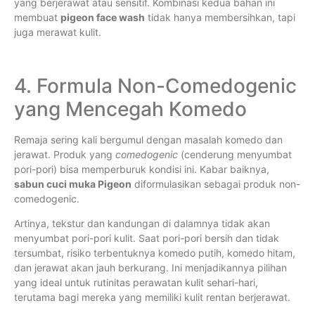
yang berjerawat atau sensitif. Kombinasi kedua bahan ini
membuat
pigeon face wash
tidak hanya membersihkan, tapi
juga merawat kulit.
4. Formula Non-Comedogenic
yang Mencegah Komedo
Remaja sering kali bergumul dengan masalah komedo dan
jerawat. Produk yang
comedogenic
(cenderung menyumbat
pori-pori) bisa memperburuk kondisi ini. Kabar baiknya,
sabun cuci muka Pigeon
diformulasikan sebagai produk non-
comedogenic.
Artinya, tekstur dan kandungan di dalamnya tidak akan
menyumbat pori-pori kulit. Saat pori-pori bersih dan tidak
tersumbat, risiko terbentuknya komedo putih, komedo hitam,
dan jerawat akan jauh berkurang. Ini menjadikannya pilihan
yang ideal untuk rutinitas perawatan kulit sehari-hari,
terutama bagi mereka yang memiliki kulit rentan berjerawat.