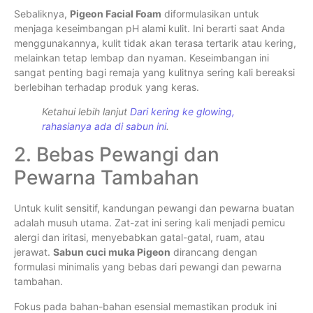
Sebaliknya,
Pigeon Facial Foam
diformulasikan untuk
menjaga keseimbangan pH alami kulit. Ini berarti saat Anda
menggunakannya, kulit tidak akan terasa tertarik atau kering,
melainkan tetap lembap dan nyaman. Keseimbangan ini
sangat penting bagi remaja yang kulitnya sering kali bereaksi
berlebihan terhadap produk yang keras.
Ketahui lebih lanjut
Dari kering ke glowing,
rahasianya ada di sabun ini
.
2. Bebas Pewangi dan
Pewarna Tambahan
Untuk kulit sensitif, kandungan pewangi dan pewarna buatan
adalah musuh utama. Zat-zat ini sering kali menjadi pemicu
alergi dan iritasi, menyebabkan gatal-gatal, ruam, atau
jerawat.
Sabun cuci muka Pigeon
dirancang dengan
formulasi minimalis yang bebas dari pewangi dan pewarna
tambahan.
Fokus pada bahan-bahan esensial memastikan produk ini