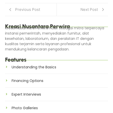
Previous Post
Next Post
Kreasi Nusantara Perwira
Kreasi Nusantara Perwira hadir sebagai mitra terpercaya
instansi pemerintah, menyediakan furnitur, alat
kesehatan, laboratorium, dan peralatan IT dengan
kualitas terjamin serta layanan profesional untuk
mendukung kelancaran pengadaan.
Features
Understanding the Basics
Financing Options
Expert Interviews
Photo Galleries