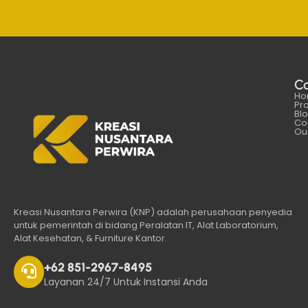
C
Ho
Pr
Bl
Co
Our
Kreasi Nusantara Perwira (KNP) adalah perusahaan penyedia
untuk pemerintah di bidang Peralatan IT, Alat Laboratorium,
Alat Kesehatan, & Furniture Kantor.
+62 851-2967-8495
Layanan 24/7 Untuk Instansi Anda