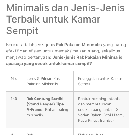
Minimalis dan Jenis-Jenis
Terbaik untuk Kamar
Sempit
Berikut adalah jenis-jenis
Rak Pakaian Minimalis
yang paling
efektif dan efisien untuk memaksimalkan ruang, sekaligus
menjawab pertanyaan:
Jenis-jenis Rak Pakaian Minimalis
apa saja yang cocok untuk kamar sempit?
No.
Jenis & Pilihan Rak
Keunggulan untuk Kamar
Pakaian Minimalis
Sempit
1-3
Rak Gantung Berdiri
Bentuk ramping, stabil,
(Stand Hanger) Tipe
dan membutuhkan
A-Frame:
Pilihan paling
sedikit ruang lantai. (3
minimalis.
Varian Bahan: Besi Hitam,
Kayu Pinus, Bambu)