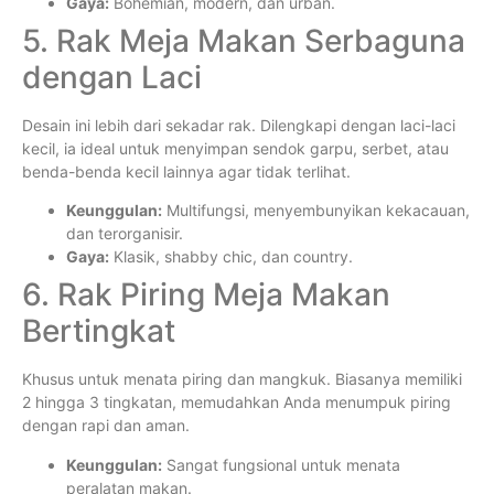
Gaya:
Bohemian, modern, dan urban.
5. Rak Meja Makan Serbaguna
dengan Laci
Desain ini lebih dari sekadar rak. Dilengkapi dengan laci-laci
kecil, ia ideal untuk menyimpan sendok garpu, serbet, atau
benda-benda kecil lainnya agar tidak terlihat.
Keunggulan:
Multifungsi, menyembunyikan kekacauan,
dan terorganisir.
Gaya:
Klasik, shabby chic, dan country.
6. Rak Piring Meja Makan
Bertingkat
Khusus untuk menata piring dan mangkuk. Biasanya memiliki
2 hingga 3 tingkatan, memudahkan Anda menumpuk piring
dengan rapi dan aman.
Keunggulan:
Sangat fungsional untuk menata
peralatan makan.