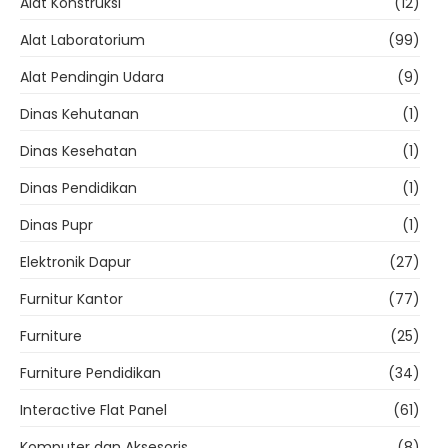
Alat Konstruksi
(12)
Alat Laboratorium
(99)
Alat Pendingin Udara
(9)
Dinas Kehutanan
(1)
Dinas Kesehatan
(1)
Dinas Pendidikan
(1)
Dinas Pupr
(1)
Elektronik Dapur
(27)
Furnitur Kantor
(77)
Furniture
(25)
Furniture Pendidikan
(34)
Interactive Flat Panel
(61)
Komputer dan Aksesoris
(8)