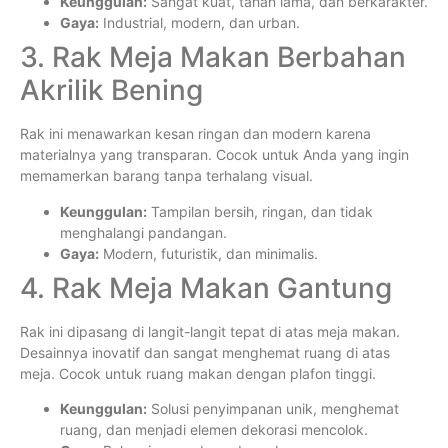
Keunggulan:
Sangat kuat, tahan lama, dan berkarakter.
Gaya:
Industrial, modern, dan urban.
3. Rak Meja Makan Berbahan
Akrilik Bening
Rak ini menawarkan kesan ringan dan modern karena
materialnya yang transparan. Cocok untuk Anda yang ingin
memamerkan barang tanpa terhalang visual.
Keunggulan:
Tampilan bersih, ringan, dan tidak
menghalangi pandangan.
Gaya:
Modern, futuristik, dan minimalis.
4. Rak Meja Makan Gantung
Rak ini dipasang di langit-langit tepat di atas meja makan.
Desainnya inovatif dan sangat menghemat ruang di atas
meja. Cocok untuk ruang makan dengan plafon tinggi.
Keunggulan:
Solusi penyimpanan unik, menghemat
ruang, dan menjadi elemen dekorasi mencolok.