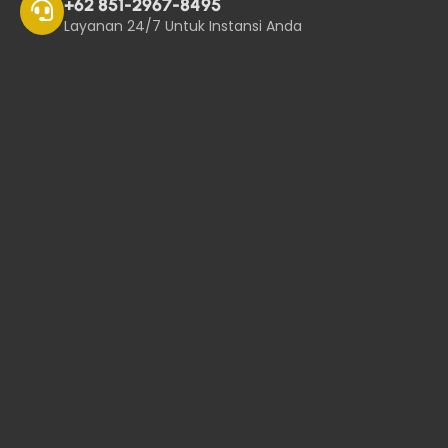
+62 851-2967-8495
Layanan 24/7 Untuk Instansi Anda