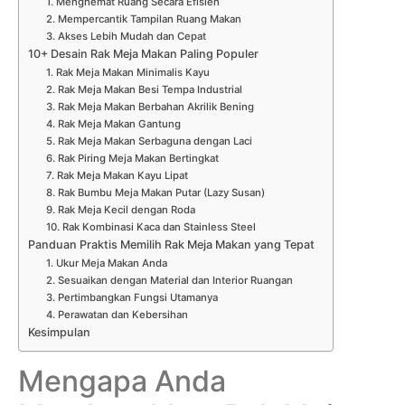
1. Menghemat Ruang Secara Efisien
2. Mempercantik Tampilan Ruang Makan
3. Akses Lebih Mudah dan Cepat
10+ Desain Rak Meja Makan Paling Populer
1. Rak Meja Makan Minimalis Kayu
2. Rak Meja Makan Besi Tempa Industrial
3. Rak Meja Makan Berbahan Akrilik Bening
4. Rak Meja Makan Gantung
5. Rak Meja Makan Serbaguna dengan Laci
6. Rak Piring Meja Makan Bertingkat
7. Rak Meja Makan Kayu Lipat
8. Rak Bumbu Meja Makan Putar (Lazy Susan)
9. Rak Meja Kecil dengan Roda
10. Rak Kombinasi Kaca dan Stainless Steel
Panduan Praktis Memilih Rak Meja Makan yang Tepat
1. Ukur Meja Makan Anda
2. Sesuaikan dengan Material dan Interior Ruangan
3. Pertimbangkan Fungsi Utamanya
4. Perawatan dan Kebersihan
Kesimpulan
Mengapa Anda