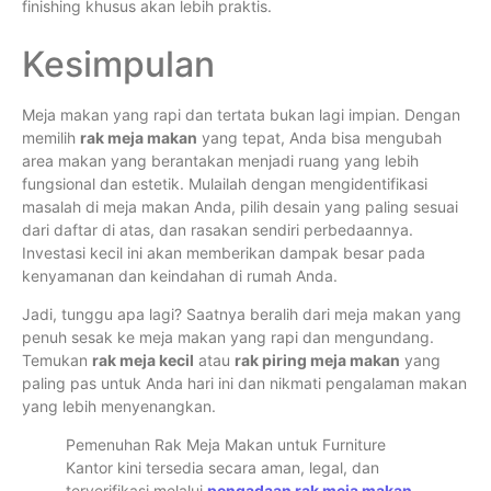
finishing khusus akan lebih praktis.
Kesimpulan
Meja makan yang rapi dan tertata bukan lagi impian. Dengan
memilih
rak meja makan
yang tepat, Anda bisa mengubah
area makan yang berantakan menjadi ruang yang lebih
fungsional dan estetik. Mulailah dengan mengidentifikasi
masalah di meja makan Anda, pilih desain yang paling sesuai
dari daftar di atas, dan rasakan sendiri perbedaannya.
Investasi kecil ini akan memberikan dampak besar pada
kenyamanan dan keindahan di rumah Anda.
Jadi, tunggu apa lagi? Saatnya beralih dari meja makan yang
penuh sesak ke meja makan yang rapi dan mengundang.
Temukan
rak meja kecil
atau
rak piring meja makan
yang
paling pas untuk Anda hari ini dan nikmati pengalaman makan
yang lebih menyenangkan.
Pemenuhan
Rak Meja Makan
untuk Furniture
Kantor kini tersedia secara aman, legal, dan
terverifikasi melalui
pengadaan rak meja makan