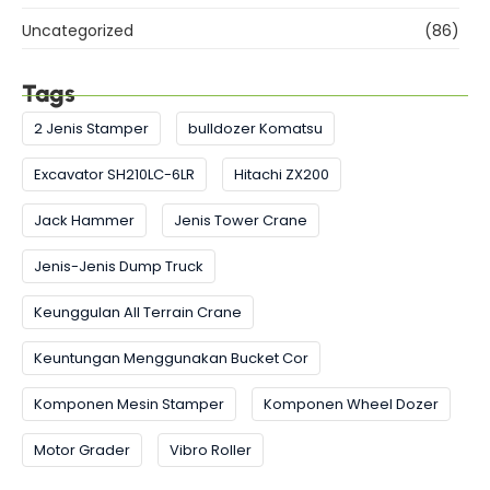
Uncategorized
(86)
Tags
2 Jenis Stamper
bulldozer Komatsu
Excavator SH210LC-6LR
Hitachi ZX200
Jack Hammer
Jenis Tower Crane
Jenis-Jenis Dump Truck
Keunggulan All Terrain Crane
Keuntungan Menggunakan Bucket Cor
Komponen Mesin Stamper
Komponen Wheel Dozer
Motor Grader
Vibro Roller