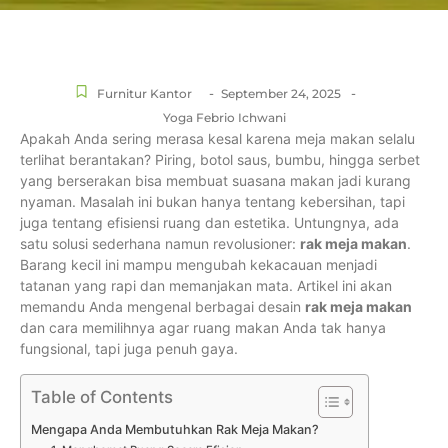
-
-
Furnitur Kantor
September 24, 2025
Yoga Febrio Ichwani
Apakah Anda sering merasa kesal karena meja makan selalu
terlihat berantakan? Piring, botol saus, bumbu, hingga serbet
yang berserakan bisa membuat suasana makan jadi kurang
nyaman. Masalah ini bukan hanya tentang kebersihan, tapi
juga tentang efisiensi ruang dan estetika. Untungnya, ada
satu solusi sederhana namun revolusioner:
rak meja makan
.
Barang kecil ini mampu mengubah kekacauan menjadi
tatanan yang rapi dan memanjakan mata. Artikel ini akan
memandu Anda mengenal berbagai desain
rak meja makan
dan cara memilihnya agar ruang makan Anda tak hanya
fungsional, tapi juga penuh gaya.
Table of Contents
Mengapa Anda Membutuhkan Rak Meja Makan?