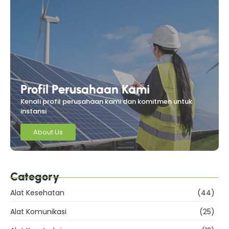
Profil Perusahaan Kami
Kenali profil perusahaan kami dan komitmen untuk
instansi
About Us
Category
Alat Kesehatan
(44)
Alat Komunikasi
(25)