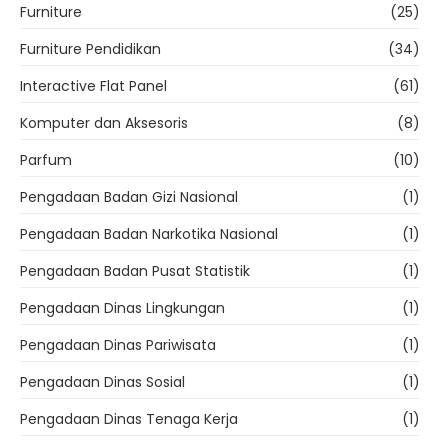
Furniture
(25)
Furniture Pendidikan
(34)
Interactive Flat Panel
(61)
Komputer dan Aksesoris
(8)
Parfum
(10)
Pengadaan Badan Gizi Nasional
(1)
Pengadaan Badan Narkotika Nasional
(1)
Pengadaan Badan Pusat Statistik
(1)
Pengadaan Dinas Lingkungan
(1)
Pengadaan Dinas Pariwisata
(1)
Pengadaan Dinas Sosial
(1)
Pengadaan Dinas Tenaga Kerja
(1)