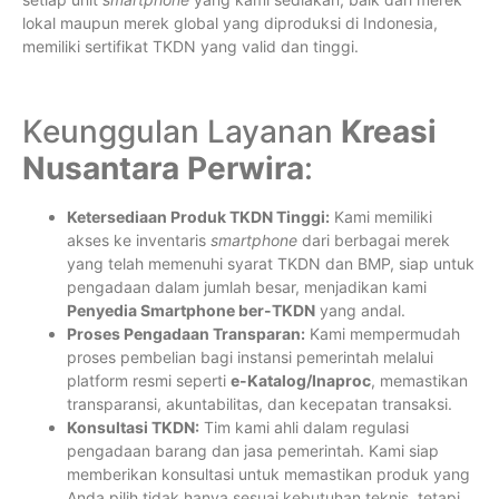
lokal maupun merek global yang diproduksi di Indonesia,
memiliki sertifikat TKDN yang valid dan tinggi.
Keunggulan Layanan
Kreasi
Nusantara Perwira
:
Ketersediaan Produk TKDN Tinggi:
Kami memiliki
akses ke inventaris
smartphone
dari berbagai merek
yang telah memenuhi syarat TKDN dan BMP, siap untuk
pengadaan dalam jumlah besar, menjadikan kami
Penyedia Smartphone ber-TKDN
yang andal.
Proses Pengadaan Transparan:
Kami mempermudah
proses pembelian bagi instansi pemerintah melalui
platform resmi seperti
e-Katalog/Inaproc
, memastikan
transparansi, akuntabilitas, dan kecepatan transaksi.
Konsultasi TKDN:
Tim kami ahli dalam regulasi
pengadaan barang dan jasa pemerintah. Kami siap
memberikan konsultasi untuk memastikan produk yang
Anda pilih tidak hanya sesuai kebutuhan teknis, tetapi