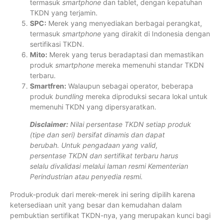
termasuk
smartphone
dan tablet, dengan kepatuhan
TKDN yang terjamin.
SPC:
Merek yang menyediakan berbagai perangkat,
termasuk
smartphone
yang dirakit di Indonesia dengan
sertifikasi TKDN.
Mito:
Merek yang terus beradaptasi dan memastikan
produk
smartphone
mereka memenuhi standar TKDN
terbaru.
Smartfren:
Walaupun sebagai operator, beberapa
produk
bundling
mereka diproduksi secara lokal untuk
memenuhi TKDN yang dipersyaratkan.
Disclaimer:
Nilai persentase TKDN setiap produk
(tipe dan seri) bersifat dinamis dan dapat
berubah. Untuk pengadaan yang valid,
persentase TKDN dan sertifikat terbaru harus
selalu divalidasi melalui laman resmi Kementerian
Perindustrian atau penyedia resmi.
Produk-produk dari merek-merek ini sering dipilih karena
ketersediaan unit yang besar dan kemudahan dalam
pembuktian sertifikat TKDN-nya, yang merupakan kunci bagi