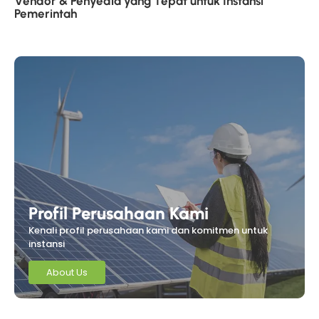
Vendor & Penyedia yang Tepat untuk Instansi
Pemerintah
Profil Perusahaan Kami
Kenali profil perusahaan kami dan komitmen untuk
instansi
About Us