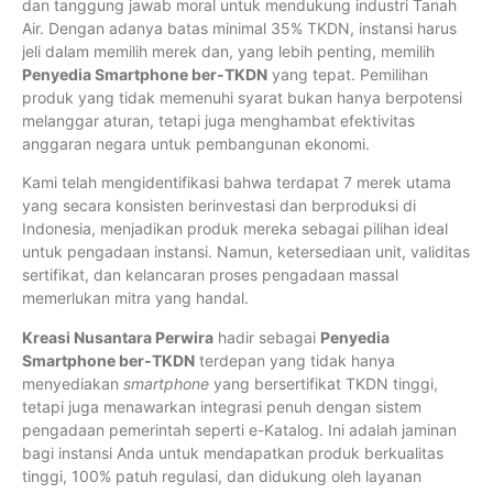
dan tanggung jawab moral untuk mendukung industri Tanah
Air. Dengan adanya batas minimal 35% TKDN, instansi harus
jeli dalam memilih merek dan, yang lebih penting, memilih
Penyedia Smartphone ber-TKDN
yang tepat. Pemilihan
produk yang tidak memenuhi syarat bukan hanya berpotensi
melanggar aturan, tetapi juga menghambat efektivitas
anggaran negara untuk pembangunan ekonomi.
Kami telah mengidentifikasi bahwa terdapat 7 merek utama
yang secara konsisten berinvestasi dan berproduksi di
Indonesia, menjadikan produk mereka sebagai pilihan ideal
untuk pengadaan instansi. Namun, ketersediaan unit, validitas
sertifikat, dan kelancaran proses pengadaan massal
memerlukan mitra yang handal.
Kreasi Nusantara Perwira
hadir sebagai
Penyedia
Smartphone ber-TKDN
terdepan yang tidak hanya
menyediakan
smartphone
yang bersertifikat TKDN tinggi,
tetapi juga menawarkan integrasi penuh dengan sistem
pengadaan pemerintah seperti e-Katalog. Ini adalah jaminan
bagi instansi Anda untuk mendapatkan produk berkualitas
tinggi, 100% patuh regulasi, dan didukung oleh layanan