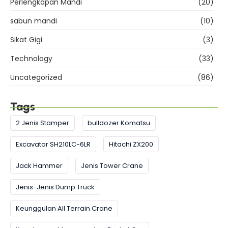
Perlengkapan Mandi
(20)
sabun mandi
(10)
Sikat Gigi
(3)
Technology
(33)
Uncategorized
(86)
Tags
2 Jenis Stamper
bulldozer Komatsu
Excavator SH210LC-6LR
Hitachi ZX200
Jack Hammer
Jenis Tower Crane
Jenis-Jenis Dump Truck
Keunggulan All Terrain Crane