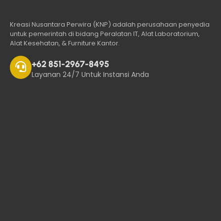
Kreasi Nusantara Perwira (KNP) adalah perusahaan penyedia
untuk pemerintah di bidang Peralatan IT, Alat Laboratorium,
Alat Kesehatan, & Furniture Kantor.
+62 851-2967-8495
Layanan 24/7 Untuk Instansi Anda