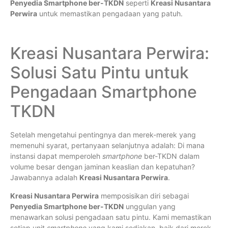
Penyedia Smartphone ber-TKDN
seperti
Kreasi Nusantara
Perwira
untuk memastikan pengadaan yang patuh.
Kreasi Nusantara Perwira:
Solusi Satu Pintu untuk
Pengadaan Smartphone
TKDN
Setelah mengetahui pentingnya dan merek-merek yang
memenuhi syarat, pertanyaan selanjutnya adalah: Di mana
instansi dapat memperoleh
smartphone
ber-TKDN dalam
volume besar dengan jaminan keaslian dan kepatuhan?
Jawabannya adalah
Kreasi Nusantara Perwira
.
Kreasi Nusantara Perwira
memposisikan diri sebagai
Penyedia Smartphone ber-TKDN
unggulan yang
menawarkan solusi pengadaan satu pintu. Kami memastikan
setiap unit
smartphone
yang kami sediakan, baik dari merek