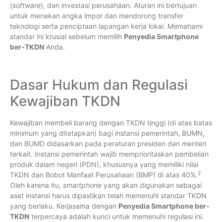
(
software
), dan investasi perusahaan. Aturan ini bertujuan
untuk menekan angka impor dan mendorong transfer
teknologi serta penciptaan lapangan kerja lokal. Memahami
standar ini krusial sebelum memilih
Penyedia Smartphone
ber-TKDN
Anda.
Dasar Hukum dan Regulasi
Kewajiban TKDN
Kewajiban membeli barang dengan TKDN tinggi (di atas batas
minimum yang ditetapkan) bagi instansi pemerintah, BUMN,
dan BUMD didasarkan pada peraturan presiden dan menteri
terkait.
Instansi pemerintah wajib memprioritaskan pembelian
produk dalam negeri (PDN), khususnya yang memiliki nilai
2
TKDN dan Bobot Manfaat Perusahaan (BMP) di atas 40%.
Oleh karena itu,
smartphone
yang akan digunakan sebagai
aset instansi harus dipastikan telah memenuhi standar TKDN
yang berlaku. Kerjasama dengan
Penyedia Smartphone ber-
TKDN
terpercaya adalah kunci untuk memenuhi regulasi ini.