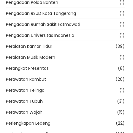
Pengadaan Polda Banten
(1)
Pengadaan RSUD Kota Tangerang
(1)
Pengadaan Rumah Sakit Fatmawati
(1)
Pengadaan Universitas Indonesia
(1)
Peralatan Kamar Tidur
(39)
Peralatan Musik Modern
(1)
Perangkat Presentasi
(8)
Perawatan Rambut
(26)
Perawatan Telinga
(1)
Perawatan Tubuh
(31)
Perawatan Wajah
(15)
Perlengkapan Ledeng
(22)