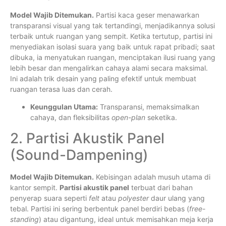
Model Wajib Ditemukan.
Partisi kaca geser menawarkan
transparansi visual yang tak tertandingi, menjadikannya solusi
terbaik untuk ruangan yang sempit. Ketika tertutup, partisi ini
menyediakan isolasi suara yang baik untuk rapat pribadi; saat
dibuka, ia menyatukan ruangan, menciptakan ilusi ruang yang
lebih besar dan mengalirkan cahaya alami secara maksimal.
Ini adalah trik desain yang paling efektif untuk membuat
ruangan terasa luas dan cerah.
Keunggulan Utama:
Transparansi, memaksimalkan
cahaya, dan fleksibilitas
open-plan
seketika.
2. Partisi Akustik Panel
(Sound-Dampening)
Model Wajib Ditemukan.
Kebisingan adalah musuh utama di
kantor sempit.
Partisi akustik panel
terbuat dari bahan
penyerap suara seperti
felt
atau
polyester
daur ulang yang
tebal. Partisi ini sering berbentuk panel berdiri bebas (
free-
standing
) atau digantung, ideal untuk memisahkan meja kerja