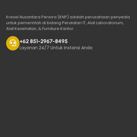
Kreasi Nusantara Perwira (KNP) adalah perusahaan penyedia
untuk pemerintah di bidang Peralatan IT, Alat Laboratorium,
Alat Kesehatan, & Furniture Kantor.
+62 851-2967-8495
Layanan 24/7 Untuk Instansi Anda