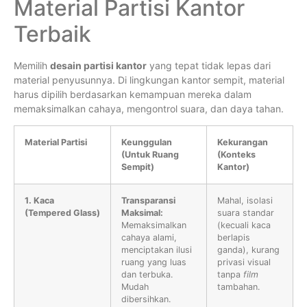
Material Partisi Kantor
Terbaik
Memilih
desain partisi kantor
yang tepat tidak lepas dari
material penyusunnya. Di lingkungan kantor sempit, material
harus dipilih berdasarkan kemampuan mereka dalam
memaksimalkan cahaya, mengontrol suara, dan daya tahan.
Material Partisi
Keunggulan
Kekurangan
(Untuk Ruang
(Konteks
Sempit)
Kantor)
1. Kaca
Transparansi
Mahal, isolasi
(Tempered Glass)
Maksimal:
suara standar
Memaksimalkan
(kecuali kaca
cahaya alami,
berlapis
menciptakan ilusi
ganda), kurang
ruang yang luas
privasi visual
dan terbuka.
tanpa
film
Mudah
tambahan.
dibersihkan.