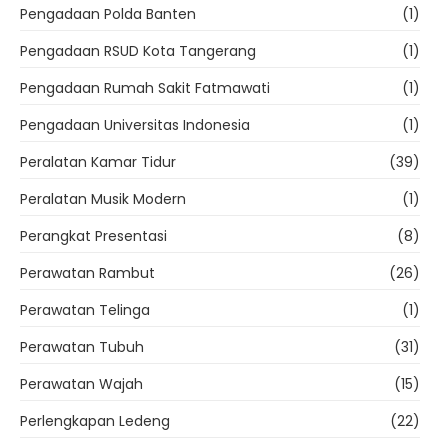
Pengadaan Polda Banten
(1)
Pengadaan RSUD Kota Tangerang
(1)
Pengadaan Rumah Sakit Fatmawati
(1)
Pengadaan Universitas Indonesia
(1)
Peralatan Kamar Tidur
(39)
Peralatan Musik Modern
(1)
Perangkat Presentasi
(8)
Perawatan Rambut
(26)
Perawatan Telinga
(1)
Perawatan Tubuh
(31)
Perawatan Wajah
(15)
Perlengkapan Ledeng
(22)