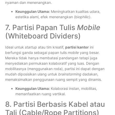
nyaman dan menenangkan.
Keunggulan Utama:
Meningkatkan kualitas udara,
estetika alami, efek menenangkan (biophilic).
7. Partisi Papan Tulis
Mobile
(Whiteboard Dividers)
Ideal untuk
startup
atau tim kreatif,
partisi kantor
ini
berfungsi ganda sebagai papan tulis
mobile
yang besar.
Mereka tidak hanya membatasi pandangan tetapi juga
menyediakan permukaan kolaboratif yang luas. Dengan
mobilitasnya (menggunakan roda), partisi ini dapat dengan
mudah diposisikan ulang untuk
brainstorming
dadakan,
memaksimalkan penggunaan ruang sempit yang dinamis.
Keunggulan Utama:
Kolaborasi instan, mobilitas,
memanfaatkan ruang vertikal.
8. Partisi Berbasis Kabel atau
Tali (Cable/Rope Partitions)