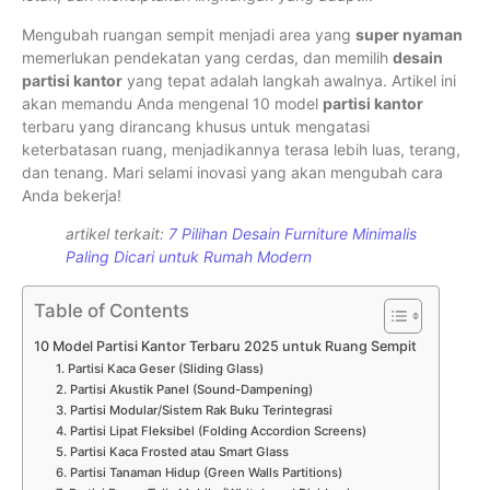
Mengubah ruangan sempit menjadi area yang
super nyaman
memerlukan pendekatan yang cerdas, dan memilih
desain
partisi kantor
yang tepat adalah langkah awalnya. Artikel ini
akan memandu Anda mengenal 10 model
partisi kantor
terbaru yang dirancang khusus untuk mengatasi
keterbatasan ruang, menjadikannya terasa lebih luas, terang,
dan tenang. Mari selami inovasi yang akan mengubah cara
Anda bekerja!
artikel terkait:
7 Pilihan Desain Furniture Minimalis
Paling Dicari untuk Rumah Modern
Table of Contents
10 Model Partisi Kantor Terbaru 2025 untuk Ruang Sempit
1. Partisi Kaca Geser (Sliding Glass)
2. Partisi Akustik Panel (Sound-Dampening)
3. Partisi Modular/Sistem Rak Buku Terintegrasi
4. Partisi Lipat Fleksibel (Folding Accordion Screens)
5. Partisi Kaca Frosted atau Smart Glass
6. Partisi Tanaman Hidup (Green Walls Partitions)