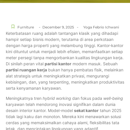
-
-
Furniture
December 9, 2025
Yoga Febrio Ichwani
Keterbatasan ruang adalah tantangan klasik yang dihadapi
hampir setiap bisnis modern, terutama di area perkotaan
dengan harga properti yang melambung tinggi. Kantor-kantor
kini dituntut untuk menjadi lebih efisien, memanfaatkan setiap
meter persegi tanpa mengorbankan kualitas lingkungan kerja.
Di sinilah peran vital
partisi kantor
modern masuk. Sebuah
partisi ruangan kerja
bukan hanya pembatas fisik, melainkan
alat strategis untuk meningkatkan privasi, mengurangi
kebisingan, dan, yang terpenting, meningkatkan produktivitas
serta kenyamanan karyawan.
Meningkatnya tren
hybrid working
dan fokus pada
well-being
karyawan telah mendorong inovasi signifikan dalam dunia
desain interior kantor. Model-model
sekat kantor
tahun 2025
tidak lagi kaku dan monoton. Mereka kini menawarkan solusi
cerdas yang memaksimalkan cahaya alami, fleksibilitas tata
letak, dan menciptakan lingkungan yang adaptif.