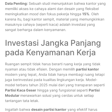
Data Penting:
Sebuah studi menunjukkan bahwa kantor yang
memiliki akses ke cahaya alami dan desain yang fleksibel
meningkatkan
mood
dan fokus pekerja hingga
15%
. Oleh
karena itu, bagi kantor sempit, material yang memungkinkan
masuknya cahaya (seperti kaca) adalah investasi yang
sangat berharga dalam kenyamanan.
Investasi Jangka Panjang
pada Kenyamanan Kerja
Ruangan sempit tidak harus berarti ruang kerja yang tidak
nyaman atau tidak efisien. Dengan memilih
partisi kantor
modern yang tepat, Anda tidak hanya membagi ruang tetapi
juga berinvestasi pada kualitas lingkungan kerja. Model-
model terbaru tahun 2025 mulai dari yang transparan seperti
Partisi Kaca Geser
hingga yang fungsional seperti
Partisi
Modular
menawarkan solusi yang cerdas untuk setiap
tantangan tata letak.
Ingatlah bahwa
desain partisi kantor
yang efektif harus