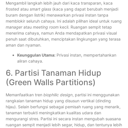
Mengambil langkah lebih jauh dari kaca transparan, kaca
frosted
atau
smart glass
(kaca yang dapat berubah menjadi
buram dengan listrik) menawarkan privasi instan tanpa
memblokir seluruh cahaya. Ini adalah pilihan ideal untuk ruang
manager
atau
meeting room
kecil. Ruangan sempit tetap
menerima cahaya, namun Anda mendapatkan privasi visual
penuh saat dibutuhkan, menciptakan lingkungan yang terasa
aman dan nyaman.
Keunggulan Utama:
Privasi instan, mempertahankan
aliran cahaya.
6. Partisi Tanaman Hidup
(Green Walls Partitions)
Memanfaatkan tren
biophilic design
, partisi ini menggunakan
rangkaian tanaman hidup yang disusun vertikal (dinding
hijau). Selain berfungsi sebagai pemisah ruang yang menarik,
tanaman terbukti meningkatkan kualitas udara dan
mengurangi stres. Partisi ini secara instan mengubah suasana
ruangan sempit menjadi lebih segar, hidup, dan tentunya lebih