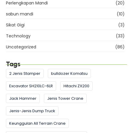
Perlengkapan Mandi
(20)
sabun mandi
(10)
Sikat Gigi
(3)
Technology
(33)
Uncategorized
(86)
Tags
2 Jenis Stamper
bulldozer Komatsu
Excavator SH210LC-6LR
Hitachi ZX200
Jack Hammer
Jenis Tower Crane
Jenis-Jenis Dump Truck
Keunggulan All Terrain Crane