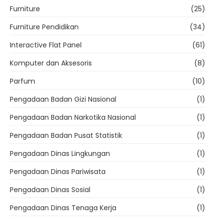
Furniture
(25)
Furniture Pendidikan
(34)
Interactive Flat Panel
(61)
Komputer dan Aksesoris
(8)
Parfum
(10)
Pengadaan Badan Gizi Nasional
(1)
Pengadaan Badan Narkotika Nasional
(1)
Pengadaan Badan Pusat Statistik
(1)
Pengadaan Dinas Lingkungan
(1)
Pengadaan Dinas Pariwisata
(1)
Pengadaan Dinas Sosial
(1)
Pengadaan Dinas Tenaga Kerja
(1)