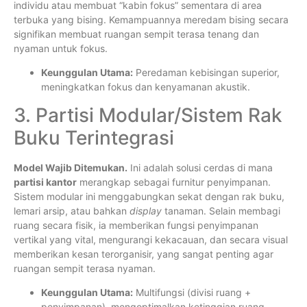
individu atau membuat “kabin fokus” sementara di area
terbuka yang bising. Kemampuannya meredam bising secara
signifikan membuat ruangan sempit terasa tenang dan
nyaman untuk fokus.
Keunggulan Utama:
Peredaman kebisingan superior,
meningkatkan fokus dan kenyamanan akustik.
3. Partisi Modular/Sistem Rak
Buku Terintegrasi
Model Wajib Ditemukan.
Ini adalah solusi cerdas di mana
partisi kantor
merangkap sebagai furnitur penyimpanan.
Sistem modular ini menggabungkan sekat dengan rak buku,
lemari arsip, atau bahkan
display
tanaman. Selain membagi
ruang secara fisik, ia memberikan fungsi penyimpanan
vertikal yang vital, mengurangi kekacauan, dan secara visual
memberikan kesan terorganisir, yang sangat penting agar
ruangan sempit terasa nyaman.
Keunggulan Utama:
Multifungsi (divisi ruang +
penyimpanan), mengoptimalkan ketinggian ruang.