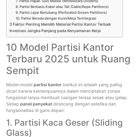
7. Partisi Papan Tulis Mobile (Whiteboard Dividers)
8. Partisi Berbasis Kabel atau Tali (Cable/Rope Partitions)
9. Partisi Layar Berlubang (Perforated Screen Partitions)
10. Partisi Beroda dengan Kursi/Meja Terintegrasi
3 Faktor Penting Memilih Material Partisi Kantor Terbaik
Investasi Jangka Panjang pada Kenyamanan Kerja
10 Model Partisi Kantor
Terbaru 2025 untuk Ruang
Sempit
Model-model
partisi kantor
berikut ini adalah yang paling
dicari karena kemampuannya dalam menciptakan zonasi
fungsional tanpa membuat ruangan terasa sesak atau gelap.
Setiap
panel penyekat
dirancang dengan estetika dan
fungsionalitas di garis depan.
1. Partisi Kaca Geser (Sliding
Glass)