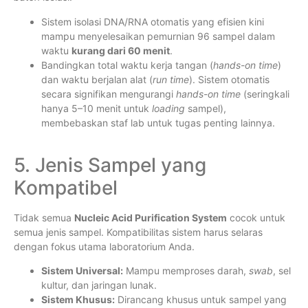
Sistem isolasi DNA/RNA otomatis yang efisien kini
mampu menyelesaikan pemurnian 96 sampel dalam
waktu
kurang dari 60 menit
.
Bandingkan total waktu kerja tangan (
hands-on time
)
dan waktu berjalan alat (
run time
). Sistem otomatis
secara signifikan mengurangi
hands-on time
(seringkali
hanya 5–10 menit untuk
loading
sampel),
membebaskan staf lab untuk tugas penting lainnya.
5. Jenis Sampel yang
Kompatibel
Tidak semua
Nucleic Acid Purification System
cocok untuk
semua jenis sampel. Kompatibilitas sistem harus selaras
dengan fokus utama laboratorium Anda.
Sistem Universal:
Mampu memproses darah,
swab
, sel
kultur, dan jaringan lunak.
Sistem Khusus:
Dirancang khusus untuk sampel yang