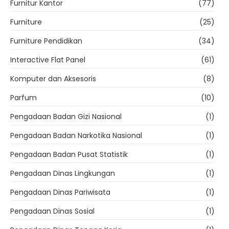
Furnitur Kantor
(77)
Furniture
(25)
Furniture Pendidikan
(34)
Interactive Flat Panel
(61)
Komputer dan Aksesoris
(8)
Parfum
(10)
Pengadaan Badan Gizi Nasional
(1)
Pengadaan Badan Narkotika Nasional
(1)
Pengadaan Badan Pusat Statistik
(1)
Pengadaan Dinas Lingkungan
(1)
Pengadaan Dinas Pariwisata
(1)
Pengadaan Dinas Sosial
(1)