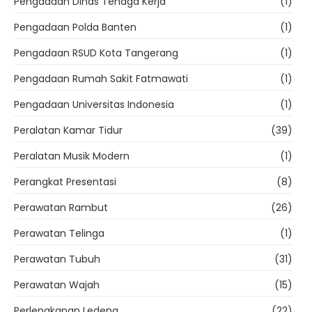
Pengadaan Dinas Tenaga Kerja
(1)
Pengadaan Polda Banten
(1)
Pengadaan RSUD Kota Tangerang
(1)
Pengadaan Rumah Sakit Fatmawati
(1)
Pengadaan Universitas Indonesia
(1)
Peralatan Kamar Tidur
(39)
Peralatan Musik Modern
(1)
Perangkat Presentasi
(8)
Perawatan Rambut
(26)
Perawatan Telinga
(1)
Perawatan Tubuh
(31)
Perawatan Wajah
(15)
Perlengkapan Ledeng
(22)