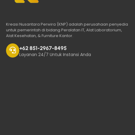
Kreasi Nusantara Perwira (KNP) adalah perusahaan penyedia
untuk pemerintah di bidang Peralatan IT, Alat Laboratorium,
Alat Kesehatan, & Furniture Kantor.
+62 851-2967-8495
Layanan 24/7 Untuk Instansi Anda