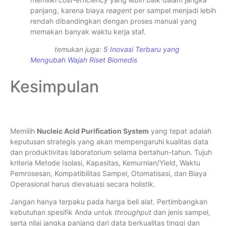
panjang, karena biaya
reagent
per sampel menjadi lebih
rendah dibandingkan dengan proses manual yang
memakan banyak waktu kerja staf.
temukan juga:
5 Inovasi Terbaru yang
Mengubah Wajah Riset Biomedis
Kesimpulan
Memilih
Nucleic Acid Purification System
yang tepat adalah
keputusan strategis yang akan mempengaruhi kualitas data
dan produktivitas laboratorium selama bertahun-tahun. Tujuh
kriteria Metode Isolasi, Kapasitas, Kemurnian/Yield, Waktu
Pemrosesan, Kompatibilitas Sampel, Otomatisasi, dan Biaya
Operasional harus dievaluasi secara holistik.
Jangan hanya terpaku pada harga beli alat. Pertimbangkan
kebutuhan spesifik Anda untuk
throughput
dan jenis sampel,
serta nilai jangka panjang dari data berkualitas tinggi dan