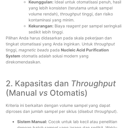
Keunggulan:
Ideal untuk otomatisasi penuh, hasil
yang lebih konsisten (terutama untuk sampel
volume rendah),
throughput
tinggi, dan risiko
kontaminasi yang minim.
Kekurangan:
Biaya
reagent
per sampel seringkali
sedikit lebih tinggi.
Pilihan Anda harus didasarkan pada skala pekerjaan dan
tingkat otomatisasi yang Anda inginkan. Untuk
throughput
tinggi,
magnetic beads
pada
Nucleic Acid Purification
System
otomatis adalah solusi modern yang
direkomendasikan.
2. Kapasitas dan
Throughput
(Manual
vs
Otomatis)
Kriteria ini berkaitan dengan volume sampel yang dapat
diproses dan jumlah sampel per siklus (disebut
throughput
).
Sistem Manual:
Cocok untuk lab kecil atau penelitian
dengan
batch
sampel yang jarang dan sedikit. Waktu