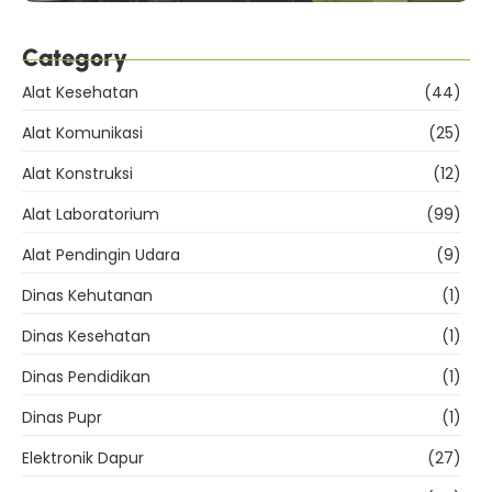
Category
Alat Kesehatan
(44)
Alat Komunikasi
(25)
Alat Konstruksi
(12)
Alat Laboratorium
(99)
Alat Pendingin Udara
(9)
Dinas Kehutanan
(1)
Dinas Kesehatan
(1)
Dinas Pendidikan
(1)
Dinas Pupr
(1)
Elektronik Dapur
(27)