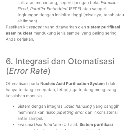
sulit atau menantang, seperti jaringan beku
Formalin-
Fixed, Paraffin-Embedded
(FFPE) atau sampel
lingkungan dengan inhibitor tinggi (misalnya, tanah atau
air limbah).
Pastikan kit
reagent
yang ditawarkan oleh
sistem purifikasi
asam nukleat
mendukung jenis sampel yang paling sering
Anda kerjakan.
6. Integrasi dan Otomatisasi
(
Error Rate
)
Otomatisasi pada
Nucleic Acid Purification System
tidak
hanya tentang kecepatan, tetapi juga tentang mengurangi
kesalahan manusia.
Sistem dengan integrasi
liquid handling
yang canggih
meminimalkan risiko
pipetting error
dan inkonsistensi
antar sampel.
Evaluasi
User Interface
(UI) alat.
Sistem purifikasi