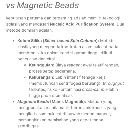
vs
Magnetic Beads
Keputusan pertama dan terpenting adalah memilih teknologi
isolasi yang mendasari
Nucleic Acid Purification System
. Dua
metode dominan adalah:
Kolom Silika (
Silica-based Spin Column
):
Metode
klasik yang mengandalkan ikatan asam nukleat pada
membran silika dalam kondisi garam tinggi, diikuti
pencucian dan elusi.
Keunggulan:
Biaya
reagent
awal relatif rendah,
proses
setup
sederhana.
Kekurangan:
Lebih intensif tenaga kerja
(membutuhkan sentrifugasi berulang),
throughput
terbatas, risiko kontaminasi
cross-sample
lebih
tinggi pada otomatisasi.
Magnetic Beads
(Manik Magnetik):
Metode yang
menggunakan manik-manik berpelapis khusus yang
mengikat asam nukleat di bawah medan magnet,
memungkinkan pemisahan yang cepat tanpa
sentrifugasi.