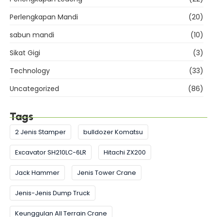
Perlengkapan Mandi
(20)
sabun mandi
(10)
Sikat Gigi
(3)
Technology
(33)
Uncategorized
(86)
Tags
2 Jenis Stamper
bulldozer Komatsu
Excavator SH210LC-6LR
Hitachi ZX200
Jack Hammer
Jenis Tower Crane
Jenis-Jenis Dump Truck
Keunggulan All Terrain Crane