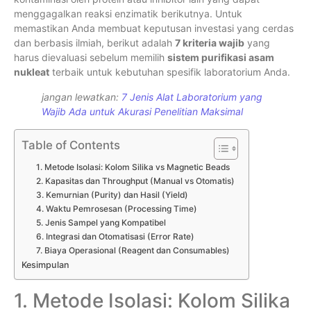
menggagalkan reaksi enzimatik berikutnya. Untuk
memastikan Anda membuat keputusan investasi yang cerdas
dan berbasis ilmiah, berikut adalah
7 kriteria wajib
yang
harus dievaluasi sebelum memilih
sistem purifikasi asam
nukleat
terbaik untuk kebutuhan spesifik laboratorium Anda.
jangan lewatkan:
7 Jenis Alat Laboratorium yang
Wajib Ada untuk Akurasi Penelitian Maksimal
Table of Contents
1. Metode Isolasi: Kolom Silika vs Magnetic Beads
2. Kapasitas dan Throughput (Manual vs Otomatis)
3. Kemurnian (Purity) dan Hasil (Yield)
4. Waktu Pemrosesan (Processing Time)
5. Jenis Sampel yang Kompatibel
6. Integrasi dan Otomatisasi (Error Rate)
7. Biaya Operasional (Reagent dan Consumables)
Kesimpulan
1. Metode Isolasi: Kolom Silika