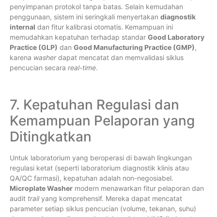
penyimpanan protokol tanpa batas. Selain kemudahan
penggunaan, sistem ini seringkali menyertakan
diagnostik
internal
dan fitur kalibrasi otomatis. Kemampuan ini
memudahkan kepatuhan terhadap standar
Good Laboratory
Practice (GLP)
dan
Good Manufacturing Practice (GMP)
,
karena
washer
dapat mencatat dan memvalidasi siklus
pencucian secara
real-time
.
7. Kepatuhan Regulasi dan
Kemampuan Pelaporan yang
Ditingkatkan
Untuk laboratorium yang beroperasi di bawah lingkungan
regulasi ketat (seperti laboratorium diagnostik klinis atau
QA/QC farmasi), kepatuhan adalah non-negosiabel.
Microplate Washer
modern menawarkan fitur pelaporan dan
audit
trail
yang komprehensif. Mereka dapat mencatat
parameter setiap siklus pencucian (volume, tekanan, suhu)