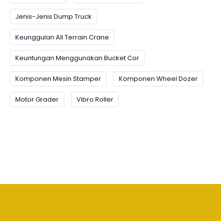
Jenis-Jenis Dump Truck
Keunggulan All Terrain Crane
Keuntungan Menggunakan Bucket Cor
Komponen Mesin Stamper
Komponen Wheel Dozer
Motor Grader
Vibro Roller