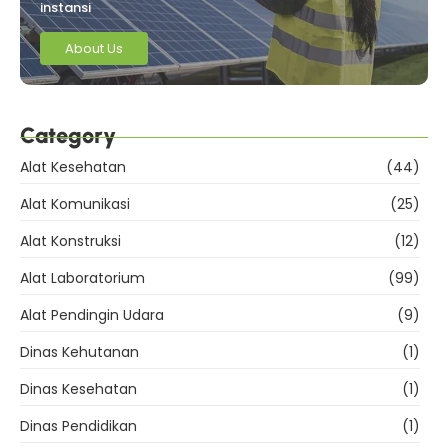
instansi
About Us
Category
Alat Kesehatan
(44)
Alat Komunikasi
(25)
Alat Konstruksi
(12)
Alat Laboratorium
(99)
Alat Pendingin Udara
(9)
Dinas Kehutanan
(1)
Dinas Kesehatan
(1)
Dinas Pendidikan
(1)