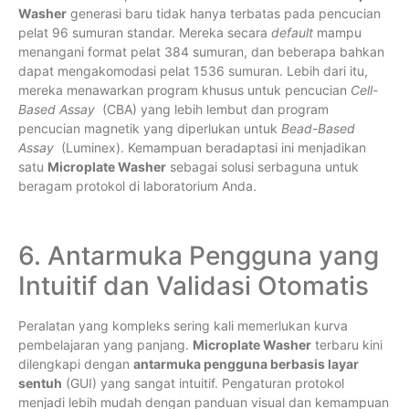
Washer
generasi baru tidak hanya terbatas pada pencucian
pelat 96 sumuran standar. Mereka secara
default
mampu
menangani format pelat 384 sumuran, dan beberapa bahkan
dapat mengakomodasi pelat 1536 sumuran. Lebih dari itu,
mereka menawarkan program khusus untuk pencucian
Cell-
Based Assay
(CBA) yang lebih lembut dan program
pencucian magnetik yang diperlukan untuk
Bead-Based
Assay
(Luminex). Kemampuan beradaptasi ini menjadikan
satu
Microplate Washer
sebagai solusi serbaguna untuk
beragam protokol di laboratorium Anda.
6. Antarmuka Pengguna yang
Intuitif dan Validasi Otomatis
Peralatan yang kompleks sering kali memerlukan kurva
pembelajaran yang panjang.
Microplate Washer
terbaru kini
dilengkapi dengan
antarmuka pengguna berbasis layar
sentuh
(GUI) yang sangat intuitif. Pengaturan protokol
menjadi lebih mudah dengan panduan visual dan kemampuan