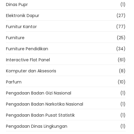
Dinas Pupr
(1)
Elektronik Dapur
(27)
Furnitur Kantor
(77)
Furniture
(25)
Furniture Pendidikan
(34)
Interactive Flat Panel
(61)
Komputer dan Aksesoris
(8)
Parfum
(10)
Pengadaan Badan Gizi Nasional
(1)
Pengadaan Badan Narkotika Nasional
(1)
Pengadaan Badan Pusat Statistik
(1)
Pengadaan Dinas Lingkungan
(1)