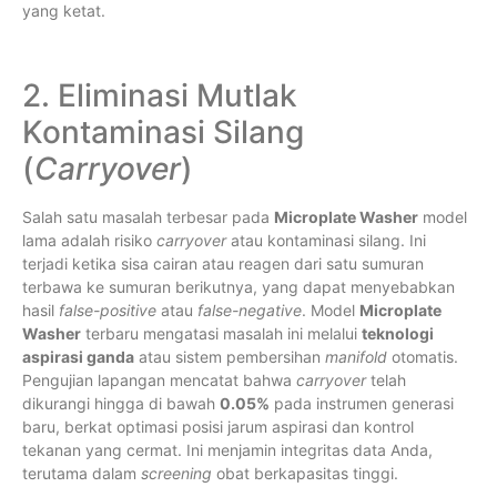
yang ketat.
2. Eliminasi Mutlak
Kontaminasi Silang
(
Carryover
)
Salah satu masalah terbesar pada
Microplate Washer
model
lama adalah risiko
carryover
atau kontaminasi silang. Ini
terjadi ketika sisa cairan atau reagen dari satu sumuran
terbawa ke sumuran berikutnya, yang dapat menyebabkan
hasil
false-positive
atau
false-negative
. Model
Microplate
Washer
terbaru mengatasi masalah ini melalui
teknologi
aspirasi ganda
atau sistem pembersihan
manifold
otomatis.
Pengujian lapangan mencatat bahwa
carryover
telah
dikurangi hingga di bawah
0.05%
pada instrumen generasi
baru, berkat optimasi posisi jarum aspirasi dan kontrol
tekanan yang cermat. Ini menjamin integritas data Anda,
terutama dalam
screening
obat berkapasitas tinggi.