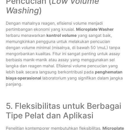
Pencucian (
Low Volume
Washing
)
Dengan mahalnya reagen, efisiensi volume menjadi
pertimbangan ekonomi yang krusial.
Microplate Washer
terbaru menawarkan
kontrol volume
yang sangat baik,
memungkinkan pengguna untuk melakukan pencucian
dengan volume minimal (misalnya, di bawah
50 \muL
) tanpa
mengorbankan kualitas. Fitur ini sangat penting untuk
assay
berbasis manik-manik atau
assay
yang menggunakan sel
langka dan reagen mahal. Efisiensi volume pencucian yang
lebih baik secara langsung berkontribusi pada
penghematan
biaya operasional
laboratorium yang signifikan dalam jangka
panjang.
5. Fleksibilitas untuk Berbagai
Tipe Pelat dan Aplikasi
Penelitian kontemporer membutuhkan fleksibilitas.
Microplate