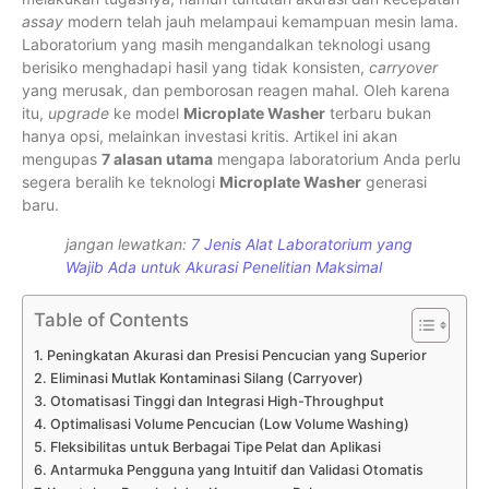
assay
modern telah jauh melampaui kemampuan mesin lama.
Laboratorium yang masih mengandalkan teknologi usang
berisiko menghadapi hasil yang tidak konsisten,
carryover
yang merusak, dan pemborosan reagen mahal. Oleh karena
itu,
upgrade
ke model
Microplate Washer
terbaru bukan
hanya opsi, melainkan investasi kritis. Artikel ini akan
mengupas
7 alasan utama
mengapa laboratorium Anda perlu
segera beralih ke teknologi
Microplate Washer
generasi
baru.
jangan lewatkan:
7 Jenis Alat Laboratorium yang
Wajib Ada untuk Akurasi Penelitian Maksimal
Table of Contents
1. Peningkatan Akurasi dan Presisi Pencucian yang Superior
2. Eliminasi Mutlak Kontaminasi Silang (Carryover)
3. Otomatisasi Tinggi dan Integrasi High-Throughput
4. Optimalisasi Volume Pencucian (Low Volume Washing)
5. Fleksibilitas untuk Berbagai Tipe Pelat dan Aplikasi
6. Antarmuka Pengguna yang Intuitif dan Validasi Otomatis