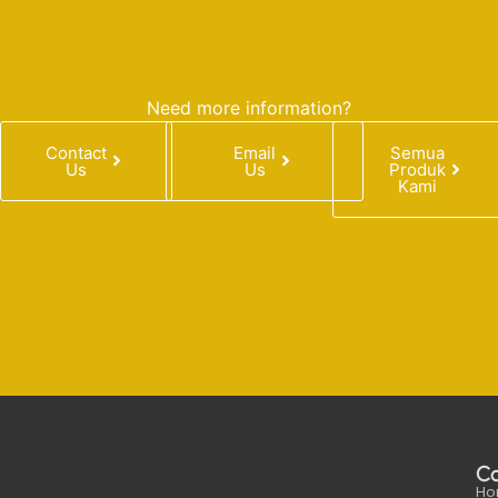
Need more information?
Contact
Email
Semua
Us
Us
Produk
Kami
C
Ho