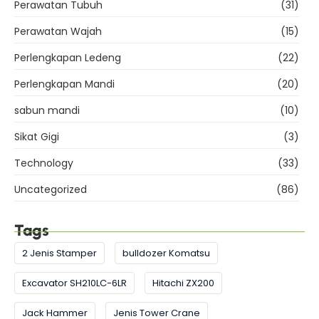
Perawatan Tubuh
(31)
Perawatan Wajah
(15)
Perlengkapan Ledeng
(22)
Perlengkapan Mandi
(20)
sabun mandi
(10)
Sikat Gigi
(3)
Technology
(33)
Uncategorized
(86)
Tags
2 Jenis Stamper
bulldozer Komatsu
Excavator SH210LC-6LR
Hitachi ZX200
Jack Hammer
Jenis Tower Crane