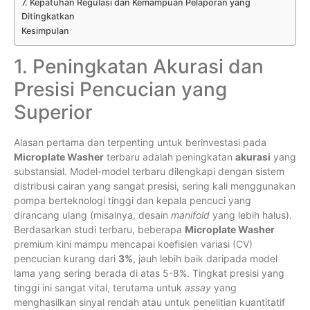
7. Kepatuhan Regulasi dan Kemampuan Pelaporan yang
Ditingkatkan
Kesimpulan
1. Peningkatan Akurasi dan
Presisi Pencucian yang
Superior
Alasan pertama dan terpenting untuk berinvestasi pada
Microplate Washer
terbaru adalah peningkatan
akurasi
yang
substansial. Model-model terbaru dilengkapi dengan sistem
distribusi cairan yang sangat presisi, sering kali menggunakan
pompa berteknologi tinggi dan kepala pencuci yang
dirancang ulang (misalnya, desain
manifold
yang lebih halus).
Berdasarkan studi terbaru, beberapa
Microplate Washer
premium kini mampu mencapai koefisien variasi (CV)
pencucian kurang dari
3%
, jauh lebih baik daripada model
lama yang sering berada di atas 5-8%. Tingkat presisi yang
tinggi ini sangat vital, terutama untuk
assay
yang
menghasilkan sinyal rendah atau untuk penelitian kuantitatif