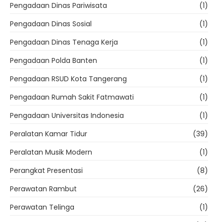
Pengadaan Dinas Pariwisata
(1)
Pengadaan Dinas Sosial
(1)
Pengadaan Dinas Tenaga Kerja
(1)
Pengadaan Polda Banten
(1)
Pengadaan RSUD Kota Tangerang
(1)
Pengadaan Rumah Sakit Fatmawati
(1)
Pengadaan Universitas Indonesia
(1)
Peralatan Kamar Tidur
(39)
Peralatan Musik Modern
(1)
Perangkat Presentasi
(8)
Perawatan Rambut
(26)
Perawatan Telinga
(1)