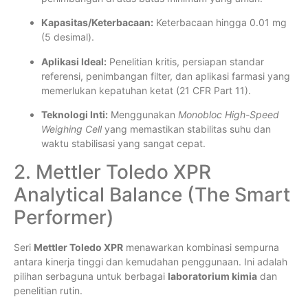
Kapasitas/Keterbacaan:
Keterbacaan hingga 0.01 mg
(5 desimal).
Aplikasi Ideal:
Penelitian kritis, persiapan standar
referensi, penimbangan filter, dan aplikasi farmasi yang
memerlukan kepatuhan ketat (21 CFR Part 11).
Teknologi Inti:
Menggunakan
Monobloc High-Speed
Weighing Cell
yang memastikan stabilitas suhu dan
waktu stabilisasi yang sangat cepat.
2. Mettler Toledo XPR
Analytical Balance (The Smart
Performer)
Seri
Mettler Toledo XPR
menawarkan kombinasi sempurna
antara kinerja tinggi dan kemudahan penggunaan. Ini adalah
pilihan serbaguna untuk berbagai
laboratorium kimia
dan
penelitian rutin.