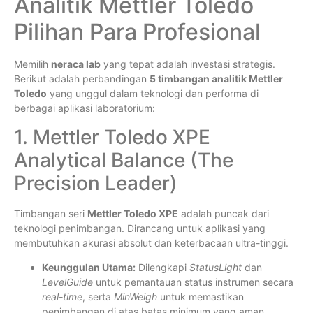
Analitik Mettler Toledo
Pilihan Para Profesional
Memilih
neraca lab
yang tepat adalah investasi strategis.
Berikut adalah perbandingan
5 timbangan analitik Mettler
Toledo
yang unggul dalam teknologi dan performa di
berbagai aplikasi laboratorium:
1. Mettler Toledo XPE
Analytical Balance (The
Precision Leader)
Timbangan seri
Mettler Toledo XPE
adalah puncak dari
teknologi penimbangan. Dirancang untuk aplikasi yang
membutuhkan akurasi absolut dan keterbacaan ultra-tinggi.
Keunggulan Utama:
Dilengkapi
StatusLight
dan
LevelGuide
untuk pemantauan status instrumen secara
real-time
, serta
MinWeigh
untuk memastikan
penimbangan di atas batas minimum yang aman.