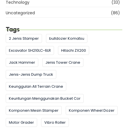
Technology
(33)
Uncategorized
(86)
Tags
2 Jenis Stamper
bulldozer Komatsu
Excavator SH210LC-6LR
Hitachi ZX200
Jack Hammer
Jenis Tower Crane
Jenis-Jenis Dump Truck
Keunggulan All Terrain Crane
Keuntungan Menggunakan Bucket Cor
Komponen Mesin Stamper
Komponen Wheel Dozer
Motor Grader
Vibro Roller