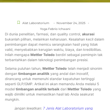
-
-
Alat Laboratorium
November 24, 2025
Yoga Febrio Ichwani
Di dunia penelitian, farmasi, dan quality control,
akurasi
bukanlah pilihan, melainkan keharusan. Kesalahan kecil dalam
penimbangan dapat memicu serangkaian hasil yang tidak
valid, menyebabkan kerugian waktu, biaya, dan kredibilitas.
Inilah mengapa
Mettler Toledo
berdiri sebagai pemimpin tak
terbantahkan dalam teknologi penimbangan presisi.
Selama puluhan tahun,
Mettler Toledo
telah menjadi sinonim
dengan
timbangan analitik
yang andal dan inovatif,
dirancang untuk memenuhi standar kepatuhan tertinggi
seperti GLP/GMP. Artikel ini akan memandu Anda melalui 5
model
timbangan analitik terbaik
dari
Mettler Toledo
yang
wajib dimiliki untuk memastikan hasil lab Anda seakurat
mungkin.
jangan lewatkan:
7 Jenis Alat Laboratorium yang