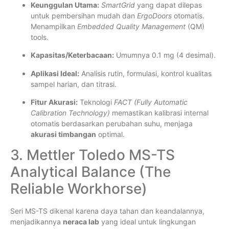
Keunggulan Utama:
SmartGrid
yang dapat dilepas
untuk pembersihan mudah dan
ErgoDoors
otomatis.
Menampilkan
Embedded Quality Management
(QM)
tools.
Kapasitas/Keterbacaan:
Umumnya 0.1 mg (4 desimal).
Aplikasi Ideal:
Analisis rutin, formulasi, kontrol kualitas
sampel harian, dan titrasi.
Fitur Akurasi:
Teknologi
FACT (Fully Automatic
Calibration Technology)
memastikan kalibrasi internal
otomatis berdasarkan perubahan suhu, menjaga
akurasi timbangan
optimal.
3. Mettler Toledo MS-TS
Analytical Balance (The
Reliable Workhorse)
Seri MS-TS dikenal karena daya tahan dan keandalannya,
menjadikannya
neraca lab
yang ideal untuk lingkungan