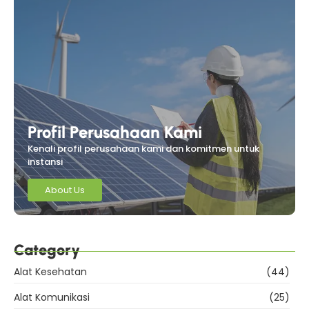
Profil Perusahaan Kami
Kenali profil perusahaan kami dan komitmen untuk
instansi
About Us
Category
Alat Kesehatan
(44)
Alat Komunikasi
(25)