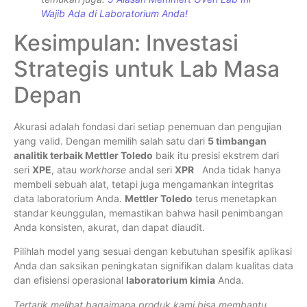
Wajib Ada di Laboratorium Anda!
Kesimpulan: Investasi
Strategis untuk Lab Masa
Depan
Akurasi adalah fondasi dari setiap penemuan dan pengujian
yang valid. Dengan memilih salah satu dari
5 timbangan
analitik terbaik Mettler Toledo
baik itu presisi ekstrem dari
seri
XPE
, atau
workhorse
andal seri
XPR
Anda tidak hanya
membeli sebuah alat, tetapi juga mengamankan integritas
data laboratorium Anda.
Mettler Toledo
terus menetapkan
standar keunggulan, memastikan bahwa hasil penimbangan
Anda konsisten, akurat, dan dapat diaudit.
Pilihlah model yang sesuai dengan kebutuhan spesifik aplikasi
Anda dan saksikan peningkatan signifikan dalam kualitas data
dan efisiensi operasional
laboratorium kimia
Anda.
Tertarik melihat bagaimana produk kami bisa membantu