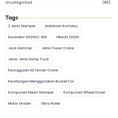
Uncategorized
(86)
Tags
2 Jenis Stamper
bulldozer Komatsu
Excavator SH210LC-6LR
Hitachi ZX200
Jack Hammer
Jenis Tower Crane
Jenis-Jenis Dump Truck
Keunggulan All Terrain Crane
Keuntungan Menggunakan Bucket Cor
Komponen Mesin Stamper
Komponen Wheel Dozer
Motor Grader
Vibro Roller