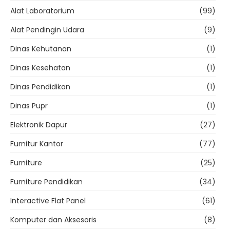
Alat Laboratorium
(99)
Alat Pendingin Udara
(9)
Dinas Kehutanan
(1)
Dinas Kesehatan
(1)
Dinas Pendidikan
(1)
Dinas Pupr
(1)
Elektronik Dapur
(27)
Furnitur Kantor
(77)
Furniture
(25)
Furniture Pendidikan
(34)
Interactive Flat Panel
(61)
Komputer dan Aksesoris
(8)