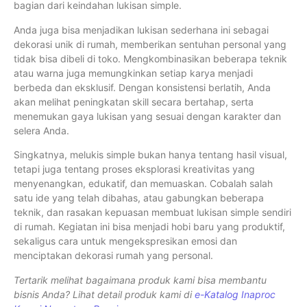
bagian dari keindahan lukisan simple.
Anda juga bisa menjadikan lukisan sederhana ini sebagai
dekorasi unik di rumah, memberikan sentuhan personal yang
tidak bisa dibeli di toko. Mengkombinasikan beberapa teknik
atau warna juga memungkinkan setiap karya menjadi
berbeda dan eksklusif. Dengan konsistensi berlatih, Anda
akan melihat peningkatan skill secara bertahap, serta
menemukan gaya lukisan yang sesuai dengan karakter dan
selera Anda.
Singkatnya, melukis simple bukan hanya tentang hasil visual,
tetapi juga tentang proses eksplorasi kreativitas yang
menyenangkan, edukatif, dan memuaskan. Cobalah salah
satu ide yang telah dibahas, atau gabungkan beberapa
teknik, dan rasakan kepuasan membuat lukisan simple sendiri
di rumah. Kegiatan ini bisa menjadi hobi baru yang produktif,
sekaligus cara untuk mengekspresikan emosi dan
menciptakan dekorasi rumah yang personal.
Tertarik melihat bagaimana produk kami bisa membantu
bisnis Anda? Lihat detail produk kami di
e-Katalog Inaproc