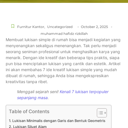
-
-
Furnitur Kantor
,
Uncategorized
October 2, 2025
muhammad hafidz rizkillah
Membuat lukisan simple di rumah bisa menjadi kegiatan yang
menyenangkan sekaligus menenangkan. Tak perlu menjadi
seorang seniman profesional untuk menghasilkan karya yang
menarik. Dengan ide kreatif dan beberapa tips praktis, siapa
pun bisa menciptakan lukisan yang cantik dan estetik. Artikel
ini akan membahas 7 ide kreatif lukisan simple yang mudah
dibuat di rumah, sehingga Anda bisa mengekspresikan
kreativitas tanpa ribet.
Menggali sejarah seni!
Kenali 7 lukisan terpopuler
sepanjang masa
.
Table of Contents
1. Lukisan Minimalis dengan Garis dan Bentuk Geometris
2. Lukisan Siluet Alam