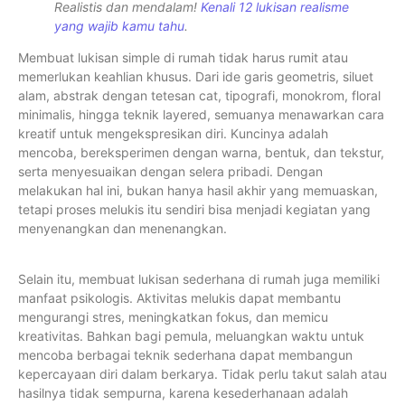
Realistis dan mendalam!
Kenali 12 lukisan realisme
yang wajib kamu tahu
.
Membuat lukisan simple di rumah tidak harus rumit atau
memerlukan keahlian khusus. Dari ide garis geometris, siluet
alam, abstrak dengan tetesan cat, tipografi, monokrom, floral
minimalis, hingga teknik layered, semuanya menawarkan cara
kreatif untuk mengekspresikan diri. Kuncinya adalah
mencoba, bereksperimen dengan warna, bentuk, dan tekstur,
serta menyesuaikan dengan selera pribadi. Dengan
melakukan hal ini, bukan hanya hasil akhir yang memuaskan,
tetapi proses melukis itu sendiri bisa menjadi kegiatan yang
menyenangkan dan menenangkan.
Selain itu, membuat lukisan sederhana di rumah juga memiliki
manfaat psikologis. Aktivitas melukis dapat membantu
mengurangi stres, meningkatkan fokus, dan memicu
kreativitas. Bahkan bagi pemula, meluangkan waktu untuk
mencoba berbagai teknik sederhana dapat membangun
kepercayaan diri dalam berkarya. Tidak perlu takut salah atau
hasilnya tidak sempurna, karena kesederhanaan adalah