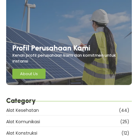
Profil Perusahaan Kami
Kenali profil perusahaan kami dan komitmen untuk
instansi
About Us
Category
Alat Kesehatan
(44)
Alat Komunikasi
(25)
Alat Konstruksi
(12)