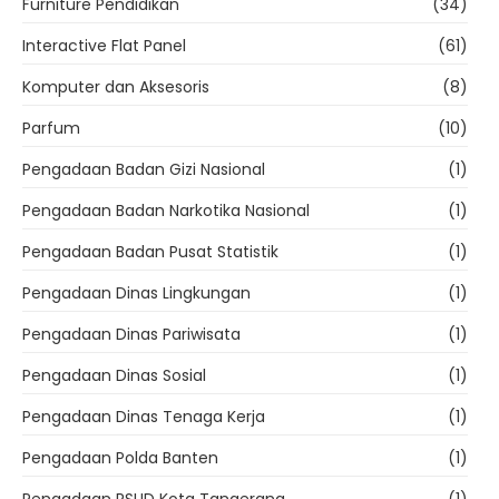
Furniture Pendidikan
(34)
Interactive Flat Panel
(61)
Komputer dan Aksesoris
(8)
Parfum
(10)
Pengadaan Badan Gizi Nasional
(1)
Pengadaan Badan Narkotika Nasional
(1)
Pengadaan Badan Pusat Statistik
(1)
Pengadaan Dinas Lingkungan
(1)
Pengadaan Dinas Pariwisata
(1)
Pengadaan Dinas Sosial
(1)
Pengadaan Dinas Tenaga Kerja
(1)
Pengadaan Polda Banten
(1)