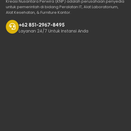
Kreasi Nusantara Perwira (KNP) adalah perusahaan penyedia
untuk pemerintah di bidang Peralatan IT, Alat Laboratorium,
Alat Kesehatan, & Furniture Kantor.
+62 851-2967-8495
Layanan 24/7 Untuk Instansi Anda