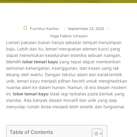
-
-
Furnitur Kantor
September 23, 2025
Yoga Febrio Ichwani
Lemari pakaian bukan hanya sekadar tempat menyimpan
baju. Lebih dari itu, lemari merupakan elemen kunci yang
dapat menentukan keseluruhan estetika sebuah ruangan.
Memilih
loker lemari kayu
yang tepat dapat memberikan
sentuhan kehangatan, keanggunan, dan kesan yang tak
lekang oleh waktu. Dengan tekstur alami dan karakteristik
unik, lemari kayu menjadi pilihan favorit untuk menghadirkan
nuansa alam ke dalam hunian. Namun, di era desain modern
ini,
loker lemari kayu
tidak lagi terbatas pada bentuk yang
standar. Ada banyak desain inovatif dan unik yang siap
menyulap rumah Anda menjadi lebih estetik dan fungsional.
Table of Contents