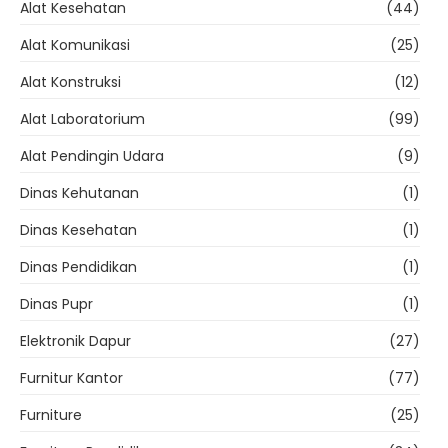
Alat Kesehatan
(44)
Alat Komunikasi
(25)
Alat Konstruksi
(12)
Alat Laboratorium
(99)
Alat Pendingin Udara
(9)
Dinas Kehutanan
(1)
Dinas Kesehatan
(1)
Dinas Pendidikan
(1)
Dinas Pupr
(1)
Elektronik Dapur
(27)
Furnitur Kantor
(77)
Furniture
(25)