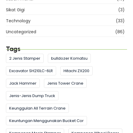
Sikat Gigi
(3)
Technology
(33)
Uncategorized
(86)
Tags
2 Jenis Stamper
bulldozer Komatsu
Excavator SH210LC-6LR
Hitachi ZX200
Jack Hammer
Jenis Tower Crane
Jenis-Jenis Dump Truck
Keunggulan All Terrain Crane
Keuntungan Menggunakan Bucket Cor