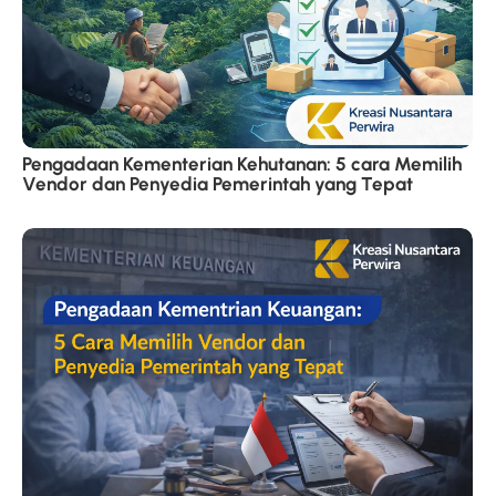
Pengadaan Kementerian Kehutanan: 5 cara Memilih
Vendor dan Penyedia Pemerintah yang Tepat