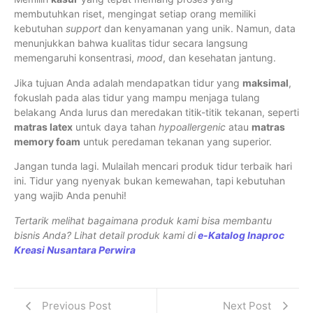
membutuhkan riset, mengingat setiap orang memiliki
kebutuhan
support
dan kenyamanan yang unik. Namun, data
menunjukkan bahwa kualitas tidur secara langsung
memengaruhi konsentrasi,
mood
, dan kesehatan jantung.
Jika tujuan Anda adalah mendapatkan tidur yang
maksimal
,
fokuslah pada alas tidur yang mampu menjaga tulang
belakang Anda lurus dan meredakan titik-titik tekanan, seperti
matras latex
untuk daya tahan
hypoallergenic
atau
matras
memory foam
untuk peredaman tekanan yang superior.
Jangan tunda lagi. Mulailah mencari produk tidur terbaik hari
ini. Tidur yang nyenyak bukan kemewahan, tapi kebutuhan
yang wajib Anda penuhi!
Tertarik melihat bagaimana produk kami bisa membantu
bisnis Anda? Lihat detail produk kami di
e-Katalog Inaproc
Kreasi Nusantara Perwira
Previous Post
Next Post