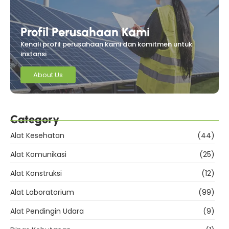
Profil Perusahaan Kami
Kenali profil perusahaan kami dan komitmen untuk
instansi
About Us
Category
Alat Kesehatan
(44)
Alat Komunikasi
(25)
Alat Konstruksi
(12)
Alat Laboratorium
(99)
Alat Pendingin Udara
(9)