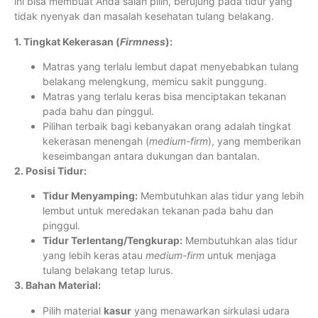
ini bisa membuat Anda salah pilih, berujung pada tidur yang
tidak nyenyak dan masalah kesehatan tulang belakang.
1. Tingkat Kekerasan (
Firmness
):
Matras yang terlalu lembut dapat menyebabkan tulang
belakang melengkung, memicu sakit punggung.
Matras yang terlalu keras bisa menciptakan tekanan
pada bahu dan pinggul.
Pilihan terbaik bagi kebanyakan orang adalah tingkat
kekerasan menengah (
medium-firm
), yang memberikan
keseimbangan antara dukungan dan bantalan.
2. Posisi Tidur:
Tidur Menyamping:
Membutuhkan alas tidur yang lebih
lembut untuk meredakan tekanan pada bahu dan
pinggul.
Tidur Terlentang/Tengkurap:
Membutuhkan alas tidur
yang lebih keras atau
medium-firm
untuk menjaga
tulang belakang tetap lurus.
3. Bahan Material:
Pilih material
kasur
yang menawarkan sirkulasi udara