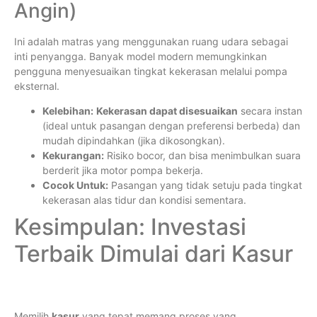
Angin)
Ini adalah matras yang menggunakan ruang udara sebagai
inti penyangga. Banyak model modern memungkinkan
pengguna menyesuaikan tingkat kekerasan melalui pompa
eksternal.
Kelebihan:
Kekerasan dapat disesuaikan
secara instan
(ideal untuk pasangan dengan preferensi berbeda) dan
mudah dipindahkan (jika dikosongkan).
Kekurangan:
Risiko bocor, dan bisa menimbulkan suara
berderit jika motor pompa bekerja.
Cocok Untuk:
Pasangan yang tidak setuju pada tingkat
kekerasan alas tidur dan kondisi sementara.
Kesimpulan: Investasi
Terbaik Dimulai dari Kasur
Memilih
kasur
yang tepat memang proses yang