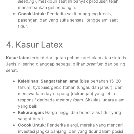
sleeping
), meskipun saat ini banyak produsen telah
menambahkan gel pendingin.
Cocok Untuk:
Penderita sakit punggung kronis,
pasangan, dan yang suka sensasi ‘tenggelam’ saat
tidur.
4. Kasur Latex
Kasur latex
terbuat dari getah pohon karet alam atau sintetis.
Jenis ini sering dianggap sebagai pilihan
premium
dan paling
sehat.
Kelebihan:
Sangat tahan lama
(bisa bertahan 15-20
tahun),
hypoallergenic
(tahan tungau dan jamur), dan
menawarkan daya topang (dukungan) yang lebih
responsif daripada
memory foam
. Sirkulasi udara alami
yang baik.
Kekurangan:
Harga tinggi dan bobot alas tidur yang
sangat berat.
Cocok Untuk:
Penderita alergi, mereka yang mencari
investasi jangka panjang, dan yang tidur dalam posisi