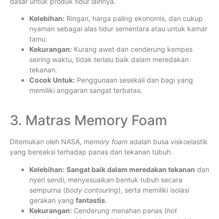
dasar untuk produk tidur lainnya.
Kelebihan:
Ringan, harga paling ekonomis, dan cukup
nyaman sebagai alas tidur sementara atau untuk kamar
tamu.
Kekurangan:
Kurang awet dan cenderung kempes
seiring waktu, tidak terlalu baik dalam meredakan
tekanan.
Cocok Untuk:
Penggunaan sesekali dan bagi yang
memiliki anggaran sangat terbatas.
3. Matras Memory Foam
Ditemukan oleh NASA,
memory foam
adalah busa viskoelastik
yang bereaksi terhadap panas dan tekanan tubuh.
Kelebihan:
Sangat baik dalam meredakan tekanan
dan
nyeri sendi, menyesuaikan bentuk tubuh secara
sempurna (
body contouring
), serta memiliki isolasi
gerakan yang
fantastis
.
Kekurangan:
Cenderung menahan panas (
hot