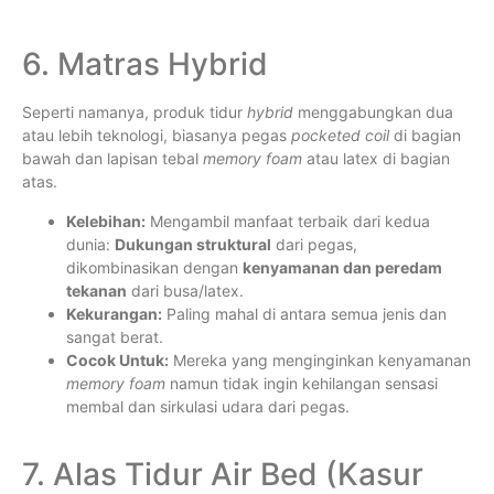
6. Matras Hybrid
Seperti namanya, produk tidur
hybrid
menggabungkan dua
atau lebih teknologi, biasanya pegas
pocketed coil
di bagian
bawah dan lapisan tebal
memory foam
atau latex di bagian
atas.
Kelebihan:
Mengambil manfaat terbaik dari kedua
dunia:
Dukungan struktural
dari pegas,
dikombinasikan dengan
kenyamanan dan peredam
tekanan
dari busa/latex.
Kekurangan:
Paling mahal di antara semua jenis dan
sangat berat.
Cocok Untuk:
Mereka yang menginginkan kenyamanan
memory foam
namun tidak ingin kehilangan sensasi
membal dan sirkulasi udara dari pegas.
7. Alas Tidur Air Bed (Kasur