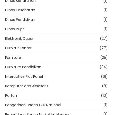
Dinas Kehutanan
(1)
Dinas Kesehatan
(1)
Dinas Pendidikan
(1)
Dinas Pupr
(1)
Elektronik Dapur
(27)
Furnitur Kantor
(77)
Furniture
(25)
Furniture Pendidikan
(34)
Interactive Flat Panel
(61)
Komputer dan Aksesoris
(8)
Parfum
(10)
Pengadaan Badan Gizi Nasional
(1)
Pengadaan Badan Narkotika Nasional
(1)