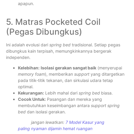
apapun.
5. Matras Pocketed Coil
(Pegas Dibungkus)
Ini adalah evolusi dari
spring bed
tradisional. Setiap pegas
dibungkus kain terpisah, memungkinkannya bergerak
independen.
Kelebihan:
Isolasi gerakan sangat baik
(menyerupai
memory foam
), memberikan
support
yang ditargetkan
pada titik-titik tekanan, dan sirkulasi udara tetap
optimal.
Kekurangan:
Lebih mahal dari
spring bed
biasa.
Cocok Untuk:
Pasangan dan mereka yang
membutuhkan keseimbangan antara
support
spring
bed
dan isolasi gerakan.
jangan lewatkan:
7 Model Kasur yang
paling nyaman dijamin hemat ruangan