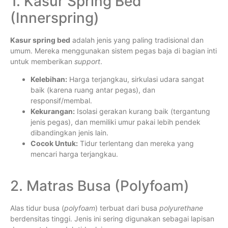
1. Kasur Spring Bed
(Innerspring)
Kasur spring bed
adalah jenis yang paling tradisional dan
umum. Mereka menggunakan sistem pegas baja di bagian inti
untuk memberikan
support
.
Kelebihan:
Harga terjangkau, sirkulasi udara sangat
baik (karena ruang antar pegas), dan
responsif/membal.
Kekurangan:
Isolasi gerakan kurang baik (tergantung
jenis pegas), dan memiliki umur pakai lebih pendek
dibandingkan jenis lain.
Cocok Untuk:
Tidur terlentang dan mereka yang
mencari harga terjangkau.
2. Matras Busa (Polyfoam)
Alas tidur busa (
polyfoam
) terbuat dari busa
polyurethane
berdensitas tinggi. Jenis ini sering digunakan sebagai lapisan