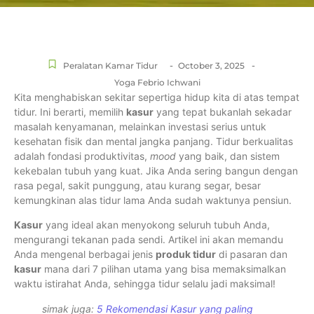
-
-
Peralatan Kamar Tidur
October 3, 2025
Yoga Febrio Ichwani
Kita menghabiskan sekitar sepertiga hidup kita di atas tempat
tidur. Ini berarti, memilih
kasur
yang tepat bukanlah sekadar
masalah kenyamanan, melainkan investasi serius untuk
kesehatan fisik dan mental jangka panjang. Tidur berkualitas
adalah fondasi produktivitas,
mood
yang baik, dan sistem
kekebalan tubuh yang kuat. Jika Anda sering bangun dengan
rasa pegal, sakit punggung, atau kurang segar, besar
kemungkinan alas tidur lama Anda sudah waktunya pensiun.
Kasur
yang ideal akan menyokong seluruh tubuh Anda,
mengurangi tekanan pada sendi. Artikel ini akan memandu
Anda mengenal berbagai jenis
produk tidur
di pasaran dan
kasur
mana dari 7 pilihan utama yang bisa memaksimalkan
waktu istirahat Anda, sehingga tidur selalu jadi maksimal!
simak juga:
5 Rekomendasi Kasur yang paling