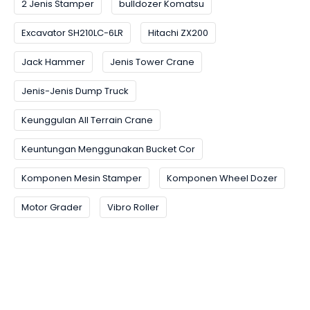
2 Jenis Stamper
bulldozer Komatsu
Excavator SH210LC-6LR
Hitachi ZX200
Jack Hammer
Jenis Tower Crane
Jenis-Jenis Dump Truck
Keunggulan All Terrain Crane
Keuntungan Menggunakan Bucket Cor
Komponen Mesin Stamper
Komponen Wheel Dozer
Motor Grader
Vibro Roller