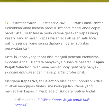
-
-
Perawatan Wajah
October 2, 2025
Yoga Febrio Ichwani
Pernahkah Anda merasa produk
skincare
mahal Anda cepat
habis? Atau, kulit terasa perih karena gesekan kapas yang
kasar? Jangan salah, kapas wajah adalah salah satu
tools
paling esensial yang sering diabaikan dalam rutinitas
perawatan kulit.
Memilih kapas yang tepat bisa menjadi penentu efektivitas
skincare
Anda. Di antara banyaknya pilihan di pasaran,
Kapas
Wajah Selection
telah lama menjadi
holy grail
bagi banyak
skincare enthusiast
dan
makeup artist
profesional.
Mengapa
Kapas Wajah Selection
bisa begitu populer? Artikel
ini akan mengupas tuntas lima keunggulan utama yang
menjadikan kapas ini wajib ada di
skincare routine
Anda!
artikel terkait:
7 Pilihan Kapas Wajah untuk Kulit
Sensitif