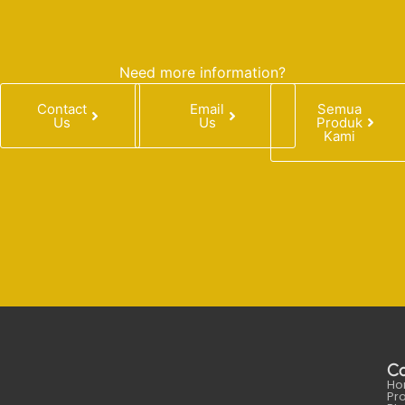
Need more information?
Contact
Email
Semua
Us
Us
Produk
Kami
C
Ho
Pr