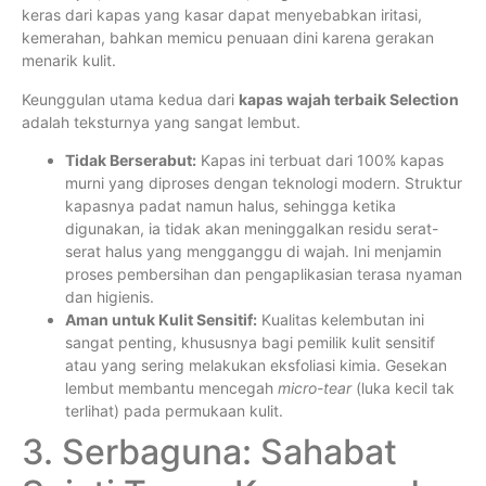
keras dari kapas yang kasar dapat menyebabkan iritasi,
kemerahan, bahkan memicu penuaan dini karena gerakan
menarik kulit.
Keunggulan utama kedua dari
kapas wajah terbaik Selection
adalah teksturnya yang sangat lembut.
Tidak Berserabut:
Kapas ini terbuat dari 100% kapas
murni yang diproses dengan teknologi modern. Struktur
kapasnya padat namun halus, sehingga ketika
digunakan, ia tidak akan meninggalkan residu serat-
serat halus yang mengganggu di wajah. Ini menjamin
proses pembersihan dan pengaplikasian terasa nyaman
dan higienis.
Aman untuk Kulit Sensitif:
Kualitas kelembutan ini
sangat penting, khususnya bagi pemilik kulit sensitif
atau yang sering melakukan eksfoliasi kimia. Gesekan
lembut membantu mencegah
micro-tear
(luka kecil tak
terlihat) pada permukaan kulit.
3. Serbaguna: Sahabat