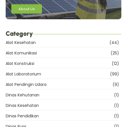
About Us
Category
Alat Kesehatan
(44)
Alat Komunikasi
(25)
Alat Konstruksi
(12)
Alat Laboratorium
(99)
Alat Pendingin Udara
(9)
Dinas Kehutanan
(1)
Dinas Kesehatan
(1)
Dinas Pendidikan
(1)
Dinas Pupr
(1)