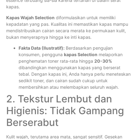
essence
terbuang sia-sia karena tertahan di dalam serat
kapas.
Kapas Wajah Selection
diformulasikan untuk memiliki
kepadatan yang pas. Kualitas ini memastikan kapas mampu
mendistribusikan cairan secara merata ke permukaan kulit,
bukan menyerapnya hingga ke inti kapas.
Fakta Data (Ilustratif):
Berdasarkan pengujian
konsumen, pengguna
kapas Selection
melaporkan
penghematan toner rata-rata hingga
20-30%
dibandingkan menggunakan kapas yang berserat
tebal. Dengan kapas ini, Anda hanya perlu meneteskan
sedikit toner, dan cairan sudah cukup untuk
membersihkan atau melembapkan seluruh wajah.
2. Tekstur Lembut dan
Higienis: Tidak Gampang
Berserabut
Kulit wajah, terutama area mata, sangat sensitif. Gesekan