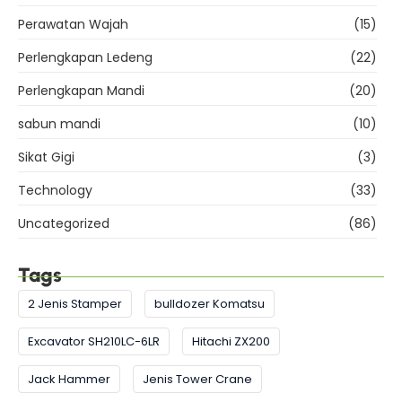
Perawatan Wajah
(15)
Perlengkapan Ledeng
(22)
Perlengkapan Mandi
(20)
sabun mandi
(10)
Sikat Gigi
(3)
Technology
(33)
Uncategorized
(86)
Tags
2 Jenis Stamper
bulldozer Komatsu
Excavator SH210LC-6LR
Hitachi ZX200
Jack Hammer
Jenis Tower Crane