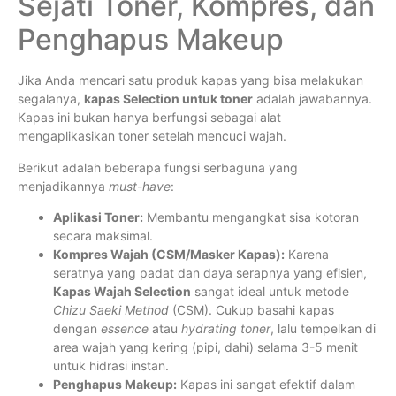
Sejati Toner, Kompres, dan
Penghapus Makeup
Jika Anda mencari satu produk kapas yang bisa melakukan
segalanya,
kapas Selection untuk toner
adalah jawabannya.
Kapas ini bukan hanya berfungsi sebagai alat
mengaplikasikan toner setelah mencuci wajah.
Berikut adalah beberapa fungsi serbaguna yang
menjadikannya
must-have
:
Aplikasi Toner:
Membantu mengangkat sisa kotoran
secara maksimal.
Kompres Wajah (CSM/Masker Kapas):
Karena
seratnya yang padat dan daya serapnya yang efisien,
Kapas Wajah Selection
sangat ideal untuk metode
Chizu Saeki Method
(CSM). Cukup basahi kapas
dengan
essence
atau
hydrating toner
, lalu tempelkan di
area wajah yang kering (pipi, dahi) selama 3-5 menit
untuk hidrasi instan.
Penghapus Makeup:
Kapas ini sangat efektif dalam