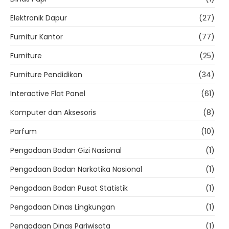
Elektronik Dapur
(27)
Furnitur Kantor
(77)
Furniture
(25)
Furniture Pendidikan
(34)
Interactive Flat Panel
(61)
Komputer dan Aksesoris
(8)
Parfum
(10)
Pengadaan Badan Gizi Nasional
(1)
Pengadaan Badan Narkotika Nasional
(1)
Pengadaan Badan Pusat Statistik
(1)
Pengadaan Dinas Lingkungan
(1)
Pengadaan Dinas Pariwisata
(1)