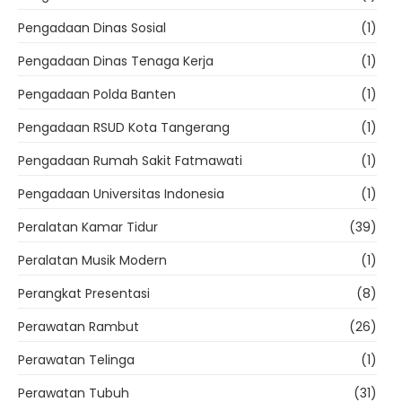
Pengadaan Dinas Sosial
(1)
Pengadaan Dinas Tenaga Kerja
(1)
Pengadaan Polda Banten
(1)
Pengadaan RSUD Kota Tangerang
(1)
Pengadaan Rumah Sakit Fatmawati
(1)
Pengadaan Universitas Indonesia
(1)
Peralatan Kamar Tidur
(39)
Peralatan Musik Modern
(1)
Perangkat Presentasi
(8)
Perawatan Rambut
(26)
Perawatan Telinga
(1)
Perawatan Tubuh
(31)