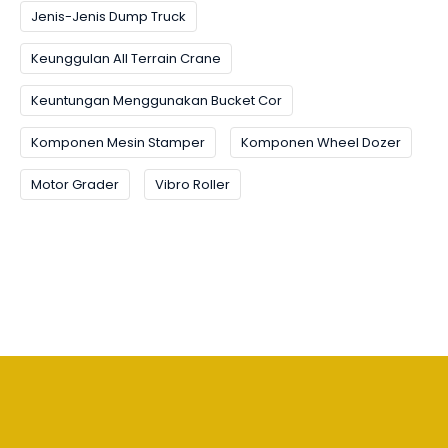
Jenis-Jenis Dump Truck
Keunggulan All Terrain Crane
Keuntungan Menggunakan Bucket Cor
Komponen Mesin Stamper
Komponen Wheel Dozer
Motor Grader
Vibro Roller