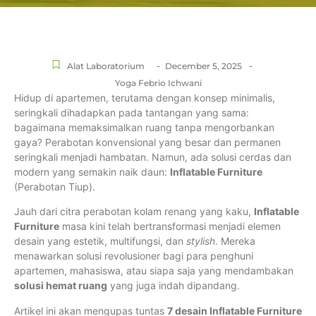
-
-
Alat Laboratorium
December 5, 2025
Yoga Febrio Ichwani
Hidup di apartemen, terutama dengan konsep minimalis,
seringkali dihadapkan pada tantangan yang sama:
bagaimana memaksimalkan ruang tanpa mengorbankan
gaya? Perabotan konvensional yang besar dan permanen
seringkali menjadi hambatan. Namun, ada solusi cerdas dan
modern yang semakin naik daun:
Inflatable Furniture
(Perabotan Tiup).
Jauh dari citra perabotan kolam renang yang kaku,
Inflatable
Furniture
masa kini telah bertransformasi menjadi elemen
desain yang estetik, multifungsi, dan
stylish
. Mereka
menawarkan solusi revolusioner bagi para penghuni
apartemen, mahasiswa, atau siapa saja yang mendambakan
solusi hemat ruang
yang juga indah dipandang.
Artikel ini akan mengupas tuntas
7 desain Inflatable Furniture