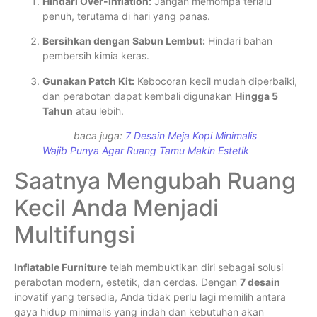
Hindari Over-Inflation:
Jangan memompa terlalu
penuh, terutama di hari yang panas.
Bersihkan dengan Sabun Lembut:
Hindari bahan
pembersih kimia keras.
Gunakan Patch Kit:
Kebocoran kecil mudah diperbaiki,
dan perabotan dapat kembali digunakan
Hingga 5
Tahun
atau lebih.
baca juga:
7 Desain Meja Kopi Minimalis
Wajib Punya Agar Ruang Tamu Makin Estetik
Saatnya Mengubah Ruang
Kecil Anda Menjadi
Multifungsi
Inflatable Furniture
telah membuktikan diri sebagai solusi
perabotan modern, estetik, dan cerdas. Dengan
7 desain
inovatif yang tersedia, Anda tidak perlu lagi memilih antara
gaya hidup minimalis yang indah dan kebutuhan akan