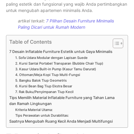
paling estetik dan fungsional yang wajib Anda pertimbangkan
untuk mengubah apartemen minimalis Anda.
artikel terkait:
7 Pilihan Desain Furniture Minimalis
Paling Dicari untuk Rumah Modern
Table of Contents
7 Desain Inflatable Furniture Estetik untuk Gaya Minimalis
1. Sofa Udara Modular dengan Lapisan Suede
2. Kursi Santai Portabel Transparan (Bubble Chair Tiup)
3. Kasur Udara Built-in Pump (Kasur Tamu Darurat)
4. Ottoman/Meja Kopi Tiup Multi-Fungsi
5. Bangku Balok Tiup Geometris
6. Kursi Bean Bag Tiup Ekstra Besar
7. Rak Buku/Penyimpanan Tiup Kecil
Tips Memilih Material Inflatable Furniture yang Tahan Lama
dan Ramah Lingkungan
Kriteria Material Utama:
Tips Perawatan untuk Durabilitas:
Saatnya Mengubah Ruang Kecil Anda Menjadi Multifungsi