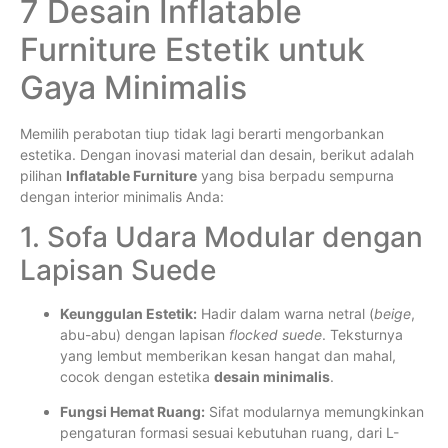
7 Desain Inflatable
Furniture Estetik untuk
Gaya Minimalis
Memilih perabotan tiup tidak lagi berarti mengorbankan
estetika. Dengan inovasi material dan desain, berikut adalah
pilihan
Inflatable Furniture
yang bisa berpadu sempurna
dengan interior minimalis Anda:
1. Sofa Udara Modular dengan
Lapisan Suede
Keunggulan Estetik:
Hadir dalam warna netral (
beige
,
abu-abu) dengan lapisan
flocked suede
. Teksturnya
yang lembut memberikan kesan hangat dan mahal,
cocok dengan estetika
desain minimalis
.
Fungsi Hemat Ruang:
Sifat modularnya memungkinkan
pengaturan formasi sesuai kebutuhan ruang, dari L-