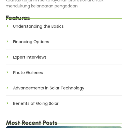
kualitas terjamin serta layanan profesional untuk
mendukung kelancaran pengadaan.
Features
Understanding the Basics
Financing Options
Expert Interviews
Photo Galleries
Advancements in Solar Technology
Benefits of Going Solar
Most Recent Posts