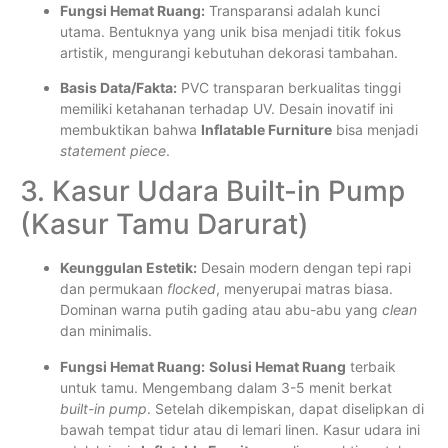
Fungsi Hemat Ruang:
Transparansi adalah kunci
utama. Bentuknya yang unik bisa menjadi titik fokus
artistik, mengurangi kebutuhan dekorasi tambahan.
Basis Data/Fakta:
PVC transparan berkualitas tinggi
memiliki ketahanan terhadap UV. Desain inovatif ini
membuktikan bahwa
Inflatable Furniture
bisa menjadi
statement piece
.
3. Kasur Udara Built-in Pump
(Kasur Tamu Darurat)
Keunggulan Estetik:
Desain modern dengan tepi rapi
dan permukaan
flocked
, menyerupai matras biasa.
Dominan warna putih gading atau abu-abu yang
clean
dan minimalis.
Fungsi Hemat Ruang:
Solusi Hemat Ruang
terbaik
untuk tamu. Mengembang dalam 3-5 menit berkat
built-in pump
. Setelah dikempiskan, dapat diselipkan di
bawah tempat tidur atau di lemari linen. Kasur udara ini