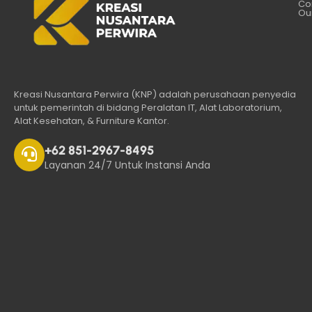
Co
Our
Kreasi Nusantara Perwira (KNP) adalah perusahaan penyedia
untuk pemerintah di bidang Peralatan IT, Alat Laboratorium,
Alat Kesehatan, & Furniture Kantor.
+62 851-2967-8495
Layanan 24/7 Untuk Instansi Anda