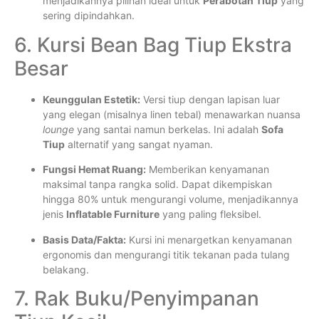
menjadikannya pilihan ideal untuk
Perabotan Tiup
yang
sering dipindahkan.
6. Kursi Bean Bag Tiup Ekstra
Besar
Keunggulan Estetik:
Versi tiup dengan lapisan luar
yang elegan (misalnya linen tebal) menawarkan nuansa
lounge
yang santai namun berkelas. Ini adalah
Sofa
Tiup
alternatif yang sangat nyaman.
Fungsi Hemat Ruang:
Memberikan kenyamanan
maksimal tanpa rangka solid. Dapat dikempiskan
hingga 80% untuk mengurangi volume, menjadikannya
jenis
Inflatable Furniture
yang paling fleksibel.
Basis Data/Fakta:
Kursi ini menargetkan kenyamanan
ergonomis dan mengurangi titik tekanan pada tulang
belakang.
7. Rak Buku/Penyimpanan