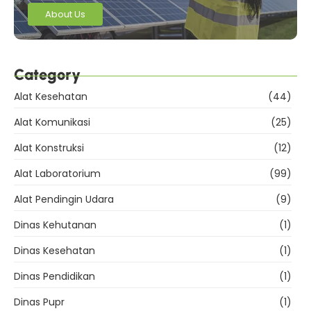
About Us
Category
Alat Kesehatan
(44)
Alat Komunikasi
(25)
Alat Konstruksi
(12)
Alat Laboratorium
(99)
Alat Pendingin Udara
(9)
Dinas Kehutanan
(1)
Dinas Kesehatan
(1)
Dinas Pendidikan
(1)
Dinas Pupr
(1)