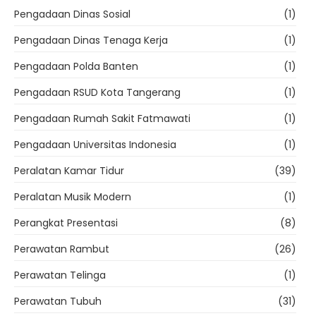
Pengadaan Dinas Sosial
(1)
Pengadaan Dinas Tenaga Kerja
(1)
Pengadaan Polda Banten
(1)
Pengadaan RSUD Kota Tangerang
(1)
Pengadaan Rumah Sakit Fatmawati
(1)
Pengadaan Universitas Indonesia
(1)
Peralatan Kamar Tidur
(39)
Peralatan Musik Modern
(1)
Perangkat Presentasi
(8)
Perawatan Rambut
(26)
Perawatan Telinga
(1)
Perawatan Tubuh
(31)