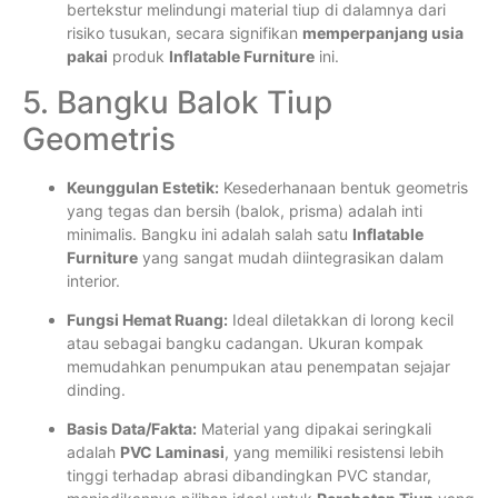
bertekstur melindungi material tiup di dalamnya dari
risiko tusukan, secara signifikan
memperpanjang usia
pakai
produk
Inflatable Furniture
ini.
5. Bangku Balok Tiup
Geometris
Keunggulan Estetik:
Kesederhanaan bentuk geometris
yang tegas dan bersih (balok, prisma) adalah inti
minimalis. Bangku ini adalah salah satu
Inflatable
Furniture
yang sangat mudah diintegrasikan dalam
interior.
Fungsi Hemat Ruang:
Ideal diletakkan di lorong kecil
atau sebagai bangku cadangan. Ukuran kompak
memudahkan penumpukan atau penempatan sejajar
dinding.
Basis Data/Fakta:
Material yang dipakai seringkali
adalah
PVC Laminasi
, yang memiliki resistensi lebih
tinggi terhadap abrasi dibandingkan PVC standar,