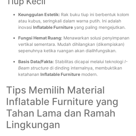
Tiup Kecil
Keunggulan Estetik:
Rak buku tiup ini berbentuk kolom
atau kubus, seringkali dalam warna putih. Ini adalah
inovasi
Inflatable Furniture
yang paling mengejutkan.
Fungsi Hemat Ruang:
Menawarkan solusi penyimpanan
vertikal sementara. Mudah dihilangkan (dikempiskan)
sepenuhnya ketika ruangan akan dialihfungsikan.
Basis Data/Fakta:
Stabilitas dicapai melalui teknologi
I-
Beam structure
di dinding internalnya, membuktikan
ketahanan
Inflatable Furniture
modern.
Tips Memilih Material
Inflatable Furniture yang
Tahan Lama dan Ramah
Lingkungan