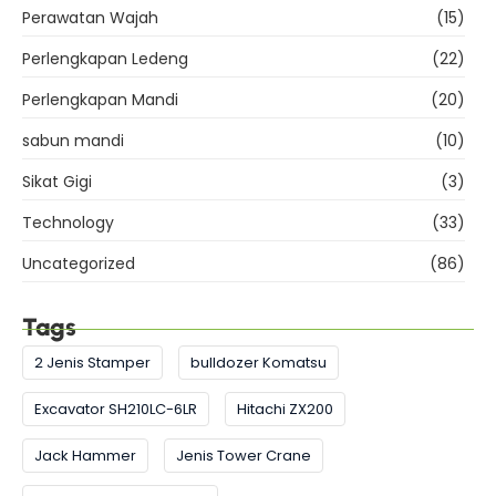
Perawatan Wajah
(15)
Perlengkapan Ledeng
(22)
Perlengkapan Mandi
(20)
sabun mandi
(10)
Sikat Gigi
(3)
Technology
(33)
Uncategorized
(86)
Tags
2 Jenis Stamper
bulldozer Komatsu
Excavator SH210LC-6LR
Hitachi ZX200
Jack Hammer
Jenis Tower Crane