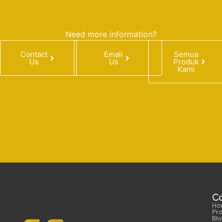
Need more information?
Contact
Email
Semua
Us
Us
Produk
Kami
C
Ho
Pr
Bl