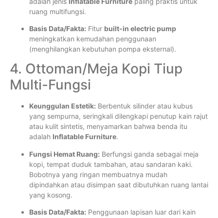
adalah jenis
Inflatable Furniture
paling praktis untuk
ruang multifungsi.
Basis Data/Fakta:
Fitur
built-in electric pump
meningkatkan kemudahan penggunaan
(menghilangkan kebutuhan pompa eksternal).
4. Ottoman/Meja Kopi Tiup
Multi-Fungsi
Keunggulan Estetik:
Berbentuk silinder atau kubus
yang sempurna, seringkali dilengkapi penutup kain rajut
atau kulit sintetis, menyamarkan bahwa benda itu
adalah
Inflatable Furniture
.
Fungsi Hemat Ruang:
Berfungsi ganda sebagai meja
kopi, tempat duduk tambahan, atau sandaran kaki.
Bobotnya yang ringan membuatnya mudah
dipindahkan atau disimpan saat dibutuhkan ruang lantai
yang kosong.
Basis Data/Fakta:
Penggunaan lapisan luar dari kain