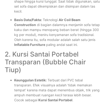
shape hingga kursi tunggal. Saat tidak digunakan, satu
set sofa dapat dikempiskan dan disimpan dalam tas
kecil.
Basis Data/Fakta:
Teknologi
Air Coil Beam
Construction
di bagian dalamnya menjamin sofa tetap
kaku dan mampu menopang beban berat (hingga 300
kg per modul), meniru kenyamanan sofa tradisional.
Oleh karena itu, sofa modular adalah salah satu jenis
Inflatable Furniture
paling andal saat ini.
2. Kursi Santai Portabel
Transparan (Bubble Chair
Tiup)
Keunggulan Estetik:
Terbuat dari PVC tebal
transparan. Efek visualnya adalah ‘tidak memakan
tempat’ karena mata dapat menembus objek, trik yang
ampuh membuat ruangan kecil terasa lebih besar.
Cocok sebagai
Kursi Santai Portabel
.