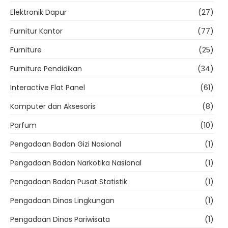
Elektronik Dapur
(27)
Furnitur Kantor
(77)
Furniture
(25)
Furniture Pendidikan
(34)
Interactive Flat Panel
(61)
Komputer dan Aksesoris
(8)
Parfum
(10)
Pengadaan Badan Gizi Nasional
(1)
Pengadaan Badan Narkotika Nasional
(1)
Pengadaan Badan Pusat Statistik
(1)
Pengadaan Dinas Lingkungan
(1)
Pengadaan Dinas Pariwisata
(1)