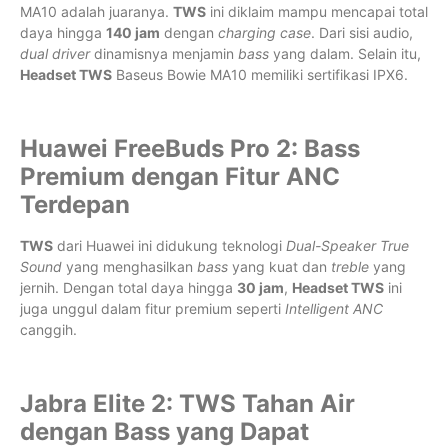
MA10 adalah juaranya.
TWS
ini diklaim mampu mencapai total
daya hingga
140 jam
dengan
charging case
. Dari sisi audio,
dual driver
dinamisnya menjamin
bass
yang dalam. Selain itu,
Headset TWS
Baseus Bowie MA10 memiliki sertifikasi IPX6.
Huawei FreeBuds Pro 2: Bass
Premium dengan Fitur ANC
Terdepan
TWS
dari Huawei ini didukung teknologi
Dual-Speaker True
Sound
yang menghasilkan
bass
yang kuat dan
treble
yang
jernih. Dengan total daya hingga
30 jam
,
Headset TWS
ini
juga unggul dalam fitur premium seperti
Intelligent ANC
canggih.
Jabra Elite 2: TWS Tahan Air
dengan Bass yang Dapat