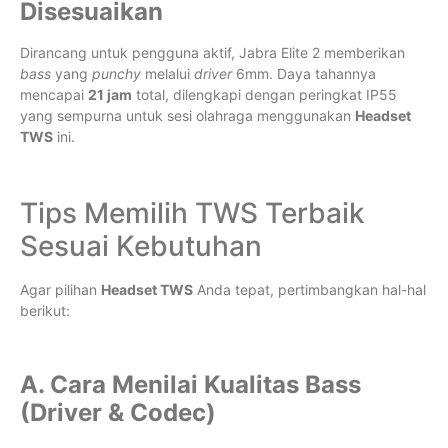
Disesuaikan
Dirancang untuk pengguna aktif, Jabra Elite 2 memberikan
bass
yang
punchy
melalui
driver
6mm. Daya tahannya
mencapai
21 jam
total, dilengkapi dengan peringkat IP55
yang sempurna untuk sesi olahraga menggunakan
Headset
TWS
ini.
Tips Memilih TWS Terbaik
Sesuai Kebutuhan
Agar pilihan
Headset TWS
Anda tepat, pertimbangkan hal-hal
berikut:
A. Cara Menilai Kualitas Bass
(Driver & Codec)