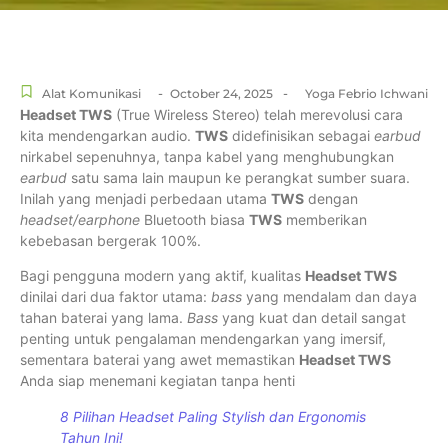
-
-
Alat Komunikasi
October 24, 2025
Yoga Febrio Ichwani
Headset TWS
(True Wireless Stereo) telah merevolusi cara
kita mendengarkan audio.
TWS
didefinisikan sebagai
earbud
nirkabel sepenuhnya, tanpa kabel yang menghubungkan
earbud
satu sama lain maupun ke perangkat sumber suara.
Inilah yang menjadi perbedaan utama
TWS
dengan
headset/earphone
Bluetooth biasa
TWS
memberikan
kebebasan bergerak 100%.
Bagi pengguna modern yang aktif, kualitas
Headset TWS
dinilai dari dua faktor utama:
bass
yang mendalam dan daya
tahan baterai yang lama.
Bass
yang kuat dan detail sangat
penting untuk pengalaman mendengarkan yang imersif,
sementara baterai yang awet memastikan
Headset TWS
Anda siap menemani kegiatan tanpa henti
8 Pilihan Headset Paling Stylish dan Ergonomis
Tahun Ini!