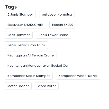
Tags
2 Jenis Stamper
bulldozer Komatsu
Excavator SH210LC-6LR
Hitachi ZX200
Jack Hammer
Jenis Tower Crane
Jenis-Jenis Dump Truck
Keunggulan All Terrain Crane
Keuntungan Menggunakan Bucket Cor
Komponen Mesin Stamper
Komponen Wheel Dozer
Motor Grader
Vibro Roller