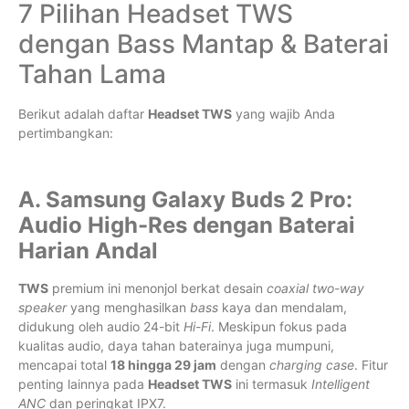
7 Pilihan Headset TWS
dengan Bass Mantap & Baterai
Tahan Lama
Berikut adalah daftar
Headset TWS
yang wajib Anda
pertimbangkan:
A. Samsung Galaxy Buds 2 Pro:
Audio High-Res dengan Baterai
Harian Andal
TWS
premium ini menonjol berkat desain
coaxial two-way
speaker
yang menghasilkan
bass
kaya dan mendalam,
didukung oleh audio 24-bit
Hi-Fi
. Meskipun fokus pada
kualitas audio, daya tahan baterainya juga mumpuni,
mencapai total
18 hingga 29 jam
dengan
charging case
. Fitur
penting lainnya pada
Headset TWS
ini termasuk
Intelligent
ANC
dan peringkat IPX7.