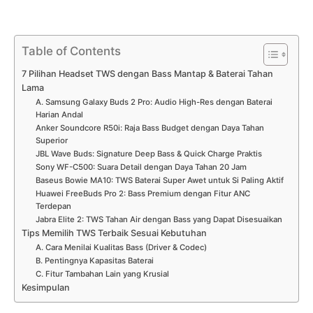
Table of Contents
7 Pilihan Headset TWS dengan Bass Mantap & Baterai Tahan
Lama
A. Samsung Galaxy Buds 2 Pro: Audio High-Res dengan Baterai
Harian Andal
Anker Soundcore R50i: Raja Bass Budget dengan Daya Tahan
Superior
JBL Wave Buds: Signature Deep Bass & Quick Charge Praktis
Sony WF-C500: Suara Detail dengan Daya Tahan 20 Jam
Baseus Bowie MA10: TWS Baterai Super Awet untuk Si Paling Aktif
Huawei FreeBuds Pro 2: Bass Premium dengan Fitur ANC
Terdepan
Jabra Elite 2: TWS Tahan Air dengan Bass yang Dapat Disesuaikan
Tips Memilih TWS Terbaik Sesuai Kebutuhan
A. Cara Menilai Kualitas Bass (Driver & Codec)
B. Pentingnya Kapasitas Baterai
C. Fitur Tambahan Lain yang Krusial
Kesimpulan