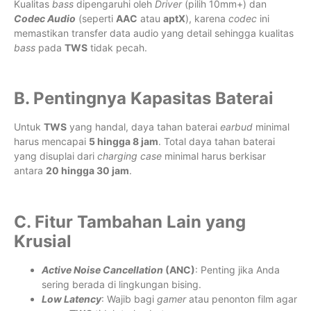
Kualitas
bass
dipengaruhi oleh
Driver
(pilih 10mm+) dan
Codec Audio
(seperti
AAC
atau
aptX
), karena
codec
ini
memastikan transfer data audio yang detail sehingga kualitas
bass
pada
TWS
tidak pecah.
B. Pentingnya Kapasitas Baterai
Untuk
TWS
yang handal, daya tahan baterai
earbud
minimal
harus mencapai
5 hingga 8 jam
. Total daya tahan baterai
yang disuplai dari
charging case
minimal harus berkisar
antara
20 hingga 30 jam
.
C. Fitur Tambahan Lain yang
Krusial
Active Noise Cancellation
(ANC)
: Penting jika Anda
sering berada di lingkungan bising.
Low Latency
: Wajib bagi
gamer
atau penonton film agar