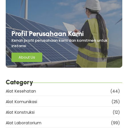
Profil Perusahaan Kami
Kenali profil perusahaan kami dan komitmen untuk
instansi
About Us
Category
Alat Kesehatan
(44)
Alat Komunikasi
(25)
Alat Konstruksi
(12)
Alat Laboratorium
(99)