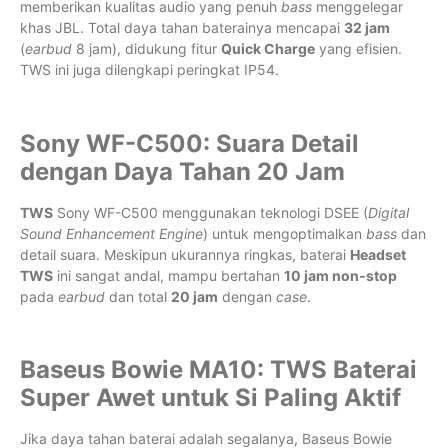
memberikan kualitas audio yang penuh
bass
menggelegar
khas JBL. Total daya tahan baterainya mencapai
32 jam
(
earbud
8 jam), didukung fitur
Quick Charge
yang efisien.
TWS ini juga dilengkapi peringkat IP54.
Sony WF-C500: Suara Detail
dengan Daya Tahan 20 Jam
TWS
Sony WF-C500 menggunakan teknologi DSEE (
Digital
Sound Enhancement Engine
) untuk mengoptimalkan
bass
dan
detail suara. Meskipun ukurannya ringkas, baterai
Headset
TWS
ini sangat andal, mampu bertahan
10 jam non-stop
pada
earbud
dan total
20 jam
dengan
case
.
Baseus Bowie MA10: TWS Baterai
Super Awet untuk Si Paling Aktif
Jika daya tahan baterai adalah segalanya, Baseus Bowie