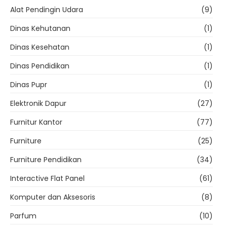
Alat Pendingin Udara
(9)
Dinas Kehutanan
(1)
Dinas Kesehatan
(1)
Dinas Pendidikan
(1)
Dinas Pupr
(1)
Elektronik Dapur
(27)
Furnitur Kantor
(77)
Furniture
(25)
Furniture Pendidikan
(34)
Interactive Flat Panel
(61)
Komputer dan Aksesoris
(8)
Parfum
(10)