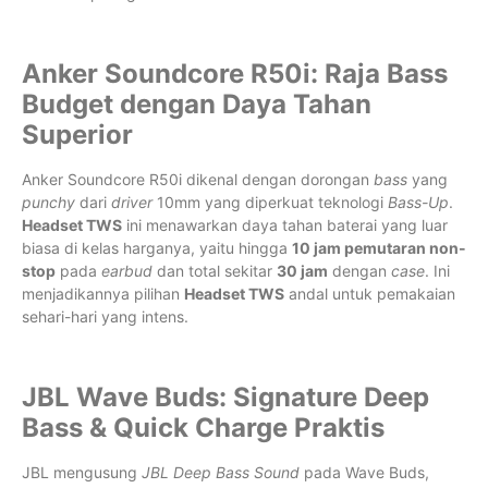
Anker Soundcore R50i: Raja Bass
Budget dengan Daya Tahan
Superior
Anker Soundcore R50i dikenal dengan dorongan
bass
yang
punchy
dari
driver
10mm yang diperkuat teknologi
Bass-Up
.
Headset TWS
ini menawarkan daya tahan baterai yang luar
biasa di kelas harganya, yaitu hingga
10 jam pemutaran non-
stop
pada
earbud
dan total sekitar
30 jam
dengan
case
. Ini
menjadikannya pilihan
Headset TWS
andal untuk pemakaian
sehari-hari yang intens.
JBL Wave Buds: Signature Deep
Bass & Quick Charge Praktis
JBL mengusung
JBL Deep Bass Sound
pada Wave Buds,