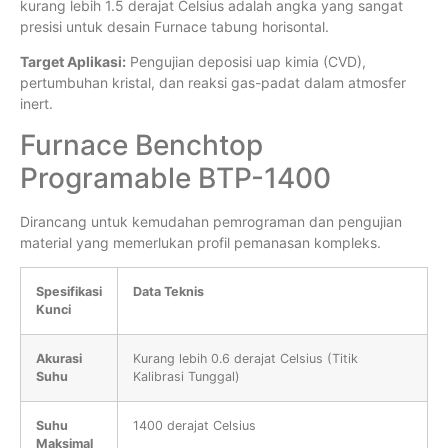
kurang lebih 1.5 derajat Celsius adalah angka yang sangat
presisi untuk desain Furnace tabung horisontal.
Target Aplikasi:
Pengujian deposisi uap kimia (CVD),
pertumbuhan kristal, dan reaksi gas-padat dalam atmosfer
inert.
Furnace Benchtop
Programable BTP-1400
Dirancang untuk kemudahan pemrograman dan pengujian
material yang memerlukan profil pemanasan kompleks.
Spesifikasi
Data Teknis
Kunci
Akurasi
Kurang lebih 0.6 derajat Celsius (Titik
Suhu
Kalibrasi Tunggal)
Suhu
1400 derajat Celsius
Maksimal