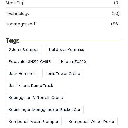
Sikat Gigi
(3)
Technology
(33)
Uncategorized
(86)
Tags
2 Jenis Stamper
bulldozer Komatsu
Excavator SH210LC-6LR
Hitachi ZX200
Jack Hammer
Jenis Tower Crane
Jenis-Jenis Dump Truck
Keunggulan All Terrain Crane
Keuntungan Menggunakan Bucket Cor
Komponen Mesin Stamper
Komponen Wheel Dozer