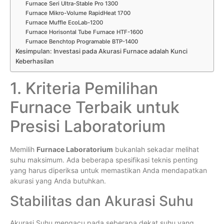
Furnace Seri Ultra-Stable Pro 1300
Furnace Mikro-Volume RapidHeat 1700
Furnace Muffle EcoLab-1200
Furnace Horisontal Tube Furnace HTF-1600
Furnace Benchtop Programable BTP-1400
Kesimpulan: Investasi pada Akurasi Furnace adalah Kunci
Keberhasilan
1. Kriteria Pemilihan
Furnace Terbaik untuk
Presisi Laboratorium
Memilih
Furnace Laboratorium
bukanlah sekadar melihat
suhu maksimum. Ada beberapa spesifikasi teknis penting
yang harus diperiksa untuk memastikan Anda mendapatkan
akurasi yang Anda butuhkan.
Stabilitas dan Akurasi Suhu
Akurasi Suhu mengacu pada seberapa dekat suhu yang