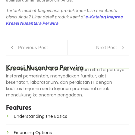
Tertarik melihat bagaimana produk kami bisa membantu
bisnis Anda? Lihat detail produk kami di
e-Katalog Inaproc
Kreasi Nusantara Perwira
Previous Post
Next Post
Kreasi Nusantara Perwira
Kreasi Nusantara Perwira hadir sebagai mitra terpercaya
instansi pemerintah, menyediakan furnitur, alat
kesehatan, laboratorium, dan peralatan IT dengan
kualitas terjamin serta layanan profesional untuk
mendukung kelancaran pengadaan.
Features
Understanding the Basics
Financing Options