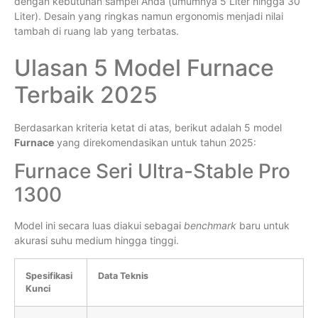
dengan kebutuhan sampel Anda (umumnya 5 Liter hingga 30
Liter). Desain yang ringkas namun ergonomis menjadi nilai
tambah di ruang lab yang terbatas.
Ulasan 5 Model Furnace
Terbaik 2025
Berdasarkan kriteria ketat di atas, berikut adalah 5 model
Furnace
yang direkomendasikan untuk tahun 2025:
Furnace Seri Ultra-Stable Pro
1300
Model ini secara luas diakui sebagai
benchmark
baru untuk
akurasi suhu medium hingga tinggi.
Spesifikasi
Data Teknis
Kunci