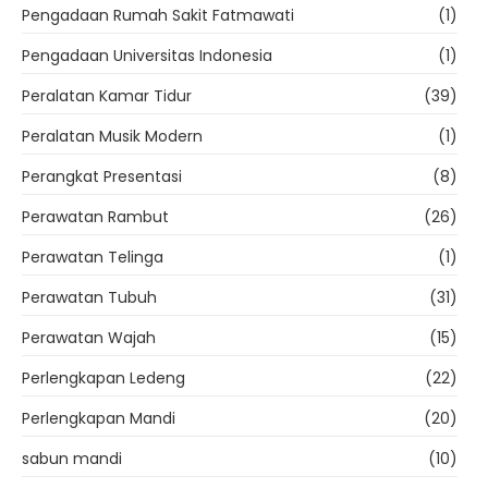
Pengadaan Rumah Sakit Fatmawati
(1)
Pengadaan Universitas Indonesia
(1)
Peralatan Kamar Tidur
(39)
Peralatan Musik Modern
(1)
Perangkat Presentasi
(8)
Perawatan Rambut
(26)
Perawatan Telinga
(1)
Perawatan Tubuh
(31)
Perawatan Wajah
(15)
Perlengkapan Ledeng
(22)
Perlengkapan Mandi
(20)
sabun mandi
(10)