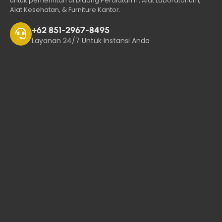
untuk pemerintah di bidang Peralatan IT, Alat Laboratorium,
Alat Kesehatan, & Furniture Kantor.
+62 851-2967-8495
Layanan 24/7 Untuk Instansi Anda