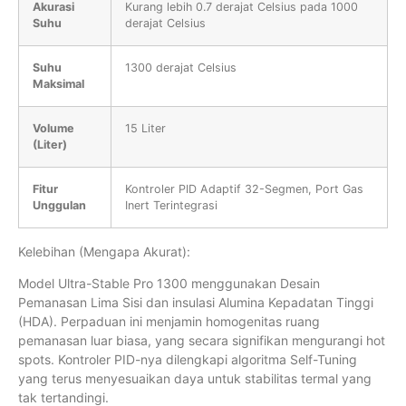
Akurasi
Kurang lebih 0.7 derajat Celsius pada 1000
Suhu
derajat Celsius
Suhu
1300 derajat Celsius
Maksimal
Volume
15 Liter
(Liter)
Fitur
Kontroler PID Adaptif 32-Segmen, Port Gas
Unggulan
Inert Terintegrasi
Kelebihan (Mengapa Akurat):
Model Ultra-Stable Pro 1300 menggunakan Desain
Pemanasan Lima Sisi dan insulasi Alumina Kepadatan Tinggi
(HDA). Perpaduan ini menjamin homogenitas ruang
pemanasan luar biasa, yang secara signifikan mengurangi hot
spots. Kontroler PID-nya dilengkapi algoritma Self-Tuning
yang terus menyesuaikan daya untuk stabilitas termal yang
tak tertandingi.