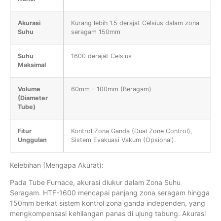
Akurasi
Kurang lebih 1.5 derajat Celsius dalam zona
Suhu
seragam 150mm
Suhu
1600 derajat Celsius
Maksimal
Volume
60mm – 100mm (Beragam)
(Diameter
Tube)
Fitur
Kontrol Zona Ganda (Dual Zone Control),
Unggulan
Sistem Evakuasi Vakum (Opsional).
Kelebihan (Mengapa Akurat):
Pada Tube Furnace, akurasi diukur dalam Zona Suhu
Seragam. HTF-1600 mencapai panjang zona seragam hingga
150mm berkat sistem kontrol zona ganda independen, yang
mengkompensasi kehilangan panas di ujung tabung. Akurasi