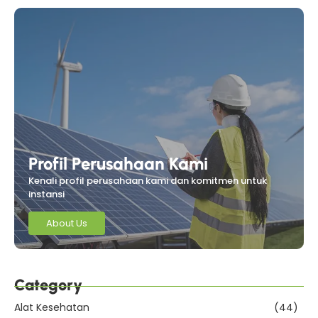
Profil Perusahaan Kami
Kenali profil perusahaan kami dan komitmen untuk
instansi
About Us
Category
Alat Kesehatan
(44)