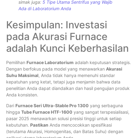
simak juga:
5 Tipe Utama Sentrifus yang Wajib
Ada di Laboratorium Anda
Kesimpulan: Investasi
pada Akurasi Furnace
adalah Kunci Keberhasilan
Pemilihan
Furnace Laboratorium
adalah keputusan strategis.
Dengan berfokus pada model yang menawarkan
Akurasi
Suhu Maksimal
, Anda tidak hanya memenuhi standar
kepatuhan yang ketat, tetapi juga menjamin bahwa data
penelitian Anda dapat diandalkan dan hasil pengujian produk
Anda konsisten.
Dari
Furnace Seri Ultra-Stable Pro 1300
yang serbaguna
hingga
Tube Furnace HTF-1600
yang sangat terspesialisasi,
pasar 2025 menawarkan solusi presisi tinggi untuk setiap
kebutuhan.
Pastikan
Anda mencocokkan spesifikasi
(terutama Akurasi, Homogenitas, dan Batas Suhu) dengan
aplikasi utama laboratorium Anda.