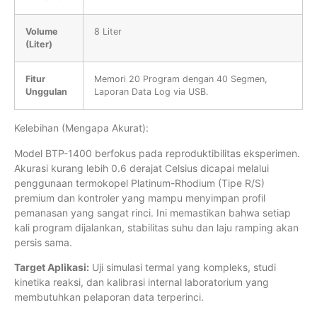
Volume
8 Liter
(Liter)
Fitur
Memori 20 Program dengan 40 Segmen,
Unggulan
Laporan Data Log via USB.
Kelebihan (Mengapa Akurat):
Model BTP-1400 berfokus pada reproduktibilitas eksperimen.
Akurasi kurang lebih 0.6 derajat Celsius dicapai melalui
penggunaan termokopel Platinum-Rhodium (Tipe R/S)
premium dan kontroler yang mampu menyimpan profil
pemanasan yang sangat rinci. Ini memastikan bahwa setiap
kali program dijalankan, stabilitas suhu dan laju ramping akan
persis sama.
Target Aplikasi:
Uji simulasi termal yang kompleks, studi
kinetika reaksi, dan kalibrasi internal laboratorium yang
membutuhkan pelaporan data terperinci.