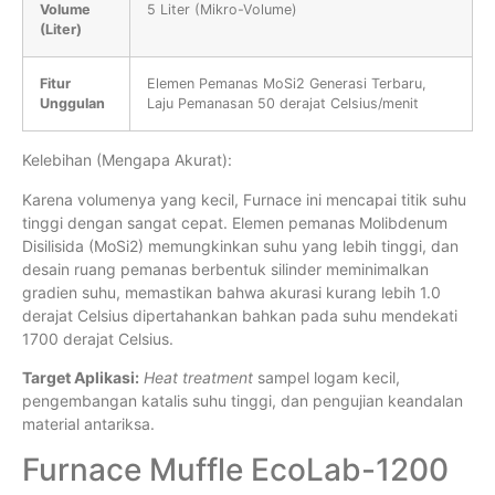
Volume
5 Liter (Mikro-Volume)
(Liter)
Fitur
Elemen Pemanas MoSi2 Generasi Terbaru,
Unggulan
Laju Pemanasan 50 derajat Celsius/menit
Kelebihan (Mengapa Akurat):
Karena volumenya yang kecil, Furnace ini mencapai titik suhu
tinggi dengan sangat cepat. Elemen pemanas Molibdenum
Disilisida (MoSi2) memungkinkan suhu yang lebih tinggi, dan
desain ruang pemanas berbentuk silinder meminimalkan
gradien suhu, memastikan bahwa akurasi kurang lebih 1.0
derajat Celsius dipertahankan bahkan pada suhu mendekati
1700 derajat Celsius.
Target Aplikasi:
Heat treatment
sampel logam kecil,
pengembangan katalis suhu tinggi, dan pengujian keandalan
material antariksa.
Furnace Muffle EcoLab-1200