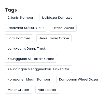
Tags
2 Jenis Stamper
bulldozer Komatsu
Excavator SH210LC-6LR
Hitachi ZX200
Jack Hammer
Jenis Tower Crane
Jenis-Jenis Dump Truck
Keunggulan All Terrain Crane
Keuntungan Menggunakan Bucket Cor
Komponen Mesin Stamper
Komponen Wheel Dozer
Motor Grader
Vibro Roller