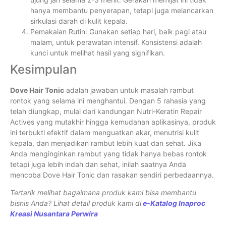
hanya membantu penyerapan, tetapi juga melancarkan
sirkulasi darah di kulit kepala.
Pemakaian Rutin: Gunakan setiap hari, baik pagi atau
malam, untuk perawatan intensif. Konsistensi adalah
kunci untuk melihat hasil yang signifikan.
Kesimpulan
Dove Hair Tonic
adalah jawaban untuk masalah rambut
rontok yang selama ini menghantui. Dengan 5 rahasia yang
telah diungkap, mulai dari kandungan Nutri-Keratin Repair
Actives yang mutakhir hingga kemudahan aplikasinya, produk
ini terbukti efektif dalam menguatkan akar, menutrisi kulit
kepala, dan menjadikan rambut lebih kuat dan sehat. Jika
Anda menginginkan rambut yang tidak hanya bebas rontok
tetapi juga lebih indah dan sehat, inilah saatnya Anda
mencoba Dove Hair Tonic dan rasakan sendiri perbedaannya.
Tertarik melihat bagaimana produk kami bisa membantu
bisnis Anda? Lihat detail produk kami di
e-Katalog Inaproc
Kreasi Nusantara Perwira