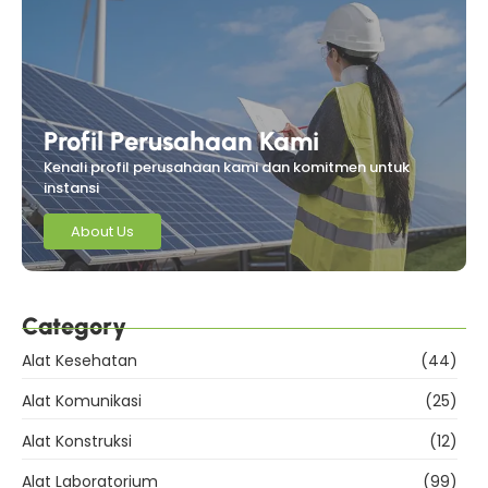
Profil Perusahaan Kami
Kenali profil perusahaan kami dan komitmen untuk
instansi
About Us
Category
Alat Kesehatan
(44)
Alat Komunikasi
(25)
Alat Konstruksi
(12)
Alat Laboratorium
(99)