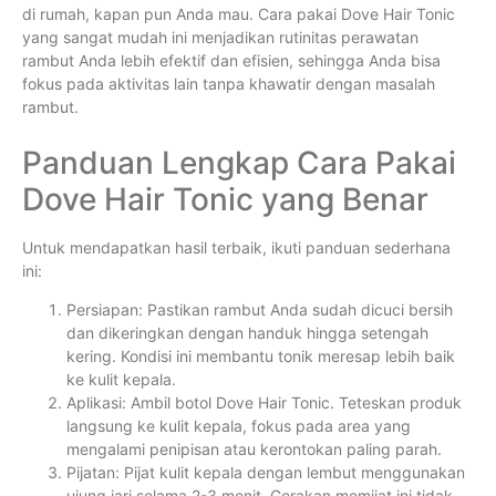
di rumah, kapan pun Anda mau. Cara pakai Dove Hair Tonic
yang sangat mudah ini menjadikan rutinitas perawatan
rambut Anda lebih efektif dan efisien, sehingga Anda bisa
fokus pada aktivitas lain tanpa khawatir dengan masalah
rambut.
Panduan Lengkap Cara Pakai
Dove Hair Tonic yang Benar
Untuk mendapatkan hasil terbaik, ikuti panduan sederhana
ini:
Persiapan: Pastikan rambut Anda sudah dicuci bersih
dan dikeringkan dengan handuk hingga setengah
kering. Kondisi ini membantu tonik meresap lebih baik
ke kulit kepala.
Aplikasi: Ambil botol Dove Hair Tonic. Teteskan produk
langsung ke kulit kepala, fokus pada area yang
mengalami penipisan atau kerontokan paling parah.
Pijatan: Pijat kulit kepala dengan lembut menggunakan
ujung jari selama 2-3 menit. Gerakan memijat ini tidak