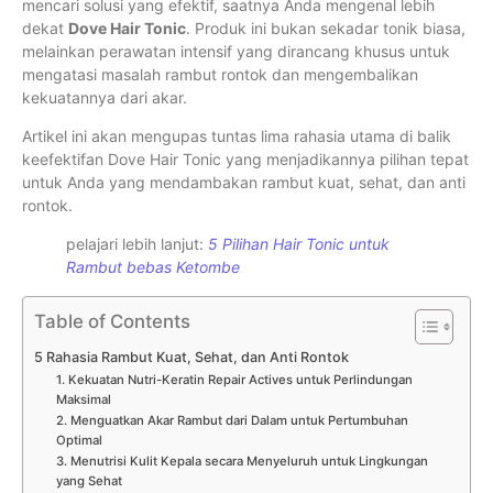
mencari solusi yang efektif, saatnya Anda mengenal lebih
dekat
Dove Hair Tonic
. Produk ini bukan sekadar tonik biasa,
melainkan perawatan intensif yang dirancang khusus untuk
mengatasi masalah rambut rontok dan mengembalikan
kekuatannya dari akar.
Artikel ini akan mengupas tuntas lima rahasia utama di balik
keefektifan Dove Hair Tonic yang menjadikannya pilihan tepat
untuk Anda yang mendambakan rambut kuat, sehat, dan anti
rontok.
pelajari lebih lanjut:
5 Pilihan Hair Tonic untuk
Rambut bebas Ketombe
Table of Contents
5 Rahasia Rambut Kuat, Sehat, dan Anti Rontok
1. Kekuatan Nutri-Keratin Repair Actives untuk Perlindungan
Maksimal
2. Menguatkan Akar Rambut dari Dalam untuk Pertumbuhan
Optimal
3. Menutrisi Kulit Kepala secara Menyeluruh untuk Lingkungan
yang Sehat